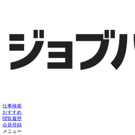
仕事検索
おすすめ
閲覧履歴
会員登録
メニュー