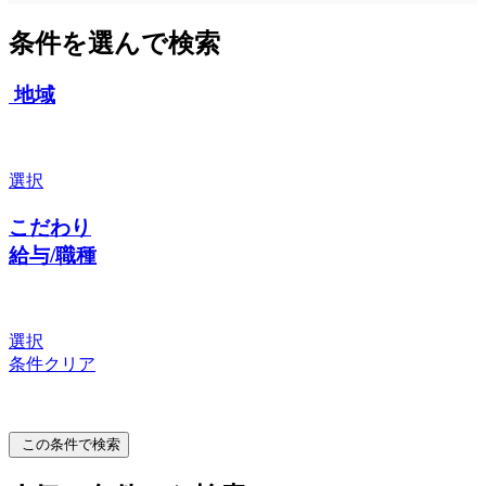
条件を選んで検索
地域
選択
こだわり
給与/職種
選択
条件クリア
この条件で検索