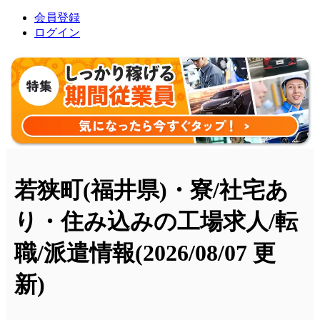
会員登録
ログイン
若狭町(福井県)・寮/社宅あ
り・住み込みの工場求人/転
職/派遣情報
(2026/08/07 更
新)