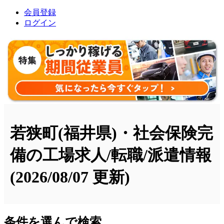
会員登録
ログイン
若狭町(福井県)・社会保険完
備の工場求人/転職/派遣情報
(2026/08/07 更新)
条件を選んで検索