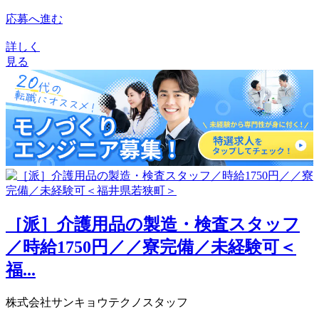
応募へ進む
詳しく
見る
［派］介護用品の製造・検査スタッフ
／時給1750円／／寮完備／未経験可＜
福...
株式会社サンキョウテクノスタッフ