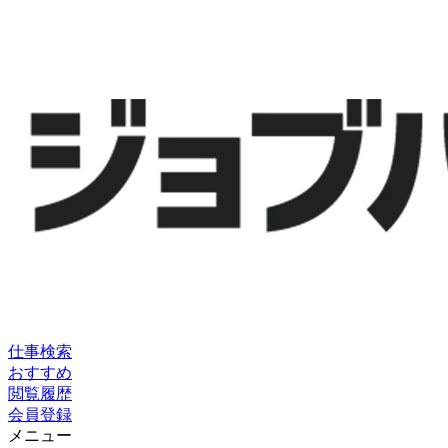
仕事検索
おすすめ
閲覧履歴
会員登録
メニュー