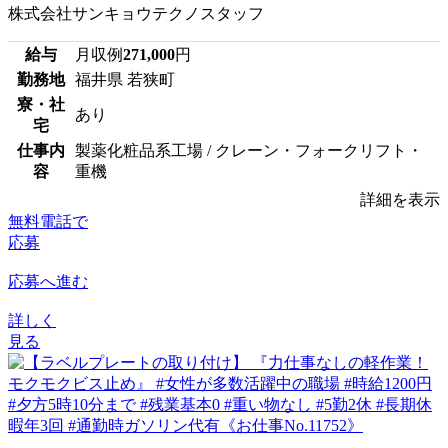
株式会社サンキョウテクノスタッフ
給与
月収例
271,000
円
勤務地
福井県 若狭町
寮・社
あり
宅
仕事内
製薬化粧品系工場 / クレーン・フォークリフト・
容
重機
詳細を表示
無料電話で
応募
応募へ進む
詳しく
見る