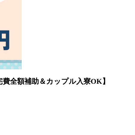
宅費全額補助＆カップル入寮OK】