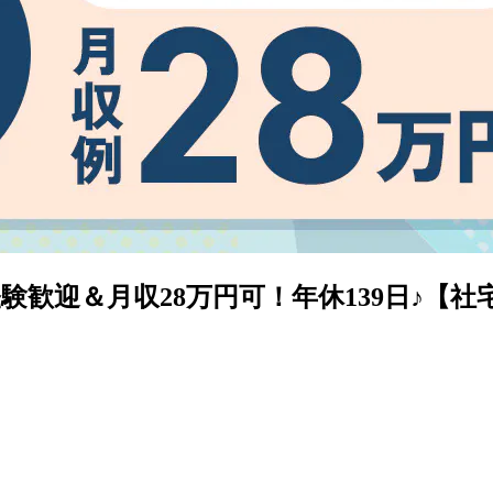
歓迎＆月収28万円可！年休139日♪【社