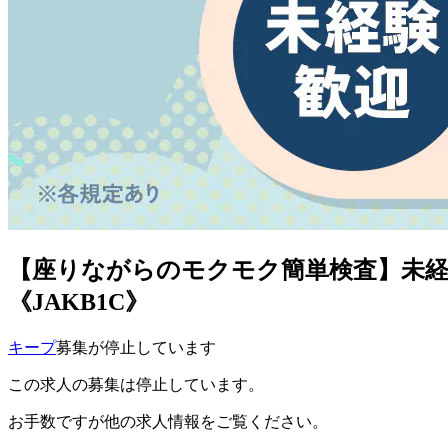
【座りながらのモクモク簡単検査】未経験
《JAKB1C》
キープ
募集が停止しています
この求人の募集は停止しています。
お手数ですが他の求人情報をご覧ください。