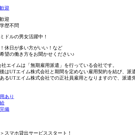
歓迎
歓迎
学歴不問
ミドルの男女活躍中！
！休日が多い方がいい！など
希望の働き方をお聞かせください♪
会社エイムは「無期雇用派遣」を行っている会社です。
後はUTエイム株式会社と期間を定めない雇用契約を結び、派
あるUTエイム株式会社での正社員雇用となりますので、派遣
用あり
給
完備
＞スマホ貸出サービススタート！