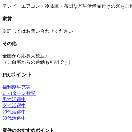
テレビ・エアコン・冷蔵庫・布団など生活備品付きの寮をご
家賃
※詳しくはお問い合わせください
その他
全国から応募大歓迎♪
（ご自宅からの通勤も可能です）
PRポイント
福利厚生充実
U・Iターン歓迎
男性活躍中
女性活躍中
20代活躍中
30代活躍中
案件のおすすめポイント