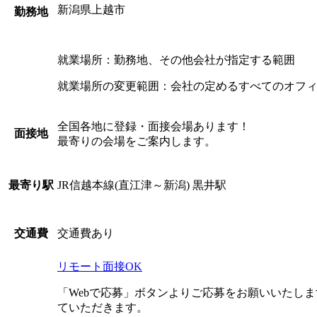
新潟県上越市
勤務地
就業場所：勤務地、その他会社が指定する範囲
就業場所の変更範囲：会社の定めるすべてのオフ
全国各地に登録・面接会場あります！
面接地
最寄りの会場をご案内します。
JR信越本線(直江津～新潟) 黒井駅
最寄り駅
交通費あり
交通費
リモート面接OK
「Webで応募」ボタンよりご応募をお願いいたし
ていただきます。