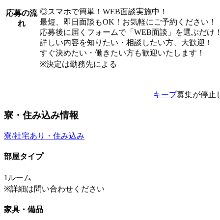
◎スマホで簡単！WEB面談実施中！
応募の流
最短、即日面談もOK！お気軽にご予約ください！
れ
応募後に届くフォームで「WEB面談」を選ぶだけ
詳しい内容を知りたい・相談したい方、大歓迎！
すぐ決めたい・働きたい方も歓迎いたします！
※決定は勤務先による
キープ
募集が停止
寮・住み込み情報
寮/社宅あり・住み込み
部屋タイプ
1ルーム
※詳細は問い合わせください
家具・備品