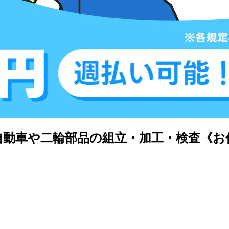
車や二輪部品の組立・加工・検査《お仕事N