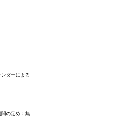
レンダーによる
期間の定め：無