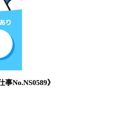
o.NS0589》