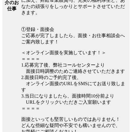
に加え、昇給＆業績賞与、充実の福利厚生と、あ
介のお
なたの頑張りをしっかりとサポートさせていただ
仕事
きます。
①登録・面接会
ご応募が完了しましたら、面接・お仕事相談会へ
ご案内致します！
＜オンライン面接を実施しています！＞
＝＝＝＝
1.応募完了後、弊社コールセンターより
面接日時調整のためご連絡させていただきます
2.面接日時のご予約完了後、
オンライン面接のURLをSMSにてお送り致しま
す
3.当日になりましたら、面接時間10分前より
URLをクリックいただきご入室願います
＝＝＝＝
面接といっても堅苦しいものではありません！
どんな些細な疑問や不安でも構いませんので、
お気軽にご相談ください！