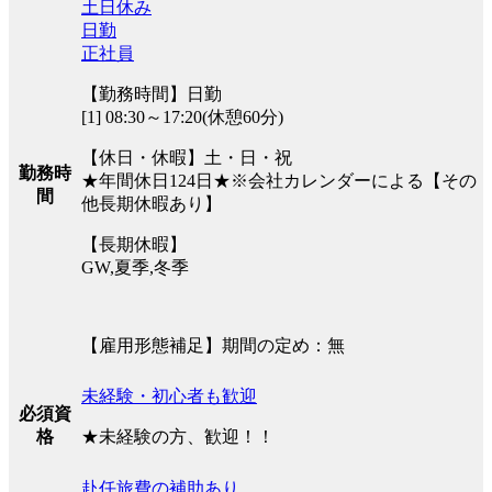
土日休み
日勤
正社員
【勤務時間】日勤
[1] 08:30～17:20(休憩60分)
【休日・休暇】土・日・祝
勤務時
★年間休日124日★※会社カレンダーによる【その
間
他長期休暇あり】
【長期休暇】
GW,夏季,冬季
【雇用形態補足】期間の定め：無
未経験・初心者も歓迎
必須資
★未経験の方、歓迎！！
格
赴任旅費の補助あり