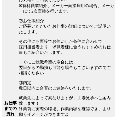
※有料職業紹介、メーカー面接雇用の場合、メーカ
ーにて2次面接を行います。
②お仕事紹介
ご応募いただいたお仕事の詳細についてご説明い
たします。
その他にも面接でお伺いした条件に合わせて、
採用担当者より、求職者様に合うおすすめのお仕
事もご紹介いたします。
すぐにご就職希望の場合には、
翌日からの勤務も可能な場合もございますのでご
相談ください
③内定
数日以内に合否のご連絡をいたします。
就業先によって異なりますが、工場見学へご案内
お仕事
致します！
までの
終業前に実際の職場、作業内容を確認でき、より
流れ
働くイメージがつきますよ！