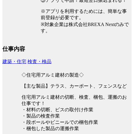
⑤アプリで申請！最短翌日振込まれる！
※アプリを利用するためには、簡単な事
前登録が必要です。
※対象企業は株式会社BREXA Nextのみで
す。
仕事内容
建築・住宅
検査・検品
◇住宅用アルミ建材の製造◇
【主な製品】テラス、カーポート、フェンスなど
住宅用アルミ建材の切断、検査、梱包、運搬のお
仕事です！
・材料の切断、ビスの取付け作業
・製品の検査作業
・段ボールやビニールでの梱包作業
・梱包した製品の運搬作業