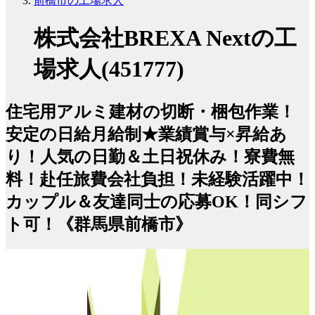
前橋市の工場求人
株式会社BREXA Nextの工
場求人(451777)
住宅用アルミ建材の切断・梱包作業！
安定の日給月給制★業績賞与×昇給あ
り！人気の日勤＆土日祝休み！寮費無
料！赴任旅費会社負担！未経験活躍中！
カップル＆友達同士の応募OK！同シフ
ト可！《群馬県前橋市》