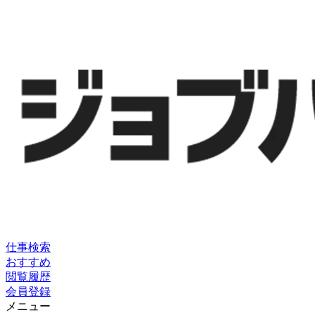
仕事検索
おすすめ
閲覧履歴
会員登録
メニュー