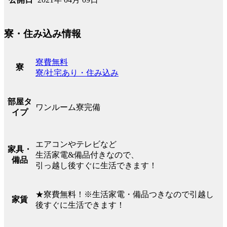
寮・住み込み情報
寮費無料
寮
寮/社宅あり・住み込み
部屋タ
ワンルーム寮完備
イプ
エアコンやテレビなど
家具・
生活家電&備品付きなので、
備品
引っ越し後すぐに生活できます！
★寮費無料！※生活家電・備品つきなので引越し
家賃
後すぐに生活できます！