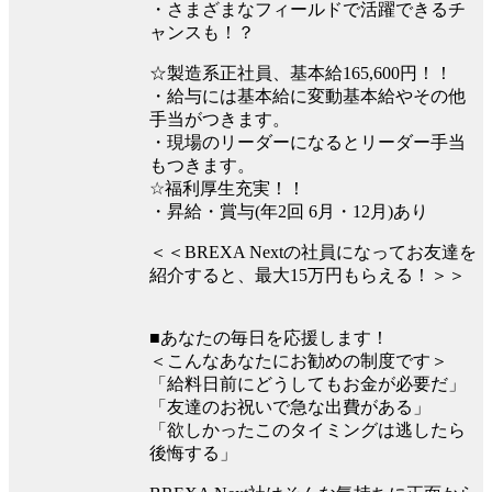
・さまざまなフィールドで活躍できるチ
ャンスも！？
☆製造系正社員、基本給165,600円！！
・給与には基本給に変動基本給やその他
手当がつきます。
・現場のリーダーになるとリーダー手当
もつきます。
☆福利厚生充実！！
・昇給・賞与(年2回 6月・12月)あり
＜＜BREXA Nextの社員になってお友達を
紹介すると、最大15万円もらえる！＞＞
■あなたの毎日を応援します！
＜こんなあなたにお勧めの制度です＞
「給料日前にどうしてもお金が必要だ」
「友達のお祝いで急な出費がある」
「欲しかったこのタイミングは逃したら
後悔する」