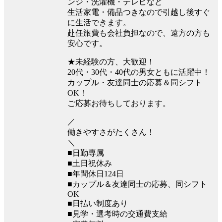
ンジ・洗濯機・テレビなど
生活家電・備品つきなので引越し後すぐ
に生活できます。
赴任旅費も会社負担なので、遠方の方も
安心です。
★未経験の方、大歓迎！
20代・30代・40代の男女ともに活躍中！
カップル・友達同士の応募＆同シフト
OK！
ご応募お待ちしております。
／
働きやすさがたくさん！
＼
■日勤専属
■土日祝休み
■年間休日124日
■カップル＆友達同士の応募、同シフト
OK
■日払い制度あり
■見学・選考時の交通費支給