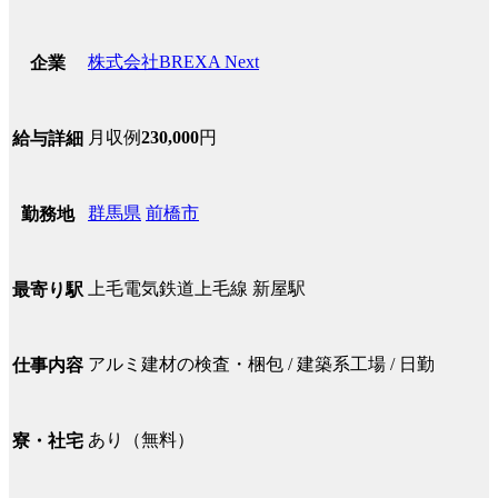
株式会社BREXA Next
企業
月収例
230,000
円
給与詳細
群馬県
前橋市
勤務地
上毛電気鉄道上毛線 新屋駅
最寄り駅
アルミ建材の検査・梱包 / 建築系工場 / 日勤
仕事内容
あり（無料）
寮・社宅