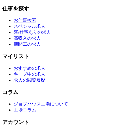
仕事を探す
お仕事検索
スペシャル求人
寮/社宅ありの求人
高収入の求人
期間工の求人
マイリスト
おすすめの求人
キープ中の求人
求人の閲覧履歴
コラム
ジョブハウス工場について
工場コラム
アカウント