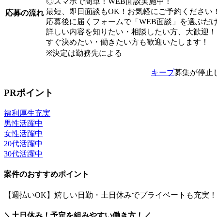
◎スマホで簡単！WEB面談実施中！
最短、即日面談もOK！お気軽にご予約ください
応募の流れ
応募後に届くフォームで「WEB面談」を選ぶだ
詳しい内容を知りたい・相談したい方、大歓迎！
すぐ決めたい・働きたい方も歓迎いたします！
※決定は勤務先による
キープ
募集が停止
PRポイント
福利厚生充実
男性活躍中
女性活躍中
20代活躍中
30代活躍中
案件のおすすめポイント
【週払いOK】嬉しい日勤・土日休みでプライベートも充実
＼土日休み！予定を組みやすい働き方！／