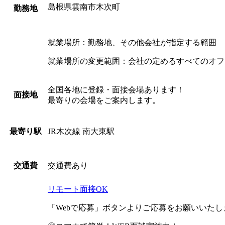
島根県雲南市木次町
勤務地
就業場所：勤務地、その他会社が指定する範囲
就業場所の変更範囲：会社の定めるすべてのオフ
全国各地に登録・面接会場あります！
面接地
最寄りの会場をご案内します。
JR木次線 南大東駅
最寄り駅
交通費あり
交通費
リモート面接OK
「Webで応募」ボタンよりご応募をお願いいた