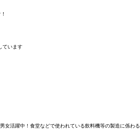
！
け！
しています
！男女活躍中！食堂などで使われている飲料機等の製造に係わ