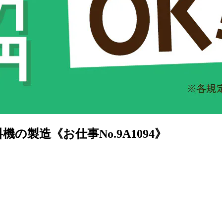
の製造《お仕事No.9A1094》