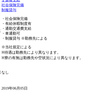
交通費支給
社会保険完備
制服貸与
・社会保険完備
・有給休暇制度有
・通勤交通費支給
生
・車通勤可
・制服貸与 ※勤務先による
※当社規定による
※待遇は勤務先により異なります。
※寮の有無は勤務先や空状況により異なります。
なし
宅
2019年06月05日