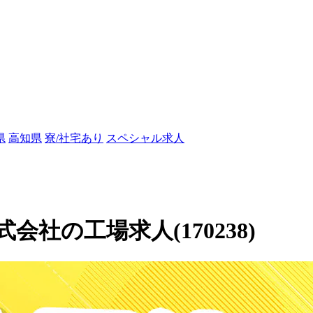
県
高知県
寮/社宅あり
スペシャル求人
社の工場求人(170238)