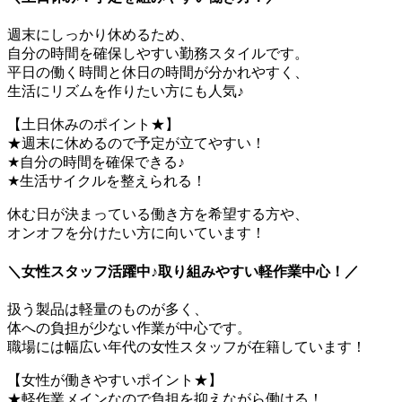
週末にしっかり休めるため、
自分の時間を確保しやすい勤務スタイルです。
平日の働く時間と休日の時間が分かれやすく、
生活にリズムを作りたい方にも人気♪
【土日休みのポイント★】
★週末に休めるので予定が立てやすい！
★自分の時間を確保できる♪
★生活サイクルを整えられる！
休む日が決まっている働き方を希望する方や、
オンオフを分けたい方に向いています！
＼女性スタッフ活躍中♪取り組みやすい軽作業中心！／
扱う製品は軽量のものが多く、
体への負担が少ない作業が中心です。
職場には幅広い年代の女性スタッフが在籍しています！
【女性が働きやすいポイント★】
★軽作業メインなので負担を抑えながら働ける！