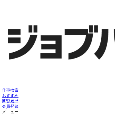
仕事検索
おすすめ
閲覧履歴
会員登録
メニュー