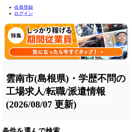
会員登録
ログイン
雲南市(島根県)・学歴不問の
工場求人/転職/派遣情報
(2026/08/07 更新)
条件を選んで検索