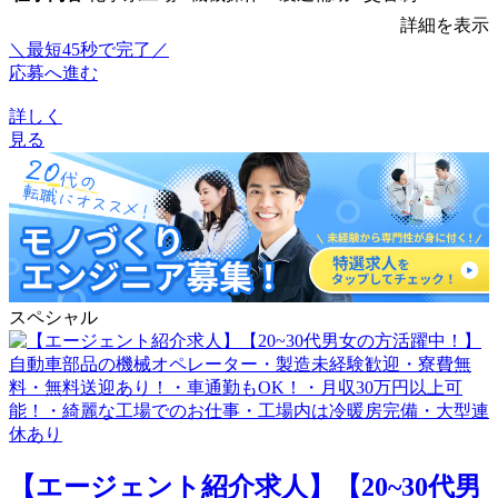
詳細を表示
＼最短45秒で完了／
応募へ進む
詳しく
見る
スペシャル
【エージェント紹介求人】【20~30代男