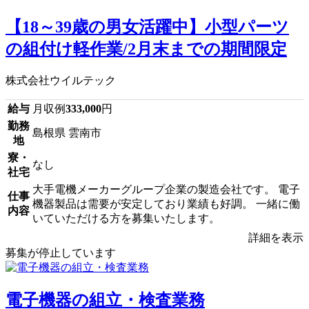
【18～39歳の男女活躍中】小型パーツ
の組付け軽作業/2月末までの期間限定
株式会社ウイルテック
給与
月収例
333,000
円
勤務
島根県 雲南市
地
寮・
なし
社宅
大手電機メーカーグループ企業の製造会社です。 電子
仕事
機器製品は需要が安定しており業績も好調。 一緒に働
内容
いていただける方を募集いたします。
詳細を表示
募集が停止しています
電子機器の組立・検査業務