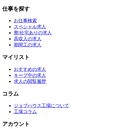
仕事を探す
お仕事検索
スペシャル求人
寮/社宅ありの求人
高収入の求人
期間工の求人
マイリスト
おすすめの求人
キープ中の求人
求人の閲覧履歴
コラム
ジョブハウス工場について
工場コラム
アカウント