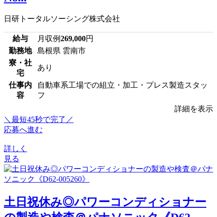
日研トータルソーシング株式会社
給与
月収例
269,000
円
勤務地
島根県 雲南市
寮・社
あり
宅
仕事内
自動車系工場での組立・加工・プレス製造スタッ
容
フ
詳細を表示
＼最短45秒で完了／
応募へ進む
詳しく
見る
土日祝休み◎パワーコンディショナー