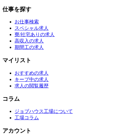
仕事を探す
お仕事検索
スペシャル求人
寮/社宅ありの求人
高収入の求人
期間工の求人
マイリスト
おすすめの求人
キープ中の求人
求人の閲覧履歴
コラム
ジョブハウス工場について
工場コラム
アカウント