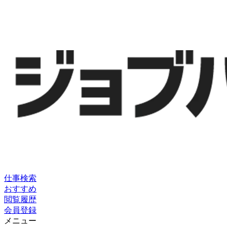
仕事検索
おすすめ
閲覧履歴
会員登録
メニュー