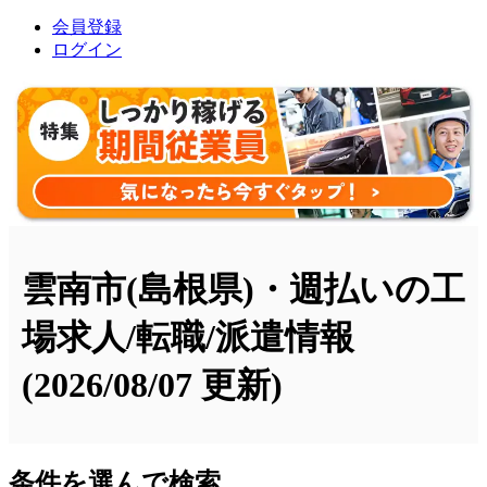
会員登録
ログイン
雲南市(島根県)・週払いの工
場求人/転職/派遣情報
(2026/08/07 更新)
条件を選んで検索