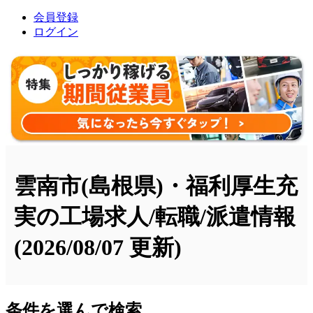
会員登録
ログイン
雲南市(島根県)・福利厚生充
実の工場求人/転職/派遣情報
(2026/08/07 更新)
条件を選んで検索