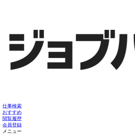
仕事検索
おすすめ
閲覧履歴
会員登録
メニュー