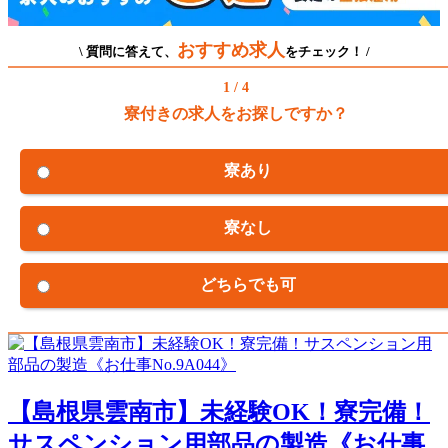
おすすめ求人
\ 質問に答えて、
をチェック！ /
1 / 4
寮付きの求人をお探しですか？
寮あり
寮なし
どちらでも可
【島根県雲南市】未経験OK！寮完備！
サスペンション用部品の製造《お仕事