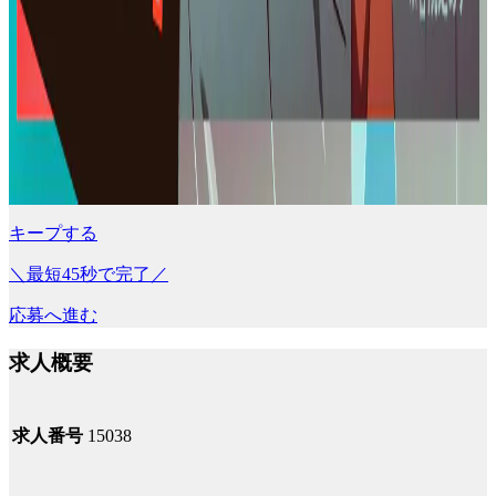
キープする
＼最短45秒で完了／
応募へ進む
求人概要
求人番号
15038