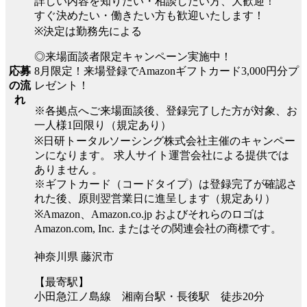
詳しい内容を知りたい・相談したい方、大歓迎！
すぐ決めたい・働きたい方も歓迎いたします！
※決定は勤務先による
◎来場面談者限定キャンペーン実施中！
8月限定！来場登録でAmazonギフトカード3,000円分プ
応募
レゼント！
の流
れ
※各拠点へご来場面談後、登録完了した方が対象、お
一人様1回限り（規定あり）
※日研トータルソーシング株式会社主催のキャンペー
ンになります。 求人サイト運営会社による提供では
ありません 。
※ギフトカード（コードタイプ）は登録完了が確認さ
れた後、原則翌営業日に進呈します（規定あり）
※Amazon、Amazon.co.jp およびそれらのロゴは
Amazon.com, Inc. またはその関連会社の商標です。
神奈川県 藤沢市
【最寄駅】
小田急江ノ島線 湘南台駅・長後駅 徒歩20分