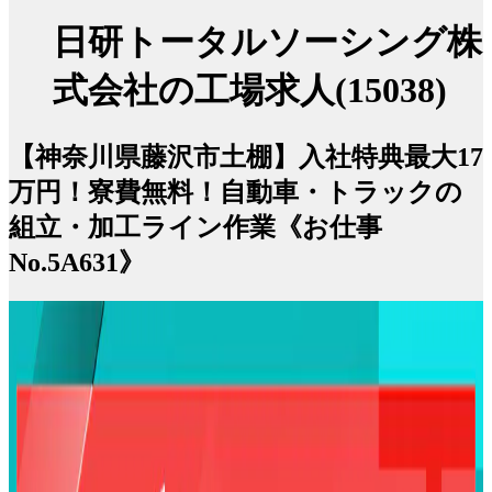
日研トータルソーシング株
式会社の工場求人(15038)
【神奈川県藤沢市土棚】入社特典最大17
万円！寮費無料！自動車・トラックの
組立・加工ライン作業《お仕事
No.5A631》