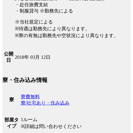
・赴任旅費支給
・制服貸与 ※勤務先による
※当社規定による
※待遇は勤務先により異なります。
※寮の有無は勤務先や空状況により異なります。
公開
2018年 03月 12日
日
寮・住み込み情報
寮費無料
寮
寮/社宅あり・住み込み
1ルーム
部屋タ
イプ
※詳細は問い合わせください