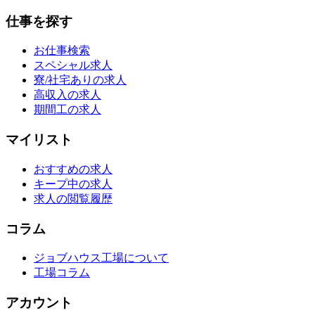
仕事を探す
お仕事検索
スペシャル求人
寮/社宅ありの求人
高収入の求人
期間工の求人
マイリスト
おすすめの求人
キープ中の求人
求人の閲覧履歴
コラム
ジョブハウス工場について
工場コラム
アカウント