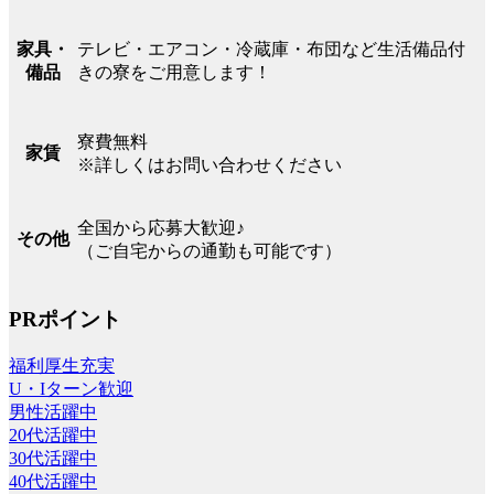
テレビ・エアコン・冷蔵庫・布団など生活備品付
家具・
きの寮をご用意します！
備品
寮費無料
家賃
※詳しくはお問い合わせください
全国から応募大歓迎♪
その他
（ご自宅からの通勤も可能です）
PRポイント
福利厚生充実
U・Iターン歓迎
男性活躍中
20代活躍中
30代活躍中
40代活躍中