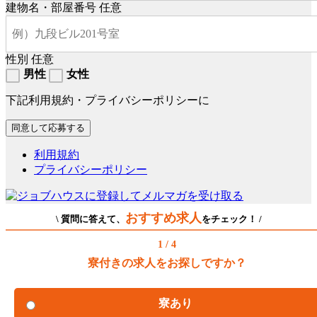
建物名・部屋番号
任意
性別
任意
男性
女性
下記利用規約・プライバシーポリシーに
利用規約
プライバシーポリシー
おすすめ求人
\ 質問に答えて、
をチェック！ /
1 / 4
寮付きの求人をお探しですか？
寮あり