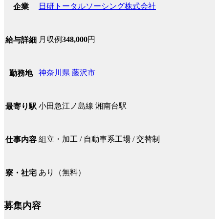
日研トータルソーシング株式会社
企業
月収例
348,000
円
給与詳細
神奈川県
藤沢市
勤務地
小田急江ノ島線 湘南台駅
最寄り駅
組立・加工 / 自動車系工場 / 交替制
仕事内容
あり（無料）
寮・社宅
募集内容