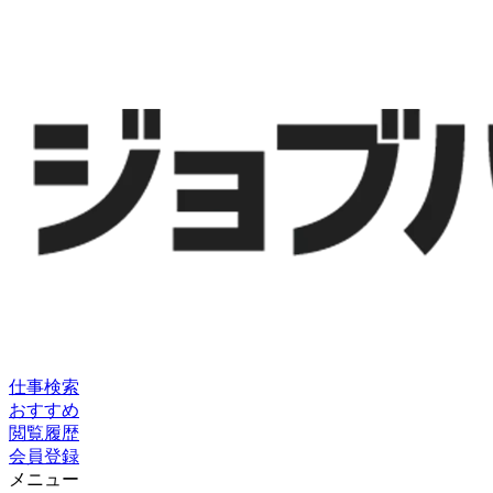
仕事検索
おすすめ
閲覧履歴
会員登録
メニュー