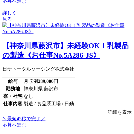
応募へ進む
詳しく
見る
【神奈川県藤沢市】未経験OK！乳製品
の製造《お仕事No.5A286-JS》
日研トータルソーシング株式会社
給与
月収例
289,000
円
勤務地
神奈川県 藤沢市
寮・社宅
なし
仕事内容
製造 / 食品系工場 / 日勤
詳細を表示
＼最短45秒で完了／
応募へ進む