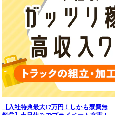
【入社特典最大17万円！しかも寮費無