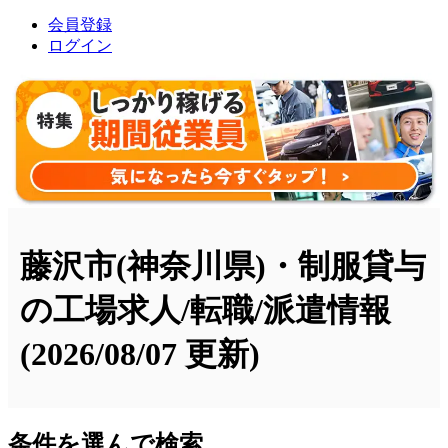
会員登録
ログイン
藤沢市(神奈川県)・制服貸与
の工場求人/転職/派遣情報
(2026/08/07 更新)
条件を選んで検索