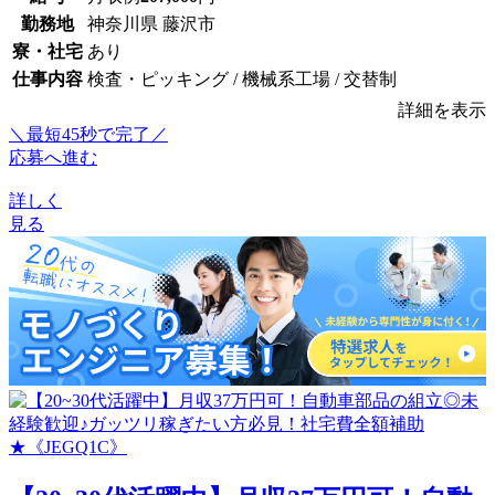
勤務地
神奈川県 藤沢市
寮・社宅
あり
仕事内容
検査・ピッキング / 機械系工場 / 交替制
詳細を表示
＼最短45秒で完了／
応募へ進む
詳しく
見る