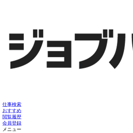
仕事検索
おすすめ
閲覧履歴
会員登録
メニュー