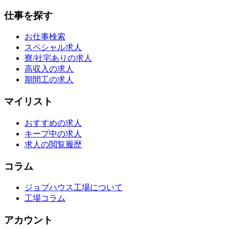
仕事を探す
お仕事検索
スペシャル求人
寮/社宅ありの求人
高収入の求人
期間工の求人
マイリスト
おすすめの求人
キープ中の求人
求人の閲覧履歴
コラム
ジョブハウス工場について
工場コラム
アカウント