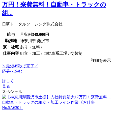
万円！寮費無料！自動車・トラックの
組...
日研トータルソーシング株式会社
給与
月収例
348,000
円
勤務地
神奈川県 藤沢市
寮・社宅
あり（無料）
仕事内容
組立・加工 / 自動車系工場 / 交替制
詳細を表示
＼最短45秒で完了／
応募へ進む
詳しく
見る
スペシャル