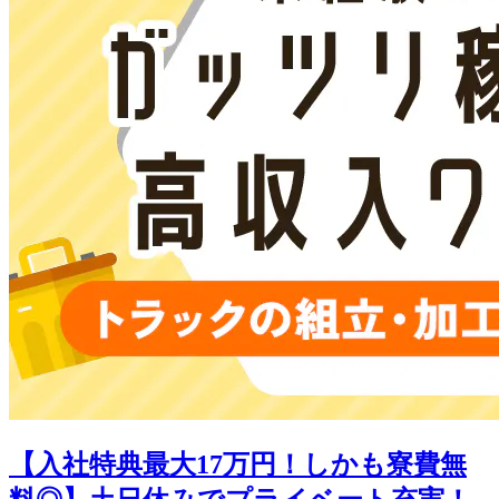
【入社特典最大17万円！しかも寮費無