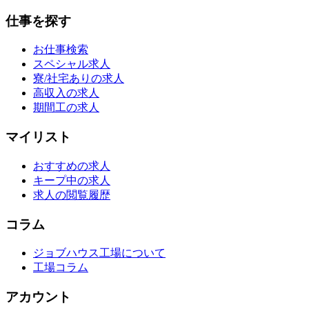
仕事を探す
お仕事検索
スペシャル求人
寮/社宅ありの求人
高収入の求人
期間工の求人
マイリスト
おすすめの求人
キープ中の求人
求人の閲覧履歴
コラム
ジョブハウス工場について
工場コラム
アカウント