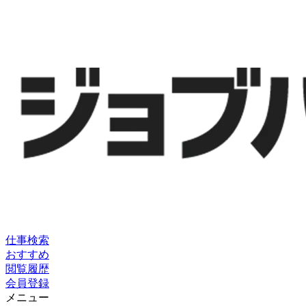
仕事検索
おすすめ
閲覧履歴
会員登録
メニュー