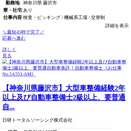
勤務地
神奈川県 藤沢市
寮・社宅
あり
仕事内容
検査・ピッキング / 機械系工場 / 交替制
詳細を表示
＼最短45秒で完了／
応募へ進む
詳しく
見る
【神奈川県藤沢市】大型車整備経験2年
以上及び自動車整備士2級以上、要普通
自...
日研トータルソーシング株式会社