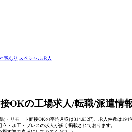
/社宅あり
スペシャル求人
接OKの工場求人/転職/派遣情
川県)・リモート面接OKの平均月収は314,932円、求人件数は
組立・加工・プレスの求人が多く掲載されております。
を探す際の参考にしてみてください。