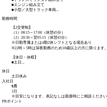
■エンジン組み立て
■小型／大型トラック車両...
勤務時間
【2交替制】
（1）08:15～17:00（休憩45分）
（2）20:30～翌05:15（休憩45分）
※日勤専属または4勤2休シフトとなる場合あり
※22時～5時は深夜勤務のため18歳以上の方に限ります
【休日・休暇】
■土日...
休日
土日休み
入社日
9月
1日
※目安になります、表記なしは面接時にご相談ください
PRポイント