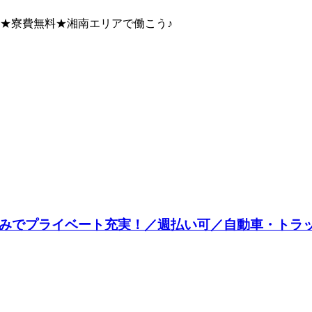
給★寮費無料★湘南エリアで働こう♪
休みでプライベート充実！／週払い可／自動車・トラ