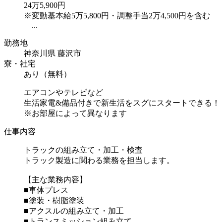
24万5,900円
※変動基本給5万5,800円・調整手当2万4,500円を含む
...
勤務地
神奈川県 藤沢市
寮・社宅
あり（無料）
エアコンやテレビなど
生活家電&備品付きで新生活をスグにスタートできる！
※お部屋によって異なります
仕事内容
トラックの組み立て・加工・検査
トラック製造に関わる業務を担当します。
【主な業務内容】
■車体プレス
■塗装・樹脂塗装
■アクスルの組み立て・加工
■トランスミッション組み立て