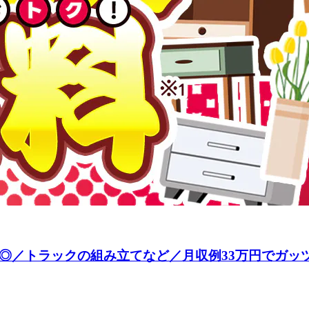
◎／トラックの組み立てなど／月収例33万円でガッツ