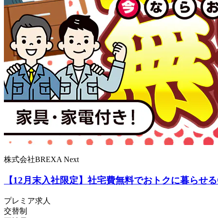
株式会社BREXA Next
【12月末入社限定】社宅費無料でおトクに暮らせる
プレミア求人
交替制