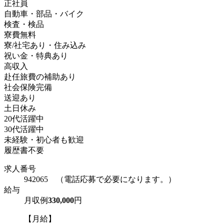
正社員
自動車・部品・バイク
検査・検品
寮費無料
寮/社宅あり・住み込み
祝い金・特典あり
高収入
赴任旅費の補助あり
社会保険完備
送迎あり
土日休み
20代活躍中
30代活躍中
未経験・初心者も歓迎
履歴書不要
求人番号
942065 （電話応募で必要になります。）
給与
月収例
330,000
円
【月給】