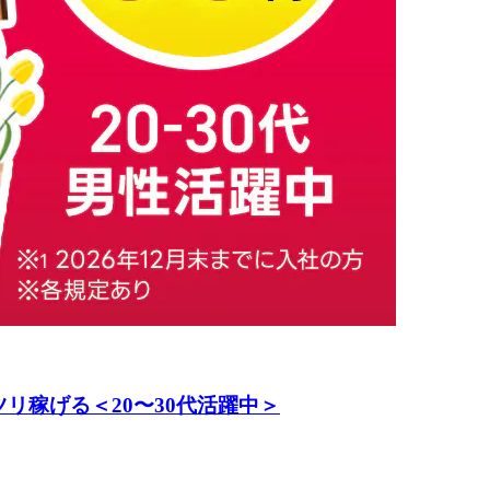
リ稼げる＜20〜30代活躍中＞