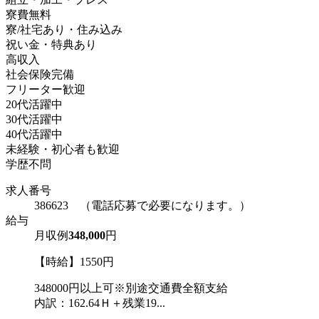
寮費無料
寮/社宅あり・住み込み
祝い金・特典あり
高収入
社会保険完備
フリーター歓迎
20代活躍中
30代活躍中
40代活躍中
未経験・初心者も歓迎
学歴不問
求人番号
386623 （電話応募で必要になります。）
給与
月収例
348,000
円
【時給】1550円
348000円以上可※別途交通費全額支給
内訳：162.64Ｈ＋残業19...