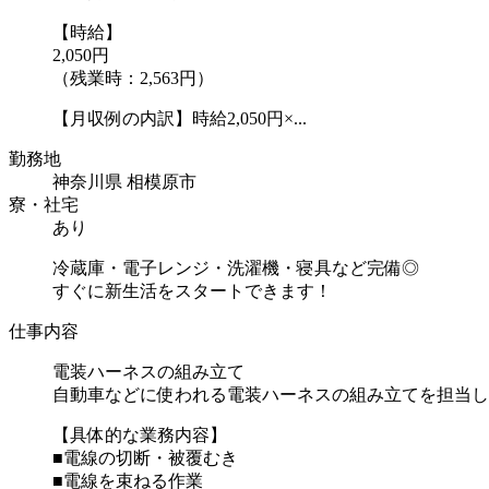
【時給】
2,050円
（残業時：2,563円）
【月収例の内訳】時給2,050円×...
勤務地
神奈川県 相模原市
寮・社宅
あり
冷蔵庫・電子レンジ・洗濯機・寝具など完備◎
すぐに新生活をスタートできます！
仕事内容
電装ハーネスの組み立て
自動車などに使われる電装ハーネスの組み立てを担当し
【具体的な業務内容】
■電線の切断・被覆むき
■電線を束ねる作業