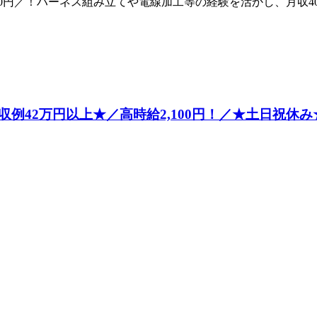
0円／！ハーネス組み立てや電線加工等の経験を活かし、月収40
例42万円以上★／高時給2,100円！／★土日祝休み