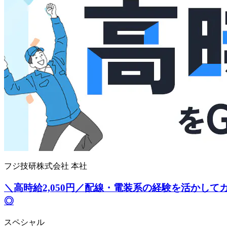
フジ技研株式会社 本社
＼高時給2,050円／配線・電装系の経験を活かし
◎
スペシャル