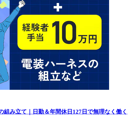
の組み立て｜日勤＆年間休日127日で無理なく働く