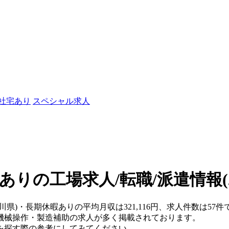
/社宅あり
スペシャル求人
ありの工場求人/転職/派遣情報
奈川県)・長期休暇ありの平均月収は321,116円、求人件数は5
機械操作・製造補助の求人が多く掲載されております。
を探す際の参考にしてみてください。