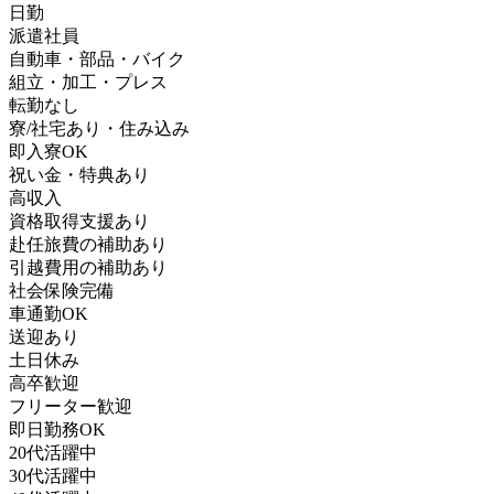
日勤
派遣社員
自動車・部品・バイク
組立・加工・プレス
転勤なし
寮/社宅あり・住み込み
即入寮OK
祝い金・特典あり
高収入
資格取得支援あり
赴任旅費の補助あり
引越費用の補助あり
社会保険完備
車通勤OK
送迎あり
土日休み
高卒歓迎
フリーター歓迎
即日勤務OK
20代活躍中
30代活躍中