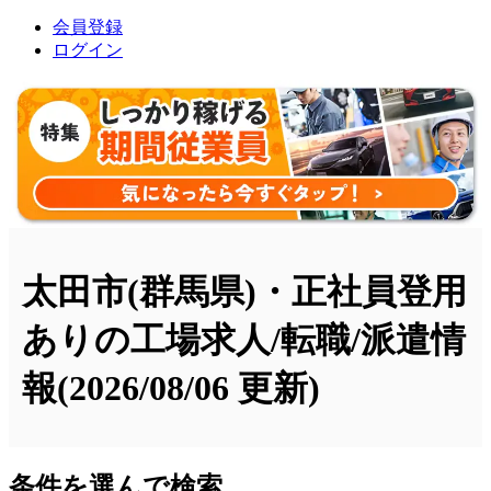
会員登録
ログイン
太田市(群馬県)・正社員登用
ありの工場求人/転職/派遣情
報
(2026/08/06 更新)
条件を選んで検索