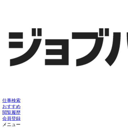
仕事検索
おすすめ
閲覧履歴
会員登録
メニュー