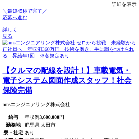
詳細を表示
＼最短45秒で完了／
応募へ進む
詳しく
見る
【クルマの配線を設計！】車載電気・
電子システム図面作成スタッフ！社会
保険完備
nmsエンジニアリング株式会社
給与
年収例
3,600,000
円
勤務地
群馬県 太田市
寮・社宅
あり