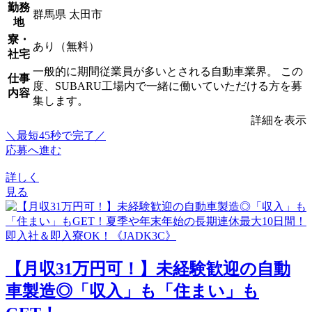
勤務
群馬県 太田市
地
寮・
あり（無料）
社宅
一般的に期間従業員が多いとされる自動車業界。 この
仕事
度、SUBARU工場内で一緒に働いていただける方を募
内容
集します。
詳細を表示
＼最短45秒で完了／
応募へ進む
詳しく
見る
【月収31万円可！】未経験歓迎の自動
車製造◎「収入」も「住まい」も