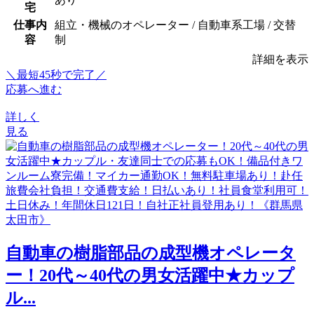
宅
仕事内
組立・機械のオペレーター / 自動車系工場 / 交替
容
制
詳細を表示
＼最短45秒で完了／
応募へ進む
詳しく
見る
自動車の樹脂部品の成型機オペレータ
ー！20代～40代の男女活躍中★カップ
ル...