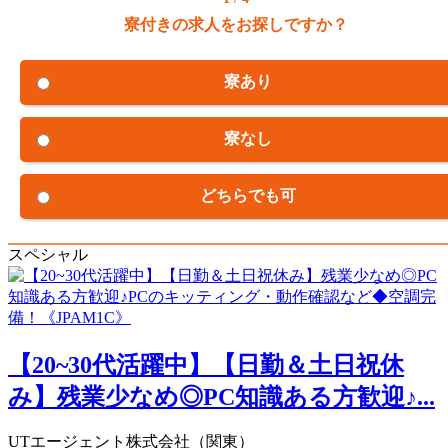
寮付きの求人をお探しですか？
寮あり
寮なし
どちらでも可
スペシャル
【20~30代活躍中】【日勤＆土日祝休
み】残業少なめ◎PC知識ある方歓迎♪...
UTエージェント株式会社（関東）