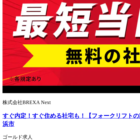
株式会社BREXA Next
すぐ内定！すぐ住める社宅も！【フォークリフトの
浜市
ゴールド求人