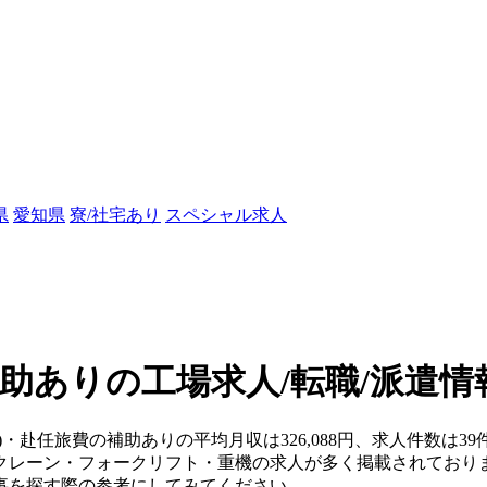
県
愛知県
寮/社宅あり
スペシャル求人
助ありの工場求人/転職/派遣情
)・赴任旅費の補助ありの平均月収は326,088円、求人件数は39
クレーン・フォークリフト・重機の求人が多く掲載されており
事を探す際の参考にしてみてください。