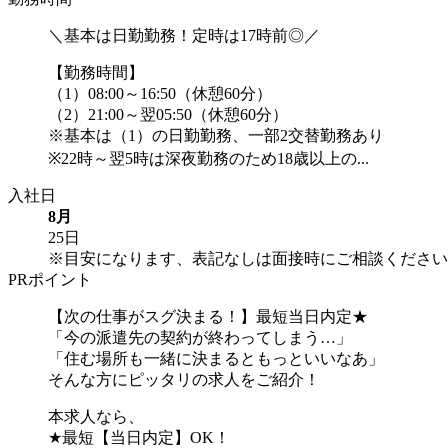
＼基本は日勤勤務！定時は17時前◎／
【勤務時間】
（1）08:00～16:50（休憩60分）
（2）21:00～翌05:50（休憩60分）
※基本は（1）の日勤勤務、一部2交替勤務あり
※22時～翌5時は深夜勤務のため18歳以上の...
入社日
8月
25日
※目安になります、表記なしは面接時にご相談ください
PRポイント
【次の仕事がスグ決まる！】最短当日内定★
「今の派遣先の契約が終わってしまう…」
「住む場所も一緒に決まるともっといいなあ」
そんな方にピッタリの求人をご紹介！
本求人なら、
★最短【当日内定】OK！