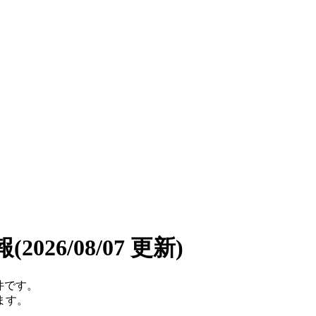
報
(2026/08/07 更新)
件です。
ます。