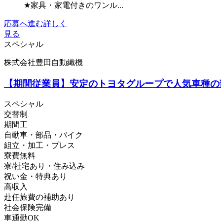
★家具・家電付きのワンル...
応募へ進む
詳しく
見る
スペシャル
株式会社豊田自動織機
【期間従業員】安定のトヨタグループで人気車種の
スペシャル
交替制
期間工
自動車・部品・バイク
組立・加工・プレス
寮費無料
寮/社宅あり・住み込み
祝い金・特典あり
高収入
赴任旅費の補助あり
社会保険完備
車通勤OK