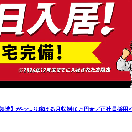
製造】がっつり稼げる月収例40万円★／正社員採用