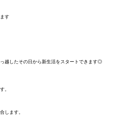
みます
っ越したその日から新生活をスタートできます◎
す。
合します。