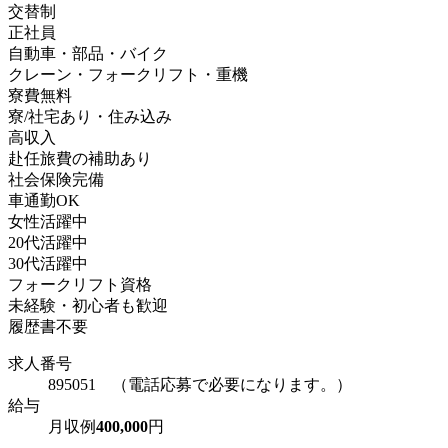
交替制
正社員
自動車・部品・バイク
クレーン・フォークリフト・重機
寮費無料
寮/社宅あり・住み込み
高収入
赴任旅費の補助あり
社会保険完備
車通勤OK
女性活躍中
20代活躍中
30代活躍中
フォークリフト資格
未経験・初心者も歓迎
履歴書不要
求人番号
895051 （電話応募で必要になります。）
給与
月収例
400,000
円