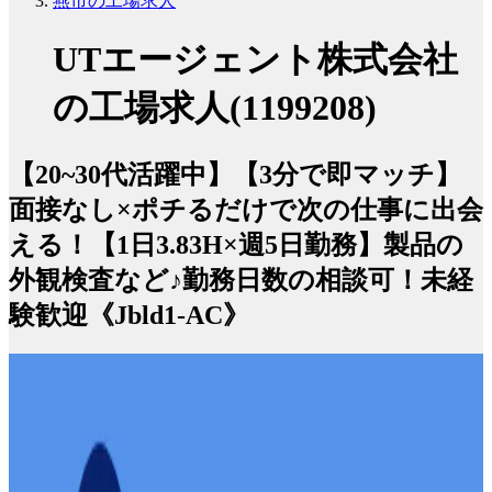
燕市の工場求人
UTエージェント株式会社
の工場求人(1199208)
【20~30代活躍中】【3分で即マッチ】
面接なし×ポチるだけで次の仕事に出会
える！【1日3.83H×週5日勤務】製品の
外観検査など♪勤務日数の相談可！未経
験歓迎《Jbld1-AC》