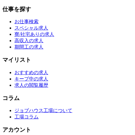
仕事を探す
お仕事検索
スペシャル求人
寮/社宅ありの求人
高収入の求人
期間工の求人
マイリスト
おすすめの求人
キープ中の求人
求人の閲覧履歴
コラム
ジョブハウス工場について
工場コラム
アカウント