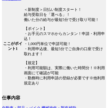
＜新制度＞日払い制度スタート！
給与受取日を「選べる」！
働いた分の給与が最短5分で受け取り可能！
【ポイント】
・お手元のスマホからカンタン！申請・利用申
込！
ここがポイ
・1,000円単位で申請可能！
ント1
・利用申込後、最短5分でご自身の口座で受け
取れます！
【規定】
・利用可能額は、実際に働いた時間分！※利用
画面にて確認が可能
・勤務時に利用申請の登録が必要です※他利用
規定あり
仕事内容
自動車・部品・バイク
機械操作・製造補助