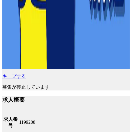
キープする
募集が停止しています
求人概要
求人番
1199208
号