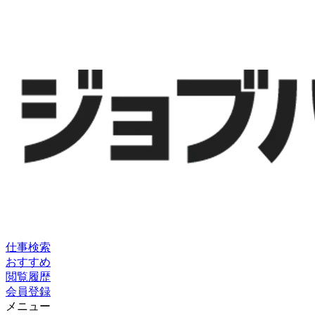
仕事検索
おすすめ
閲覧履歴
会員登録
メニュー