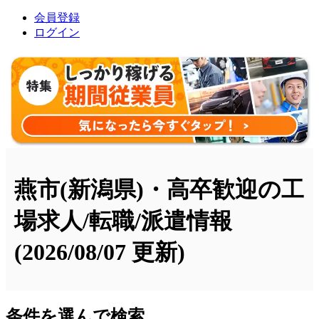
会員登録
ログイン
燕市(新潟県)・高卒歓迎の工
場求人/転職/派遣情報
(2026/08/07 更新)
条件を選んで検索