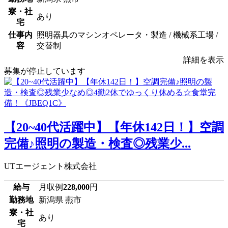
寮・社
あり
宅
仕事内
照明器具のマシンオペレータ・製造 / 機械系工場 /
容
交替制
詳細を表示
募集が停止しています
【20~40代活躍中】【年休142日！】空調
完備♪照明の製造・検査◎残業少...
UTエージェント株式会社
給与
月収例
228,000
円
勤務地
新潟県 燕市
寮・社
あり
宅