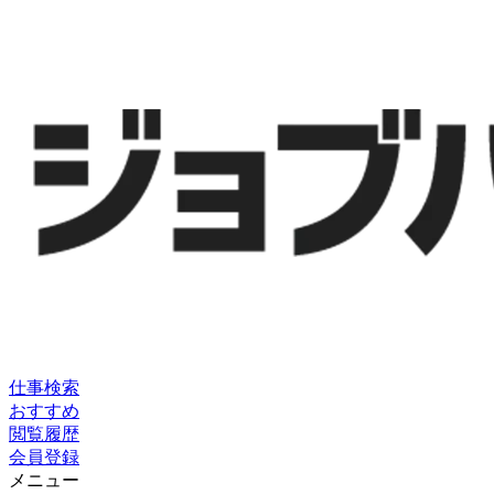
仕事検索
おすすめ
閲覧履歴
会員登録
メニュー