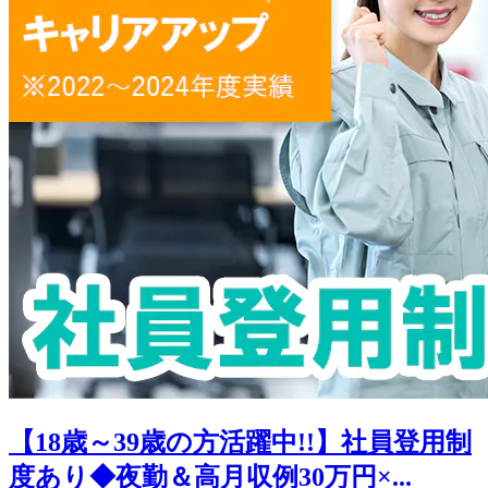
【18歳～39歳の方活躍中!!】社員登用制
度あり◆夜勤＆高月収例30万円×...