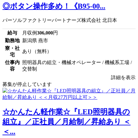
◎ボタン操作多め！《B95-00...
パーソルファクトリーパートナーズ株式会社 北日本
給与
月収例
306,000
円
勤務地
新潟県 燕市
寮・社
あり（無料）
宅
仕事内
照明器具の組立・機械オペレーター / 機械系工場 /
容
交替制
詳細を表示
募集が停止しています
☆かんたん軽作業☆『LED照明器具の
組立』／正社員／月給制／昇給あり ＜
＜...