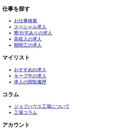
仕事を探す
お仕事検索
スペシャル求人
寮/社宅ありの求人
高収入の求人
期間工の求人
マイリスト
おすすめの求人
キープ中の求人
求人の閲覧履歴
コラム
ジョブハウス工場について
工場コラム
アカウント