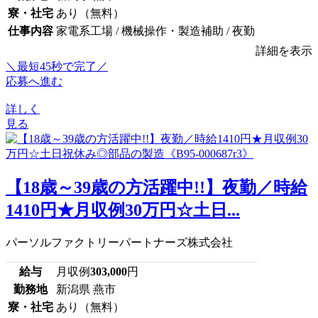
寮・社宅
あり（無料）
仕事内容
家電系工場 / 機械操作・製造補助 / 夜勤
詳細を表示
＼最短45秒で完了／
応募へ進む
詳しく
見る
【18歳～39歳の方活躍中!!】夜勤／時給
1410円★月収例30万円☆土日...
パーソルファクトリーパートナーズ株式会社
給与
月収例
303,000
円
勤務地
新潟県 燕市
寮・社宅
あり（無料）