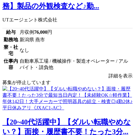
務】製品の外観検査など♪勤...
UTエージェント株式会社
給与
月収例
76,000
円
勤務地
新潟県 燕市
寮・社
なし
宅
仕事内
自動車系工場 / 機械操作・製造オペレーター / アル
容
バイト・請負他
詳細を表示
募集が停止しています
【20~40代活躍中】【ダルい転職やめな
い？】面接・履歴書不要！たった3分...