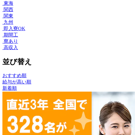
東海
関西
関東
九州
即入寮OK
期間工
寮あり
高収入
並び替え
おすすめ順
給与が高い順
新着順