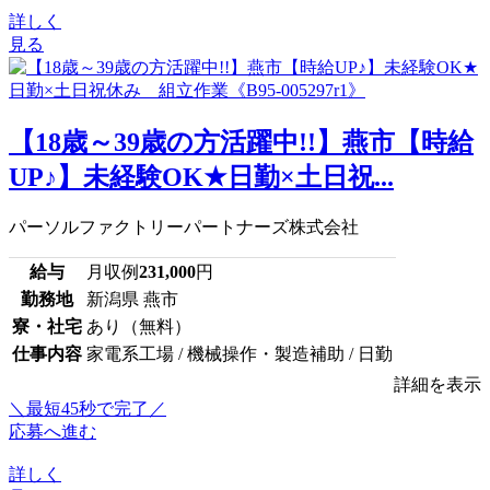
詳しく
見る
【18歳～39歳の方活躍中!!】燕市【時給
UP♪】未経験OK★日勤×土日祝...
パーソルファクトリーパートナーズ株式会社
給与
月収例
231,000
円
勤務地
新潟県 燕市
寮・社宅
あり（無料）
仕事内容
家電系工場 / 機械操作・製造補助 / 日勤
詳細を表示
＼最短45秒で完了／
応募へ進む
詳しく