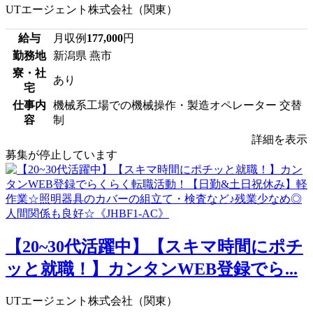
UTエージェント株式会社（関東）
給与
月収例
177,000
円
勤務地
新潟県 燕市
寮・社
あり
宅
仕事内
機械系工場での機械操作・製造オペレーター 交替
容
制
詳細を表示
募集が停止しています
【20~30代活躍中】【スキマ時間にポチ
ッと就職！】カンタンWEB登録でら...
UTエージェント株式会社（関東）