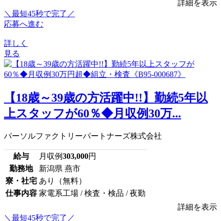
詳細を表示
＼最短45秒で完了／
応募へ進む
詳しく
見る
【18歳～39歳の方活躍中!!】勤続5年以
上スタッフが60％◆月収例30万...
パーソルファクトリーパートナーズ株式会社
給与
月収例
303,000
円
勤務地
新潟県 燕市
寮・社宅
あり（無料）
仕事内容
家電系工場 / 検査・検品 / 夜勤
詳細を表示
＼最短45秒で完了／