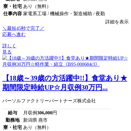
寮・社宅
あり（無料）
仕事内容
家電系工場 / 機械操作・製造補助 / 夜勤
詳細を表示
＼最短45秒で完了／
応募へ進む
詳しく
見る
【18歳～39歳の方活躍中!!】食堂あり★
期間限定時給UP☆月収例30万円...
パーソルファクトリーパートナーズ株式会社
給与
月収例
306,000
円
勤務地
新潟県 燕市
寮・社宅
あり（無料）