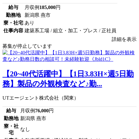
給与
月収例
185,000
円
勤務地
新潟県 燕市
寮・社宅
あり
仕事内容
建築系工場 / 組立・加工・プレス / 正社員
詳細を表示
募集が停止しています
【20~40代活躍中】【1日3.83H×週5日勤
務】製品の外観検査など♪勤...
UTエージェント株式会社（関東）
給与
月収例
76,000
円
勤務地
新潟県 燕市
寮・社
なし
宅