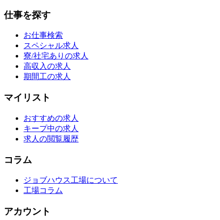
仕事を探す
お仕事検索
スペシャル求人
寮/社宅ありの求人
高収入の求人
期間工の求人
マイリスト
おすすめの求人
キープ中の求人
求人の閲覧履歴
コラム
ジョブハウス工場について
工場コラム
アカウント