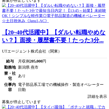
募集が停止しています
【20~40代活躍中】【ダルい転職やめな
い？】面接・履歴書不要！たった3分...
UTエージェント株式会社（関東）
給与
月収例
205,000
円
勤務地
新潟県 燕市
寮・社
あり
宅
仕事内
電子部品系工場での機械操作・製造オペレーター
容
日勤
詳細を表示
募集が停止しています