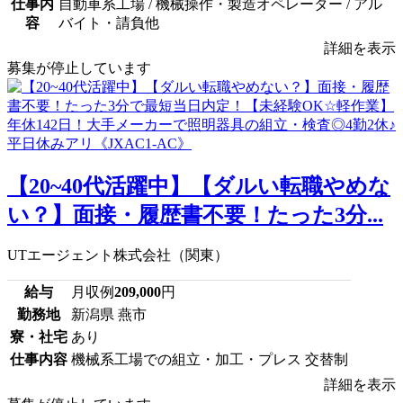
仕事内
自動車系工場 / 機械操作・製造オペレーター / アル
容
バイト・請負他
詳細を表示
募集が停止しています
【20~40代活躍中】【ダルい転職やめな
い？】面接・履歴書不要！たった3分...
UTエージェント株式会社（関東）
給与
月収例
209,000
円
勤務地
新潟県 燕市
寮・社宅
あり
仕事内容
機械系工場での組立・加工・プレス 交替制
詳細を表示