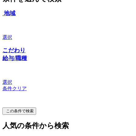
地域
選択
こだわり
給与/職種
選択
条件クリア
この条件で検索
人気の条件から検索