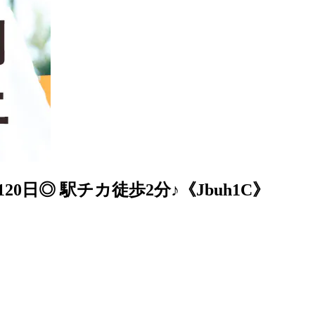
日◎ 駅チカ徒歩2分♪《Jbuh1C》