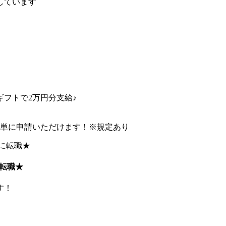
しています
フトで2万円分支給♪
簡単に申請いただけます！※規定あり
転職★
す！