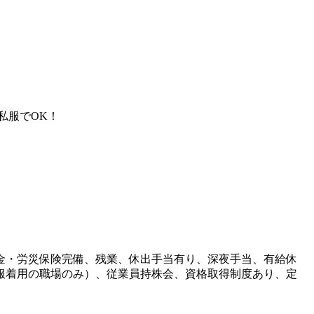
私服でOK！
金・労災保険完備、残業、休出手当有り、深夜手当、有給休
服着用の職場のみ）、従業員持株会、資格取得制度あり、定