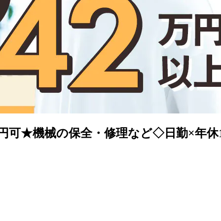
万円可★機械の保全・修理など◇日勤×年休120