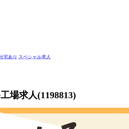
/社宅あり
スペシャル求人
求人(1198813)