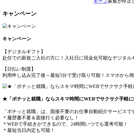
キープ
募集が停止
キャンペーン
キャンペーン
【デジタルギフト】
赴任での新規ご入社の方に！入社日に現金化可能なデジタルギ
【日払い制度】
利用申し込み完了後～最短5分で受け取り可能！スマホから
★「ポチッと就職」ならスキマ時間にWEBでサクサク手軽に
「ポチッと就職」は、面接不要のお仕事自動紹介サービスで
＊履歴書不要＆面接行く必要なし！
＊WEBで手続きができるので、24時間いつでも選考可能！
＊最短当日内定も可能！