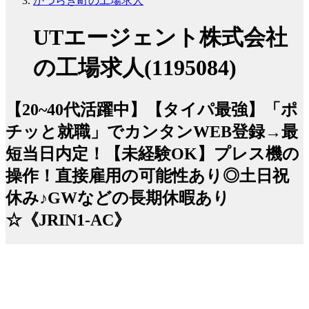
かつらぎ町の工場求人
UTエージェント株式会社
の工場求人(1195084)
【20~40代活躍中】【タイパ最強】「ポ
チッと就職」でカンタンWEB登録→最
短当日内定！【未経験OK】プレス機の
操作！直接雇用の可能性あり◎土日祝
休み♪GWなどの長期休暇あり
☆《JRIN1-AC》