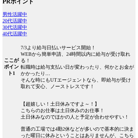
PRポイント
男性活躍中
20代活躍中
30代活躍中
40代活躍中
7/3より給与日払いサービス開始！
WEBから簡単申請、24時間以内に給与が受け取れ
ここが
る！
ポイン
転職時は給与支払い日が変わったり、何かとお金が
ト1
かかったり…
そんな時にもUTエージェントなら、即給与が受け
取れて安心、ノーストレスです！
【超嬉しい！土日休みですよ～！】
こちらのお仕事は土日休みのお仕事！
土日休みなのでほかの人と予定が合わせやすい！
普通の工場では4勤2休などが多いので基本的に決ま
った曜日に休みということはありませんが、こちら