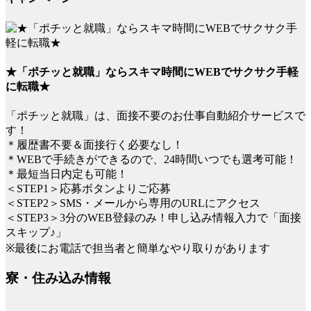
★「ポチッと就職」ならスキマ時間にWEBでサクサク手軽
に転職★
「ポチッと就職」は、面接不要のお仕事自動紹介サービスで
す！
＊履歴書不要＆面接行く必要なし！
＊WEBで手続きができるので、24時間いつでも選考可能！
＊最短当日内定も可能！
＜STEP1＞応募ボタンよりご応募
＜STEP2＞SMS・メールから専用のURLにアクセス
＜STEP3＞3分のWEB登録のみ！申し込み情報入力で「面接
スキップ♪」
※最後にお電話で担当者と簡単なやり取りがあります
寮・住み込み情報