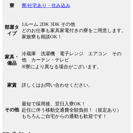
寮/社宅あり・住み込み
寮
1ルーム 2DK 3DK その他
部屋タ
どのお仕事も家具家電付きの寮をご用意します。
イプ
家族寮も相談OK！
冷蔵庫 洗濯機 電子レンジ エアコン その
家具・
他 カーテン・テレビ
備品
※寮により異なる場合がございます。
詳しくはお問い合わせください。
家賃
最短で採用後、翌日入寮OK！
その他
赴任に伴う移動交通費全額負担！（規定あり）
もちろんご自宅からの通勤も歓迎です！