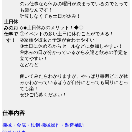
のお仕事なら休みの曜日が決まっているのでとって
も楽なんです！
計算しなくても土日が休み！
土日休
◇◆土日休みのメリット！◆◇
みのお
①イベントの多い土日に休むことができる！
仕事で
②家族や彼女と予定が合わせやすい！
す！
③土日に休めるからセールなどに参加しやすい！
④休みの日が分かっているから友達と飲みの予定を
立てやすい！
などなど！
働いてみたらわかりますが、やっぱり毎週どこが休
みかわかっているほうが自分にとっても周りにとっ
ても楽！
ぜひご応募ください！
仕事内容
機械・金属・鉄鋼
機械操作・製造補助