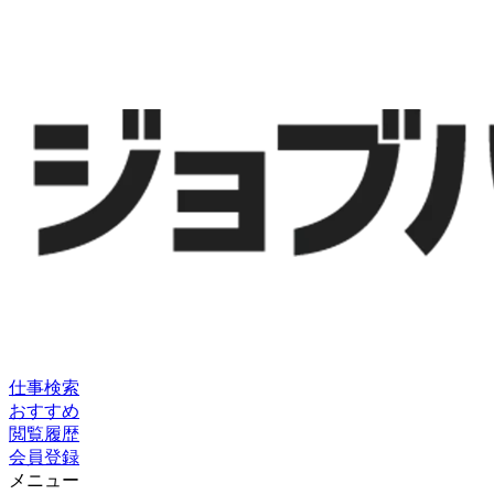
仕事検索
おすすめ
閲覧履歴
会員登録
メニュー