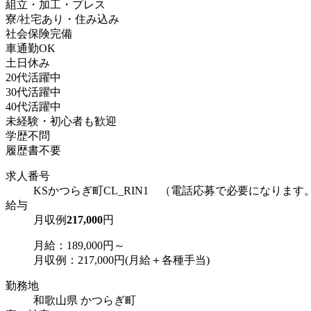
組立・加工・プレス
寮/社宅あり・住み込み
社会保険完備
車通勤OK
土日休み
20代活躍中
30代活躍中
40代活躍中
未経験・初心者も歓迎
学歴不問
履歴書不要
求人番号
KSかつらぎ町CL_RIN1 （電話応募で必要になります
給与
月収例
217,000
円
月給：189,000円～
月収例：217,000円(月給＋各種手当)
勤務地
和歌山県 かつらぎ町