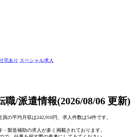
/社宅あり
スペシャル求人
転職/派遣情報
(2026/08/06 更新)
員の平均月収は242,916円、求人件数は54件です。
作・製造補助の求人が多く掲載されております。
すので、仕事を探す際の参考にしてみてください。