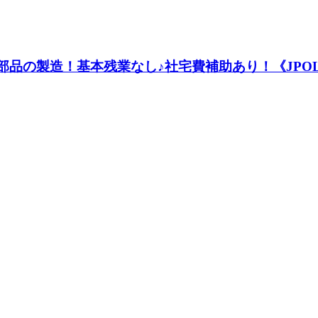
品の製造！基本残業なし♪社宅費補助あり！《JPOL