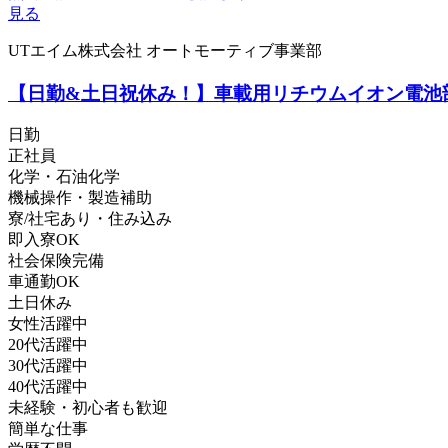
見る
UTエイム株式会社 オートモーティブ事業部
【日勤&土日祝休み！】車載用リチウムイオン電池部
日勤
正社員
化学・石油化学
機械操作・製造補助
寮/社宅あり・住み込み
即入寮OK
社会保険完備
車通勤OK
土日休み
女性活躍中
20代活躍中
30代活躍中
40代活躍中
未経験・初心者も歓迎
簡単な仕事