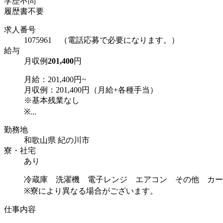
学歴不問
履歴書不要
求人番号
1075961 （電話応募で必要になります。）
給与
月収例
201,400
円
月給：201,400円~
月収例：201,400円（月給+各種手当）
※基本残業なし
※...
勤務地
和歌山県 紀の川市
寮・社宅
あり
冷蔵庫 洗濯機 電子レンジ エアコン その他 カー
※寮により異なる場合がございます。
仕事内容