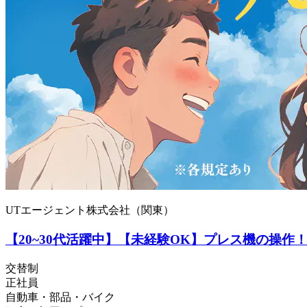
UTエージェント株式会社（関東）
【20~30代活躍中】【未経験OK】プレス機の操作
交替制
正社員
自動車・部品・バイク