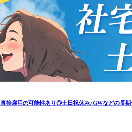
！直接雇用の可能性あり◎土日祝休み♪GWなどの長期休