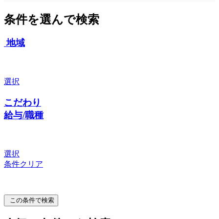
条件を選んで検索
地域
選択
こだわり
給与/職種
選択
条件クリア
この条件で検索