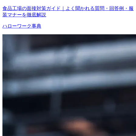
食品工場の面接対策ガイド｜よく聞かれる質問・回答例・服
装マナーを徹底解説
ハローワーク事典