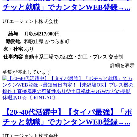
チッと就職」でカンタンWEB登録→...
UTエージェント株式会社
給与
月収例
217,000
円
勤務地
和歌山県 かつらぎ町
寮・社宅
あり
仕事内容
自動車系工場での組立・加工・プレス 交替制
詳細を表示
募集が停止しています
【20~40代活躍中】【タイパ最強】「ポ
チッと就職」でカンタンWEB登録→...
UTエージェント株式会社