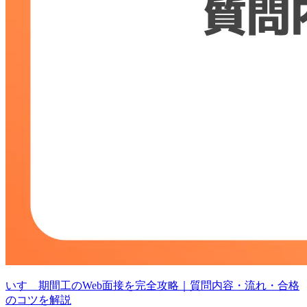
いすゞ期間工のWeb面接を完全攻略｜質問内容・流れ・合格
のコツを解説