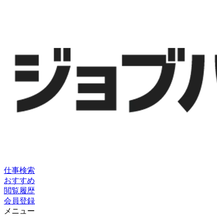
仕事検索
おすすめ
閲覧履歴
会員登録
メニュー