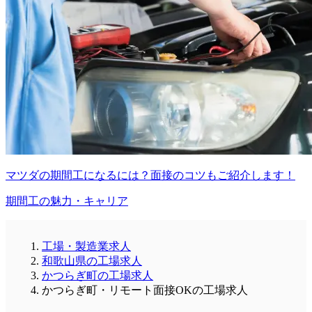
マツダの期間工になるには？面接のコツもご紹介します！
期間工の魅力・キャリア
工場・製造業求人
和歌山県の工場求人
かつらぎ町の工場求人
かつらぎ町・リモート面接OKの工場求人