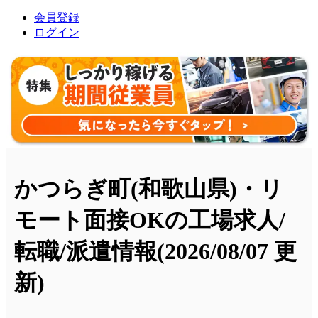
会員登録
ログイン
かつらぎ町(和歌山県)・リ
モート面接OKの工場求人/
転職/派遣情報
(2026/08/07 更
新)