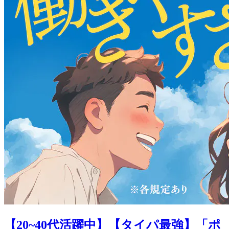
【20~40代活躍中】【タイパ最強】「ポ