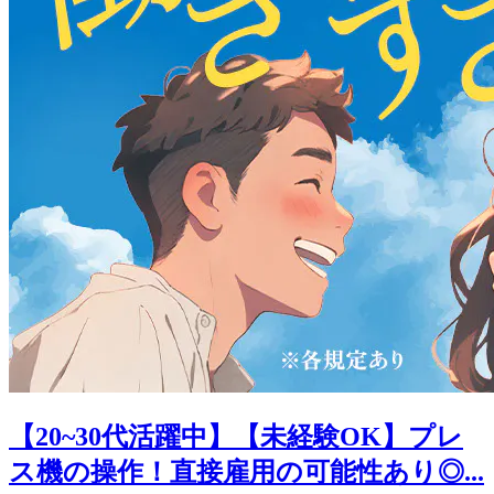
【20~30代活躍中】【未経験OK】プレ
ス機の操作！直接雇用の可能性あり◎...