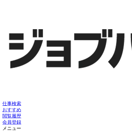
仕事検索
おすすめ
閲覧履歴
会員登録
メニュー