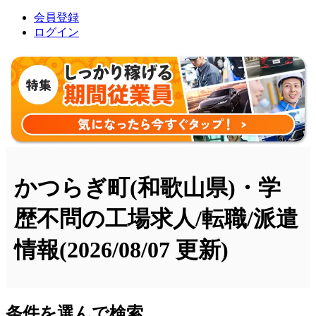
会員登録
ログイン
かつらぎ町(和歌山県)・学
歴不問の工場求人/転職/派遣
情報
(2026/08/07 更新)
条件を選んで検索