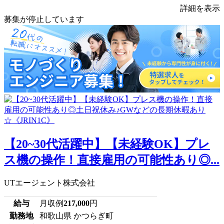
詳細を表示
募集が停止しています
【20~30代活躍中】【未経験OK】プレ
ス機の操作！直接雇用の可能性あり◎...
UTエージェント株式会社
給与
月収例
217,000
円
勤務地
和歌山県 かつらぎ町