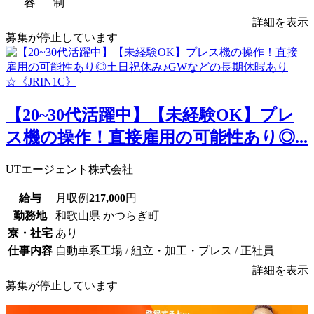
容
制
詳細を表示
募集が停止しています
【20~30代活躍中】【未経験OK】プレ
ス機の操作！直接雇用の可能性あり◎...
UTエージェント株式会社
給与
月収例
217,000
円
勤務地
和歌山県 かつらぎ町
寮・社宅
あり
仕事内容
自動車系工場 / 組立・加工・プレス / 正社員
詳細を表示
募集が停止しています