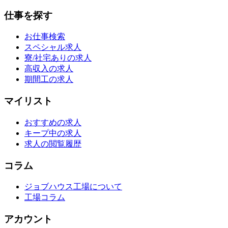
仕事を探す
お仕事検索
スペシャル求人
寮/社宅ありの求人
高収入の求人
期間工の求人
マイリスト
おすすめの求人
キープ中の求人
求人の閲覧履歴
コラム
ジョブハウス工場について
工場コラム
アカウント