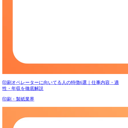
印刷オペレーターに向いてる人の特徴6選｜仕事内容・適
性・年収を徹底解説
印刷・製紙業界