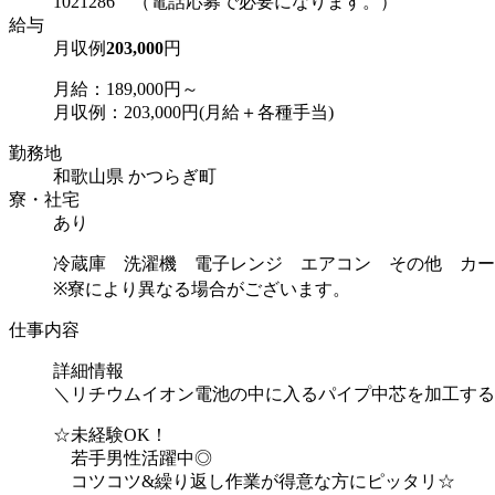
1021286 （電話応募で必要になります。）
給与
月収例
203,000
円
月給：189,000円～
月収例：203,000円(月給＋各種手当)
勤務地
和歌山県 かつらぎ町
寮・社宅
あり
冷蔵庫 洗濯機 電子レンジ エアコン その他 カー
※寮により異なる場合がございます。
仕事内容
詳細情報
＼リチウムイオン電池の中に入るパイプ中芯を加工する
☆未経験OK！
若手男性活躍中◎
コツコツ&繰り返し作業が得意な方にピッタリ☆