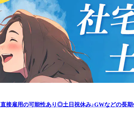
！直接雇用の可能性あり◎土日祝休み♪GWなどの長期休