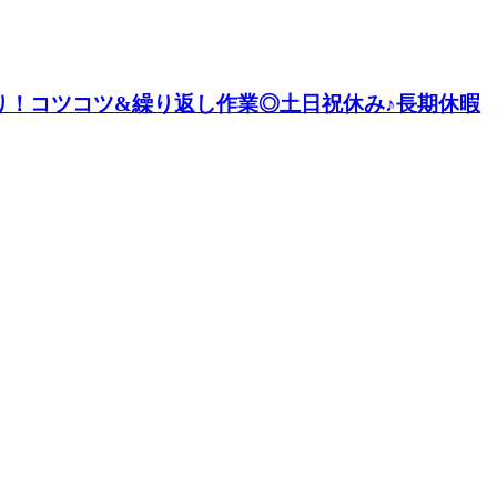
り！コツコツ&繰り返し作業◎土日祝休み♪長期休暇