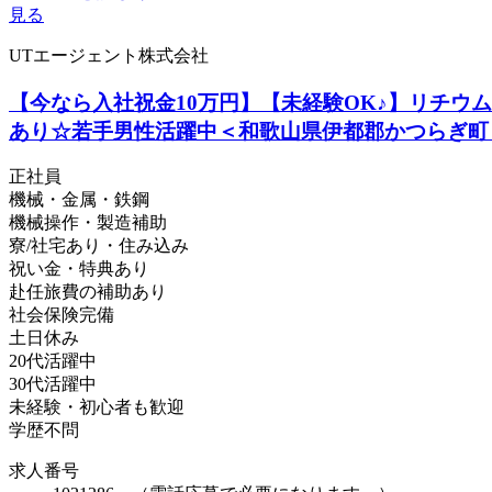
見る
UTエージェント株式会社
【今なら入社祝金10万円】【未経験OK♪】リチ
あり☆若手男性活躍中＜和歌山県伊都郡かつらぎ町＞
正社員
機械・金属・鉄鋼
機械操作・製造補助
寮/社宅あり・住み込み
祝い金・特典あり
赴任旅費の補助あり
社会保険完備
土日休み
20代活躍中
30代活躍中
未経験・初心者も歓迎
学歴不問
求人番号