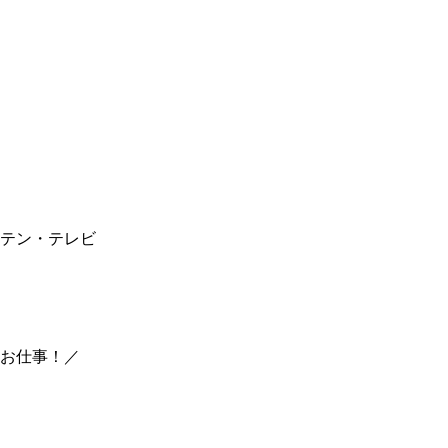
テン・テレビ
お仕事！／