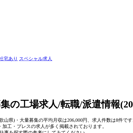
/社宅あり
スペシャル求人
集の工場求人/転職/派遣情報
(2
和歌山県)・大量募集の平均月収は206,000円、求人件数は8件
・加工・プレスの求人が多く掲載されております。
、仕事を探す際の参考にしてみてください。