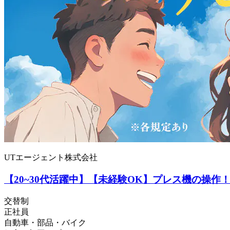
UTエージェント株式会社
【20~30代活躍中】【未経験OK】プレス機の操作
交替制
正社員
自動車・部品・バイク