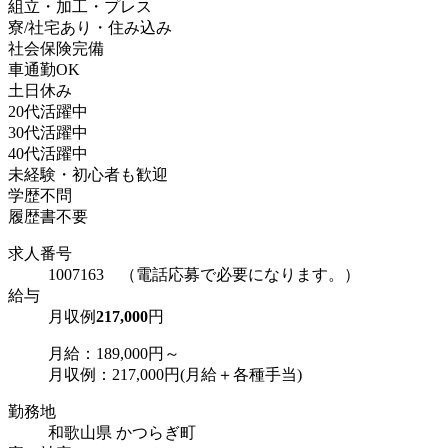
組立・加工・プレス
寮/社宅あり・住み込み
社会保険完備
車通勤OK
土日休み
20代活躍中
30代活躍中
40代活躍中
未経験・初心者も歓迎
学歴不問
履歴書不要
求人番号
1007163 （電話応募で必要になります。）
給与
月収例
217,000
円
月給：189,000円～
月収例：217,000円(月給＋各種手当)
勤務地
和歌山県 かつらぎ町