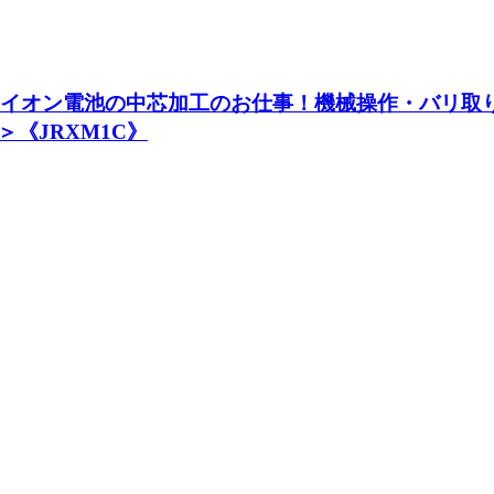
ウムイオン電池の中芯加工のお仕事！機械操作・バリ取
《JRXM1C》