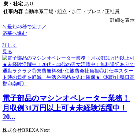
寮・社宅
あり
仕事内容
自動車系工場 / 組立・加工・プレス / 正社員
詳細を表示
＼最短45秒で完了／
応募へ進む
詳しく
見る
電子部品のマシンオペレーター業務！
月収例31万円以上可★未経験活躍中！
20...
株式会社BREXA Next