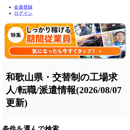
会員登録
ログイン
和歌山県・交替制の工場求
人/転職/派遣情報
(2026/08/07
更新)
条件を選んで検索