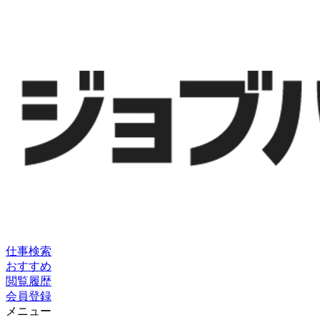
仕事検索
おすすめ
閲覧履歴
会員登録
メニュー