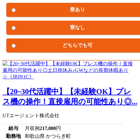
寮あり
寮なし
どちらでも可
【20~30代活躍中】【未経験OK】プレ
ス機の操作！直接雇用の可能性あり◎...
UTエージェント株式会社
給与
月収例
217,000
円
勤務地
和歌山県 かつらぎ町