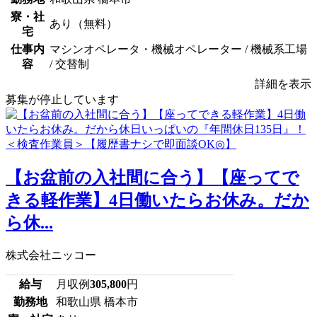
寮・社
あり（無料）
宅
仕事内
マシンオペレータ・機械オペレーター / 機械系工場
容
/ 交替制
詳細を表示
募集が停止しています
【お盆前の入社間に合う】【座ってで
きる軽作業】4日働いたらお休み。だか
ら休...
株式会社ニッコー
給与
月収例
305,800
円
勤務地
和歌山県 橋本市