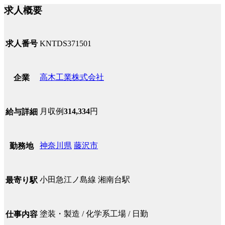
求人概要
求人番号
KNTDS371501
高木工業株式会社
企業
月収例
314,334
円
給与詳細
神奈川県
藤沢市
勤務地
小田急江ノ島線 湘南台駅
最寄り駅
塗装・製造 / 化学系工場 / 日勤
仕事内容