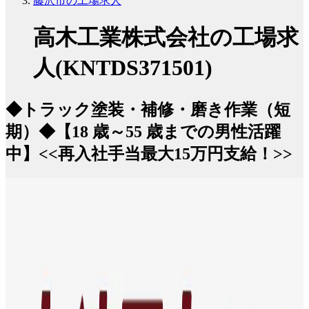
藤沢市の工場求人
高木工業株式会社の工場求
人(KNTDS371501)
◆トラック塗装・補修・磨き作業（短
期）◆【18 歳～55 歳までの男性活躍
中】<<再入社手当最大15万円支給！>>