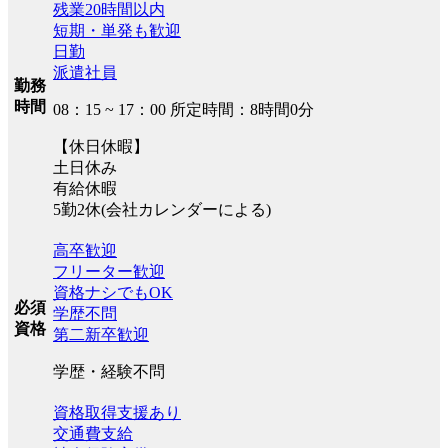
残業20時間以内
短期・単発も歓迎
日勤
派遣社員
勤務
時間
08：15 ~ 17：00 所定時間：8時間0分
【休日休暇】
土日休み
有給休暇
5勤2休(会社カレンダーによる)
高卒歓迎
フリーター歓迎
資格ナシでもOK
必須
学歴不問
資格
第二新卒歓迎
学歴・経験不問
資格取得支援あり
交通費支給