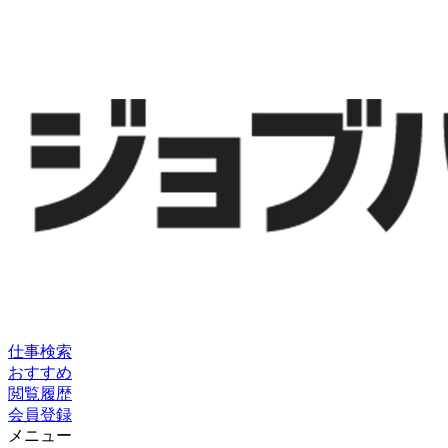
仕事検索
おすすめ
閲覧履歴
会員登録
メニュー