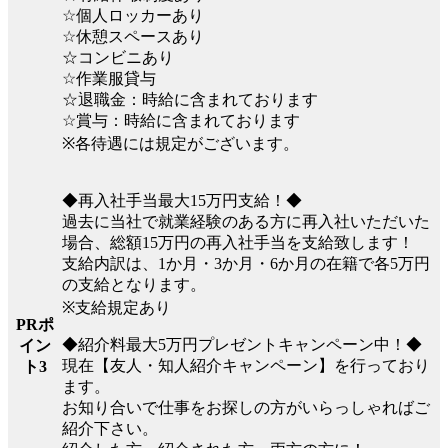
☆個人ロッカーあり
☆休憩スペースあり
☆コンビニあり
☆作業服貸与
☆退職金：時給に含まれております
☆賞与：時給に含まれております
※各待遇には規定がございます。
◆再入社手当最大15万円支給！◆
過去に当社で就業経験のある方に再入社いただいた
場合、総額15万円の再入社手当を支給致します！
支給内訳は、1か月・3か月・6か月の在籍で各5万円
の支給となります。
※支給規定あり
PRポ
◆紹介料最大5万円プレゼントキャンペーン中！◆
イン
現在【友人・知人紹介キャンペーン】を行っており
ト3
ます。
お知り合いで仕事をお探しの方がいらっしゃればご
紹介下さい。