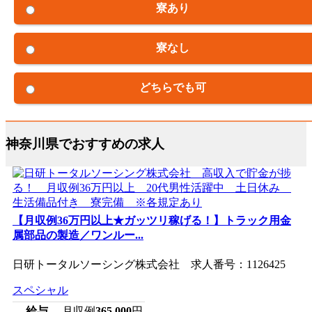
寮あり
寮なし
どちらでも可
神奈川県でおすすめの求人
【月収例36万円以上★ガッツリ稼げる！】トラック用金
属部品の製造／ワンルー...
日研トータルソーシング株式会社 求人番号：1126425
スペシャル
給与
月収例
365,000
円