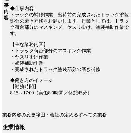
事
◆仕事内容
内
トラックの補修作業、出荷前の完成されたトラック塗装
容
部分の磨き補修をお願いします。作業としては、トラッ
ク荷台部分のマスキング、ヤスリ掛け、塗装補助作業で
す。
【主な業務内容】
・トラック荷台部分のマスキング作業
・ヤスリ掛け作業
・塗装補助作業
・完成されたトラック塗装部分の磨き補修
◆働き方のイメージ
【勤務時間】
8:15～17:00（実働8.0時間／休憩45分）
業務内容の変更範囲：会社の定めるすべての業務
企業情報