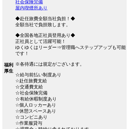
社会保険完備
屋内喫煙所あり
◆赴任旅費全額当社負担！◆
全額当社で負担致します。
◆全国各地正社員登用あり◆
正社員として活躍可能！
ゆくゆくはリーダー⇒管理職へステップアップも可能
です！
※各待遇には規定がございます。
福利
厚生
☆給与前払い制度あり
☆赴任旅費支給
☆交通費支給
☆社会保険完備
☆有給休暇制度あり
☆個人ロッカーあり
☆休憩スペースあり
☆コンビニあり
☆作業服貸与