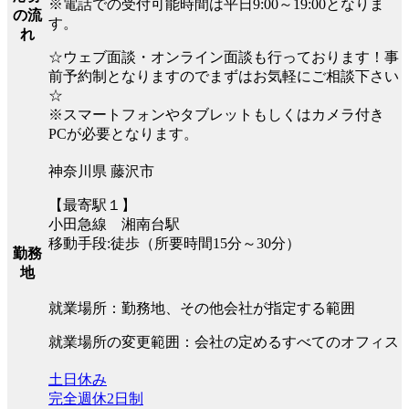
※電話での受付可能時間は平日9:00～19:00となりま
の流
す。
れ
☆ウェブ面談・オンライン面談も行っております！事
前予約制となりますのでまずはお気軽にご相談下さい
☆
※スマートフォンやタブレットもしくはカメラ付き
PCが必要となります。
神奈川県 藤沢市
【最寄駅１】
小田急線 湘南台駅
移動手段:徒歩（所要時間15分～30分）
勤務
地
就業場所：勤務地、その他会社が指定する範囲
就業場所の変更範囲：会社の定めるすべてのオフィス
土日休み
完全週休2日制