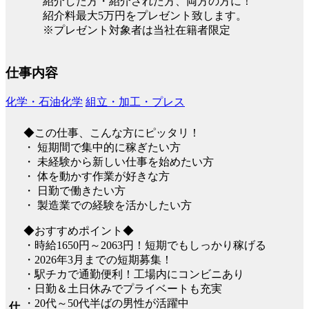
紹介した方・紹介された方、両方の方に！
紹介料最大5万円をプレゼント致します。
※プレゼント対象者は当社在籍者限定
仕事内容
化学・石油化学
組立・加工・プレス
◆この仕事、こんな方にピッタリ！
・ 短期間で集中的に稼ぎたい方
・ 未経験から新しい仕事を始めたい方
・ 体を動かす作業が好きな方
・ 日勤で働きたい方
・ 製造業での経験を活かしたい方
◆おすすめポイント◆
・時給1650円～2063円！短期でもしっかり稼げる
・2026年3月までの短期募集！
・駅チカで通勤便利！工場内にコンビニあり
・日勤＆土日休みでプライベートも充実
・20代～50代半ばの男性が活躍中
仕