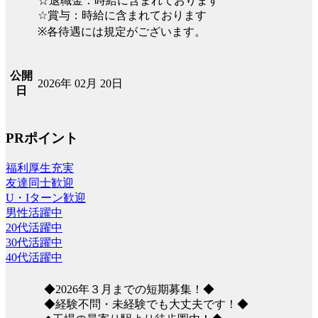
☆退職金：時給に含まれております
☆賞与：時給に含まれております
※各待遇には規定がございます。
公開
2026年 02月 20日
日
PRポイント
福利厚生充実
友達同士歓迎
U・Iターン歓迎
男性活躍中
20代活躍中
30代活躍中
40代活躍中
◆2026年３月までの短期募集！◆
◆経験不問・未経験でも大丈夫です！◆