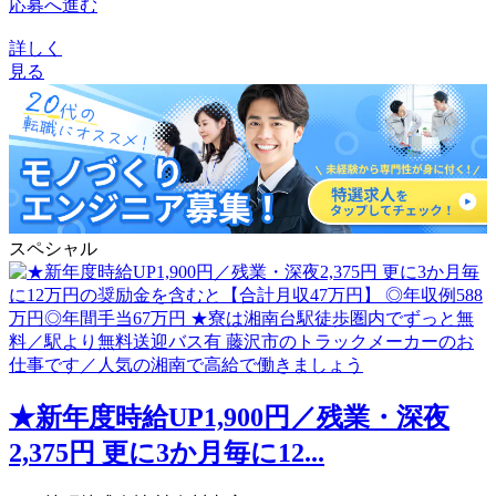
応募へ進む
詳しく
見る
スペシャル
★新年度時給UP1,900円／残業・深夜
2,375円 更に3か月毎に12...