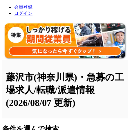
会員登録
ログイン
藤沢市(神奈川県)・急募の工
場求人/転職/派遣情報
(2026/08/07 更新)
条件を選んで検索