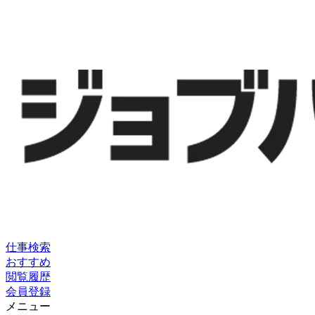
仕事検索
おすすめ
閲覧履歴
会員登録
メニュー