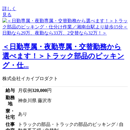
詳しく
見る
＜日勤専属・夜勤専属・交替勤務から
選べます！＞トラック部品のピッキン
グ・仕...
株式会社イカイプロダクト
給与
月収例
320,000
円
勤務
神奈川県 藤沢市
地
寮・
あり
社宅
仕事
トラックの部品・トラックの部品のピッキング / 自