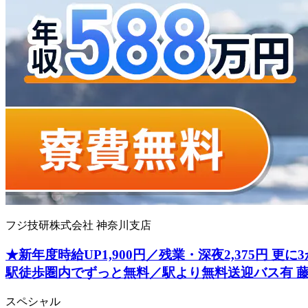
フジ技研株式会社 神奈川支店
★新年度時給UP1,900円／残業・深夜2,375円 
駅徒歩圏内でずっと無料／駅より無料送迎バス有 
スペシャル