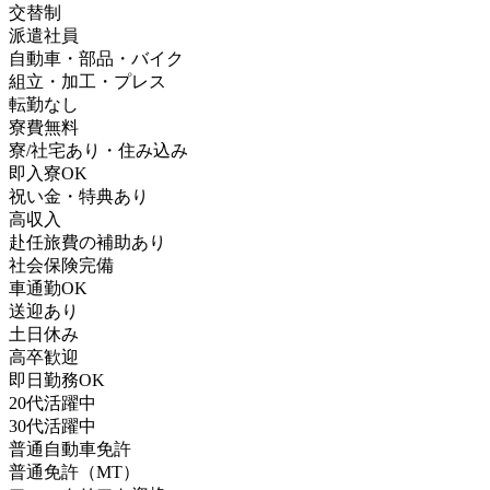
交替制
派遣社員
自動車・部品・バイク
組立・加工・プレス
転勤なし
寮費無料
寮/社宅あり・住み込み
即入寮OK
祝い金・特典あり
高収入
赴任旅費の補助あり
社会保険完備
車通勤OK
送迎あり
土日休み
高卒歓迎
即日勤務OK
20代活躍中
30代活躍中
普通自動車免許
普通免許（MT）