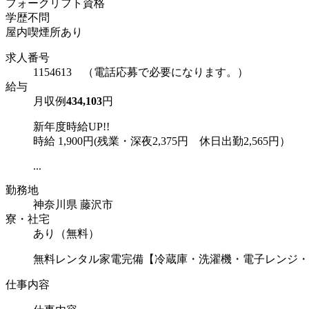
フォークリフト資格
学歴不問
屋内喫煙所あり
求人番号
1154613 （電話応募で必要になります。）
給与
月収例
434,103
円
新年度時給UP!!
時給 1,900円(残業・深夜2,375円 休日出勤2,565円）
...
勤務地
神奈川県 藤沢市
寮・社宅
あり（無料）
無料レンタル家電完備【冷蔵庫・洗濯機・電子レンジ・
仕事内容