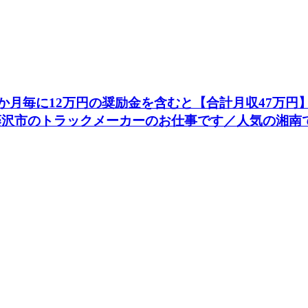
更に3か月毎に12万円の奨励金を含むと【合計月収47万円
藤沢市のトラックメーカーのお仕事です／人気の湘南