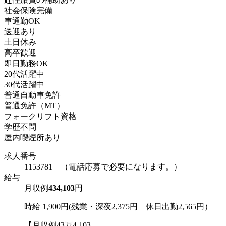
社会保険完備
車通勤OK
送迎あり
土日休み
高卒歓迎
即日勤務OK
20代活躍中
30代活躍中
普通自動車免許
普通免許（MT）
フォークリフト資格
学歴不問
屋内喫煙所あり
求人番号
1153781 （電話応募で必要になります。）
給与
月収例
434,103
円
時給 1,900円(残業・深夜2,375円 休日出勤2,565円）
【月収例43万4,103...