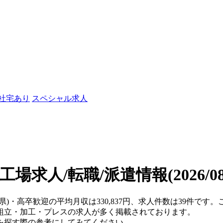
/社宅あり
スペシャル求人
工場求人/転職/派遣情報
(2026/
川県)・高卒歓迎の平均月収は330,837円、求人件数は39件で
組立・加工・プレスの求人が多く掲載されております。
を探す際の参考にしてみてください。