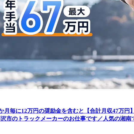
更に3か月毎に12万円の奨励金を含むと【合計月収47万円
藤沢市のトラックメーカーのお仕事です／人気の湘南