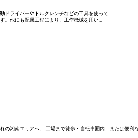
動ドライバーやトルクレンチなどの工具を使って
。他にも配属工程により、工作機械を用い...
。
れの湘南エリアへ。 工場まで徒歩・自転車圏内、または便利