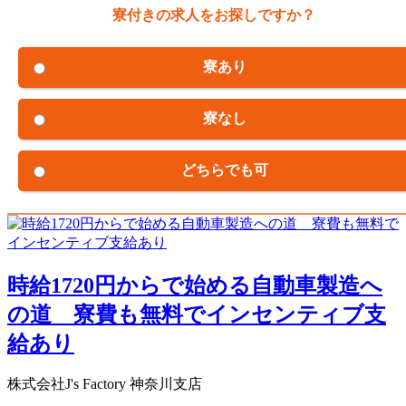
寮付きの求人をお探しですか？
寮あり
寮なし
どちらでも可
時給1720円からで始める自動車製造へ
の道 寮費も無料でインセンティブ支
給あり
株式会社J's Factory 神奈川支店