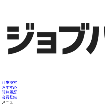
仕事検索
おすすめ
閲覧履歴
会員登録
メニュー