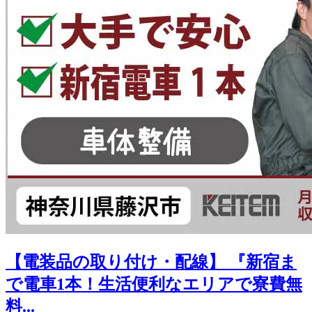
【電装品の取り付け・配線】 『新宿ま
で電車1本！生活便利なエリアで寮費無
料...