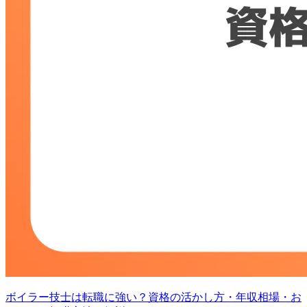
ボイラー技士は転職に強い？資格の活かし方・年収相場・お