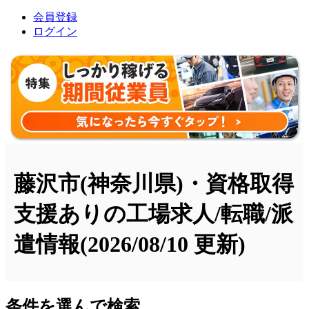
会員登録
ログイン
藤沢市(神奈川県)・資格取得
支援ありの工場求人/転職/派
遣情報
(2026/08/10 更新)
条件を選んで検索