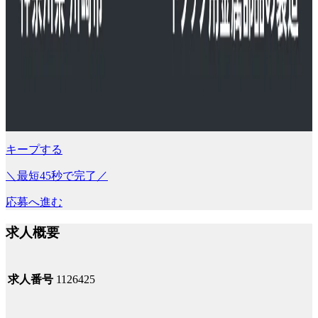
キープする
＼最短45秒で完了／
応募へ進む
求人概要
求人番号
1126425