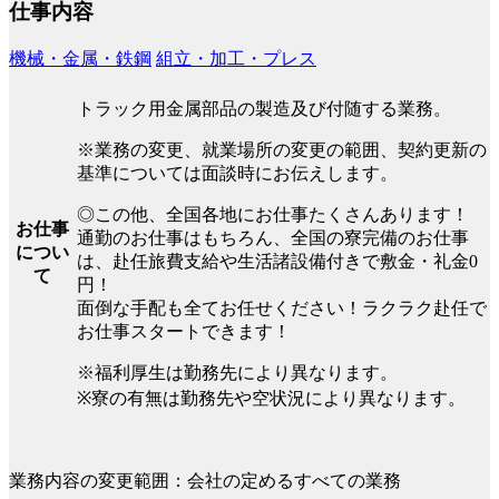
仕事内容
機械・金属・鉄鋼
組立・加工・プレス
トラック用金属部品の製造及び付随する業務。
※業務の変更、就業場所の変更の範囲、契約更新の
基準については面談時にお伝えします。
◎この他、全国各地にお仕事たくさんあります！
お仕事
通勤のお仕事はもちろん、全国の寮完備のお仕事
につい
は、赴任旅費支給や生活諸設備付きで敷金・礼金0
て
円！
面倒な手配も全てお任せください！ラクラク赴任で
お仕事スタートできます！
※福利厚生は勤務先により異なります。
※寮の有無は勤務先や空状況により異なります。
業務内容の変更範囲：会社の定めるすべての業務