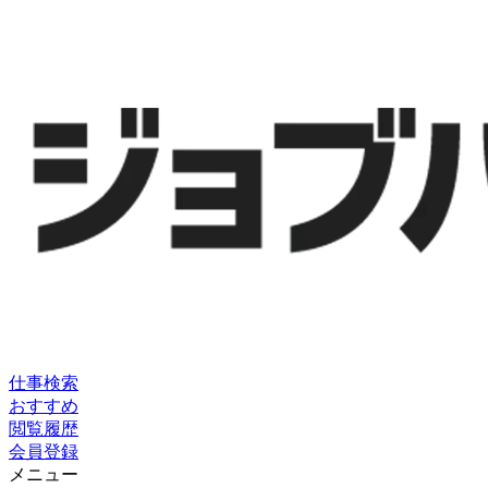
仕事検索
おすすめ
閲覧履歴
会員登録
メニュー