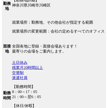
【勤務地詳細】
勤務
神奈川県川崎市川崎区
地
就業場所：勤務地、その他会社が指定する範囲
就業場所の変更範囲：会社の定めるすべてのオフィス
全国各地に登録・面接会場あります！
面接
最寄りの会場をご案内します。
地
土日休み
残業月20時間以上
交替制
派遣社員
【勤務時間】
8：00～17：05
勤務
21：00～翌6：05
時間
【休日/休暇】