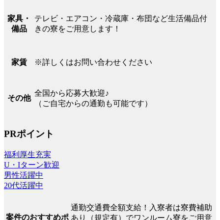
テレビ・エアコン・冷蔵庫・布団など生活備品付
家具・
きの寮をご用意します！
備品
※詳しくはお問い合わせください
家賃
全国から応募大歓迎♪
その他
（ご自宅からの通勤も可能です）
PRポイント
福利厚生充実
U・Iターン歓迎
男性活躍中
20代活躍中
通勤交通費全額支給！入寮者は寮費補助
案件のおすすめポ
あり（規定有）でワンルーム寮をご用意