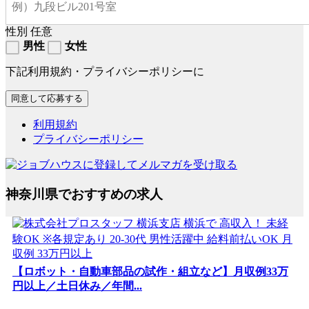
性別
任意
男性
女性
下記利用規約・プライバシーポリシーに
利用規約
プライバシーポリシー
神奈川県でおすすめの求人
【ロボット・自動車部品の試作・組立など】月収例33万
円以上／土日休み／年間...