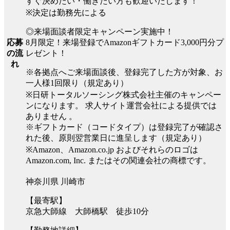
すぐ決めたい・働きたい方も歓迎いたします！
※決定は勤務先による
◎来場面談者限定キャンペーン実施中！
8月限定！来場登録でAmazonギフトカード3,000円分プ
応募
レゼント！
の流
れ
※各拠点へご来場面談後、登録完了した方が対象、お
一人様1回限り（規定あり）
※日研トータルソーシング株式会社主催のキャンペー
ンになります。 求人サイト運営会社による提供では
ありません 。
※ギフトカード（コードタイプ）は登録完了が確認さ
れた後、原則翌営業日に進呈します（規定あり）
※Amazon、Amazon.co.jp およびそれらのロゴは
Amazon.com, Inc. またはその関連会社の商標です。
神奈川県 川崎市
【最寄駅】
京急大師線 大師橋駅 徒歩10分