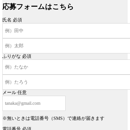
応募フォームはこちら
氏名
必須
ふりがな
必須
メール
任意
※無いときは電話番号（SMS）で連絡が届きます
電話番号
必須