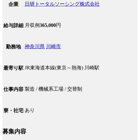
日研トータルソーシング株式会社
企業
月収例
365,000
円
給与詳細
神奈川県
川崎市
勤務地
JR東海道本線(東京～熱海) 川崎駅
最寄り駅
製造 / 機械系工場 / 交替制
仕事内容
あり
寮・社宅
募集内容