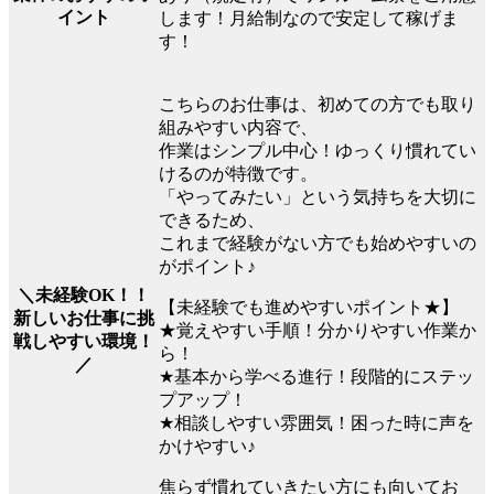
イント
します！月給制なので安定して稼げま
す！
こちらのお仕事は、初めての方でも取り
組みやすい内容で、
作業はシンプル中心！ゆっくり慣れてい
けるのが特徴です。
「やってみたい」という気持ちを大切に
できるため、
これまで経験がない方でも始めやすいの
がポイント♪
＼未経験OK！！
【未経験でも進めやすいポイント★】
新しいお仕事に挑
★覚えやすい手順！分かりやすい作業か
戦しやすい環境！
ら！
／
★基本から学べる進行！段階的にステッ
プアップ！
★相談しやすい雰囲気！困った時に声を
かけやすい♪
焦らず慣れていきたい方にも向いてお