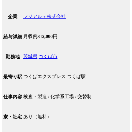
フジアルテ株式会社
企業
月収例
312,000
円
給与詳細
茨城県
つくば市
勤務地
つくばエクスプレス つくば駅
最寄り駅
検査・製造 / 化学系工場 / 交替制
仕事内容
あり（無料）
寮・社宅