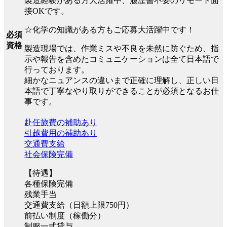
製造経験がある方大活躍中、履歴書不要のリモート面
接OKです。
☆化学の知識がある方もご応募大活躍中です！
必須
資格
製造現場では、作業ミスや不良を未然に防ぐため、指
示や報告を含めたコミュニケーションは全て日本語で
行っております。
細かなニュアンスの違いまで正確に理解し、正しい日
本語で丁寧なやり取りができることが必須となるお仕
事です。
赴任旅費の補助あり
引越費用の補助あり
交通費支給
社会保険完備
【待遇】
各種保険完備
残業手当
交通費支給（日額上限750円）
前払い制度（稼働分）
制服一式貸与