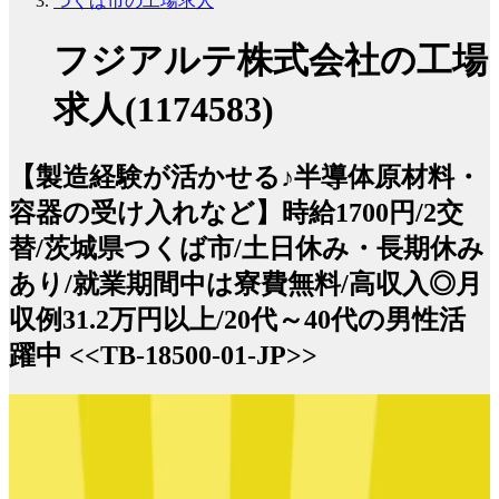
つくば市の工場求人
フジアルテ株式会社の工場
求人(1174583)
【製造経験が活かせる♪半導体原材料・
容器の受け入れなど】時給1700円/2交
替/茨城県つくば市/土日休み・長期休み
あり/就業期間中は寮費無料/高収入◎月
収例31.2万円以上/20代～40代の男性活
躍中 <<TB-18500-01-JP>>