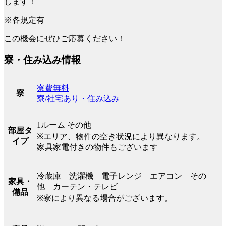
します！
※各規定有
この機会にぜひご応募ください！
寮・住み込み情報
寮費無料
寮
寮/社宅あり・住み込み
1ルーム その他
部屋タ
※エリア、物件の空き状況により異なります。
イプ
家具家電付きの物件もございます
冷蔵庫 洗濯機 電子レンジ エアコン その
家具・
他 カーテン・テレビ
備品
※寮により異なる場合がございます。