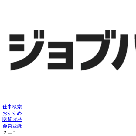
仕事検索
おすすめ
閲覧履歴
会員登録
メニュー