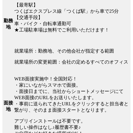
【最寄駅】
つくばエクスプレス線「つくば駅」から車で25分
【交通手段】
勤務
車・バイク・自転車通勤可
地
★工場駐車場は無料でご利用いただけます！
就業場所：勤務地、その他会社が指定する範囲
就業場所の変更範囲：会社の定めるすべてのオフィス
WEB面接実施中！全国対応！
・家にいながらスマホで面接。
・面接日までに、当社からショートメッセージにて
WEB面接のURLをお送りいたします。
面接
・事前に送られてきたURLをクリックすると担当者と
地
繋がり、そのまま面接スタートとなります。
アプリインストールは不要です。
難しい操作はなし♪履歴書不要♪