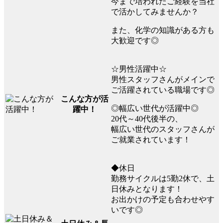
今まで培われたご経験を当社
で活かしてみませんか？
また、化学の知識がある方も
大歓迎です◎
☆男性活躍中☆
男性スタッフさんがメインで
ご活躍されている職場です◎
こんな方が活
◎幅広い世代が活躍中◎
躍中！
20代～40代後半の、
幅広い世代のスタッフさんが
ご就業されています！
◆休日
勤務サイクルは5勤2休で、土
日休みとなります！
お出かけの予定も合わせやす
いです◎