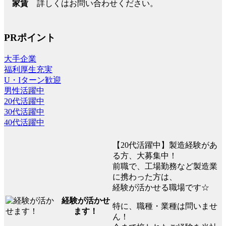
詳しくはお問い合わせください。
家賃
PRポイント
大手企業
福利厚生充実
U・Iターン歓迎
男性活躍中
20代活躍中
30代活躍中
40代活躍中
【20代活躍中】製造経験があ
る方、大募集中！
前職で、工場勤務など製造業
に携わった方は、
経験が活かせる職場です☆
経験が活かせ
特に、職種・業種は問いませ
ます！
ん！