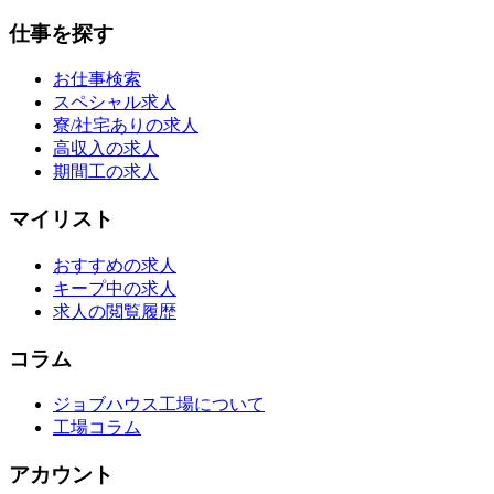
仕事を探す
お仕事検索
スペシャル求人
寮/社宅ありの求人
高収入の求人
期間工の求人
マイリスト
おすすめの求人
キープ中の求人
求人の閲覧履歴
コラム
ジョブハウス工場について
工場コラム
アカウント