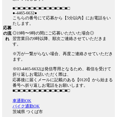
■□■□■□■□■□■□■□■□■□■□■□
●-4465-6632●
こちらの番号にて応募から【5分以内】にお電話をい
たします。
応募
◎19時〜9時の間にご応募いただいた場合◎
の流
翌営業日の9時以降、順次ご連絡させていただきま
れ
す。
※万が一繋がらない場合、再度ご連絡させていただき
ます。
※03-4465-6632は発信専用となるため、着信を受けて
折り返しお電話いただく際は、
応募後に届くメールに記載のある【0120】から始まる
番号へ折り返しお電話をお願いします。
■□■□■□■□■□■□■□■□■□■□■□
車通勤OK
バイク通勤OK
茨城県 つくば市