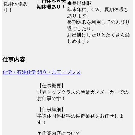
土日休み＆長
◆長期休暇
期休暇あり！
年末年始、GW、夏期休暇も
あります！
長期休暇を利用してのんびり
過ごしたり、
お出掛けしたりとたくさん楽
しめます♪
仕事内容
化学・石油化学
組立・加工・プレス
【仕事概要】
世界トップクラスの産業ガスメーカーでの
お仕事です！
【仕事詳細】
半導体固体材料の製造業務をお任せしま
す！
▼作業内容について