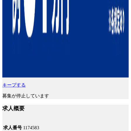
キープする
募集が停止しています
求人概要
求人番号
1174583