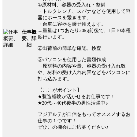
①原材料、容器の受入れ・整備
・トルクレンチ、スパナなどを使用して容
器にホースを繋ぎます。
・台車に容器を乗せ換えます。
→重量は1つあたり20kg前後で、1日10本程
仕事概
度行います。
要、詳
細
②出荷前の簡単な確認、検査
③パソコンを使用した書類作成
→原材料の内容や量、容器の受け入れ数
や、材料の受け入れ内容などをパソコンに
打ち込みます。
【ここがポイント】
★製造経験が活かせるお仕事です！
★20代～40代後半の男性活躍中♪
フジアルテが自信をもってオススメするお
仕事の１つです！
ぜひこの機会にご応募ください♪