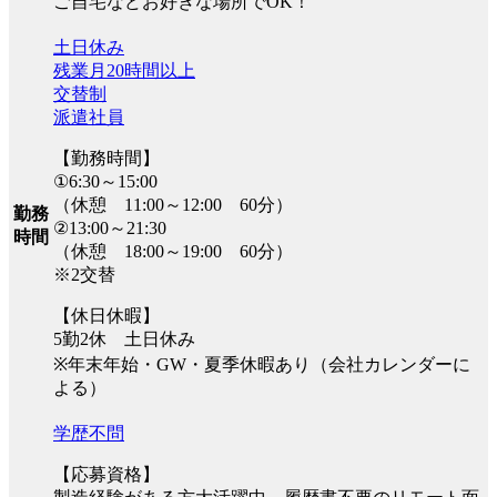
ご自宅などお好きな場所でOK！
土日休み
残業月20時間以上
交替制
派遣社員
【勤務時間】
①6:30～15:00
（休憩 11:00～12:00 60分）
勤務
②13:00～21:30
時間
（休憩 18:00～19:00 60分）
※2交替
【休日休暇】
5勤2休 土日休み
※年末年始・GW・夏季休暇あり（会社カレンダーに
よる）
学歴不問
【応募資格】