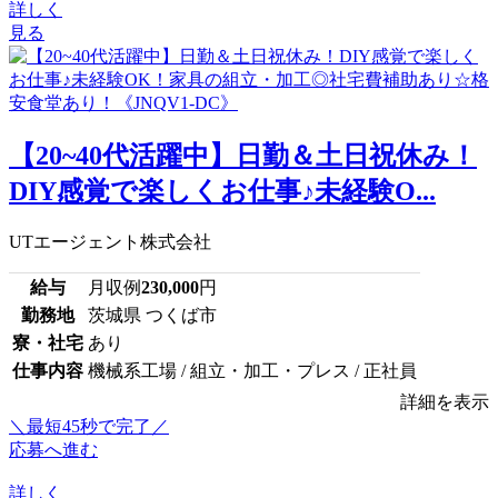
詳しく
見る
【20~40代活躍中】日勤＆土日祝休み！
DIY感覚で楽しくお仕事♪未経験O...
UTエージェント株式会社
給与
月収例
230,000
円
勤務地
茨城県 つくば市
寮・社宅
あり
仕事内容
機械系工場 / 組立・加工・プレス / 正社員
詳細を表示
＼最短45秒で完了／
応募へ進む
詳しく