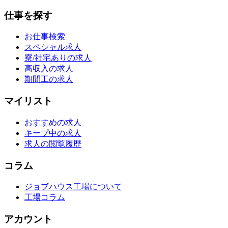
仕事を探す
お仕事検索
スペシャル求人
寮/社宅ありの求人
高収入の求人
期間工の求人
マイリスト
おすすめの求人
キープ中の求人
求人の閲覧履歴
コラム
ジョブハウス工場について
工場コラム
アカウント