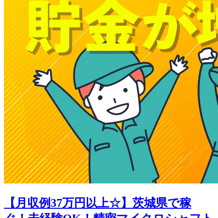
【月収例37万円以上☆】茨城県で稼