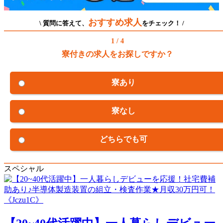
おすすめ求人
\ 質問に答えて、
をチェック！ /
1 / 4
寮付きの求人をお探しですか？
寮あり
寮なし
どちらでも可
スペシャル