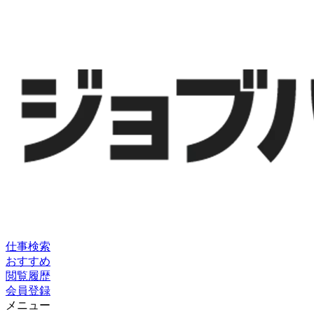
仕事検索
おすすめ
閲覧履歴
会員登録
メニュー