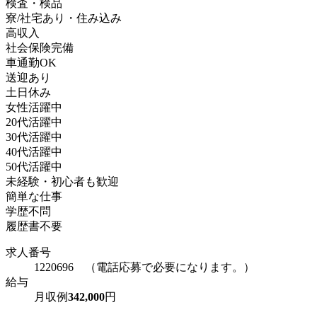
検査・検品
寮/社宅あり・住み込み
高収入
社会保険完備
車通勤OK
送迎あり
土日休み
女性活躍中
20代活躍中
30代活躍中
40代活躍中
50代活躍中
未経験・初心者も歓迎
簡単な仕事
学歴不問
履歴書不要
求人番号
1220696 （電話応募で必要になります。）
給与
月収例
342,000
円