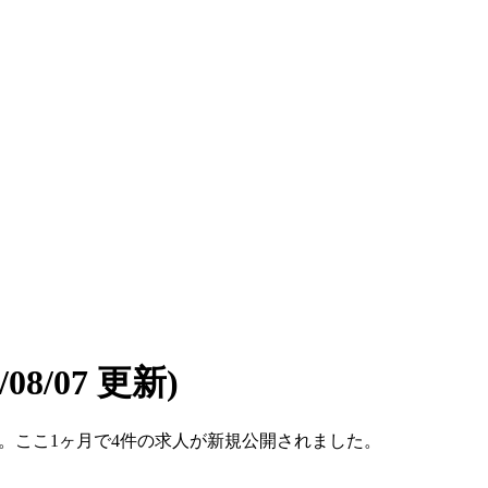
6/08/07 更新)
件です。ここ1ヶ月で4件の求人が新規公開されました。