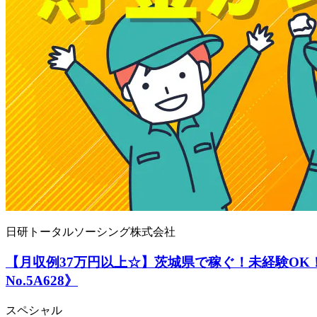
日研トータルソーシング株式会社
【月収例37万円以上☆】茨城県で稼ぐ！未経験O
No.5A628》
スペシャル