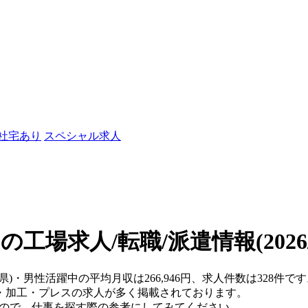
/社宅あり
スペシャル求人
の工場求人/転職/派遣情報
(202
城県)・男性活躍中の平均月収は266,946円、求人件数は328
・加工・プレスの求人が多く掲載されております。
すので、仕事を探す際の参考にしてみてください。