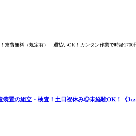
定有）！寮費無料（規定有）！週払いOK！カンタン作業で時給17
造装置の組立・検査！土日祝休み◎未経験OK！《Jczt