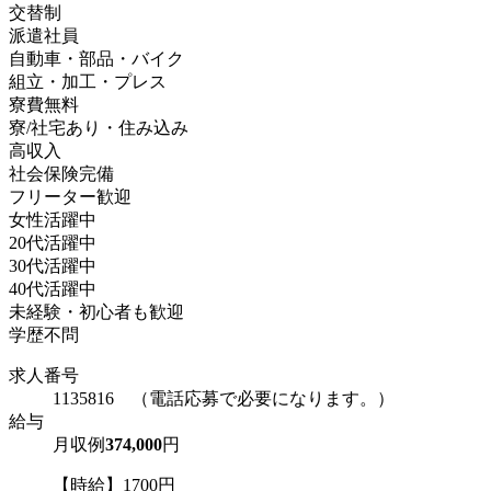
交替制
派遣社員
自動車・部品・バイク
組立・加工・プレス
寮費無料
寮/社宅あり・住み込み
高収入
社会保険完備
フリーター歓迎
女性活躍中
20代活躍中
30代活躍中
40代活躍中
未経験・初心者も歓迎
学歴不問
求人番号
1135816 （電話応募で必要になります。）
給与
月収例
374,000
円
【時給】1700円