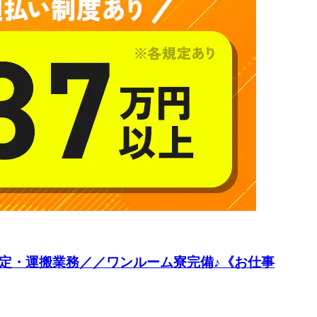
定・運搬業務／／ワンルーム寮完備♪《お仕事