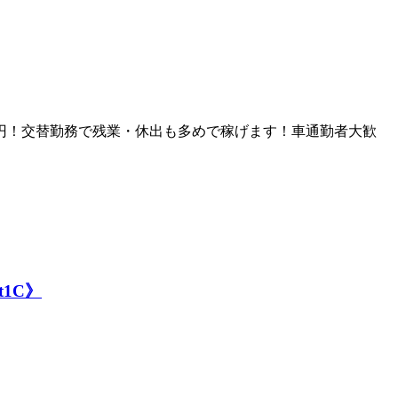
00円！交替勤務で残業・休出も多めで稼げます！車通勤者大歓
1C》