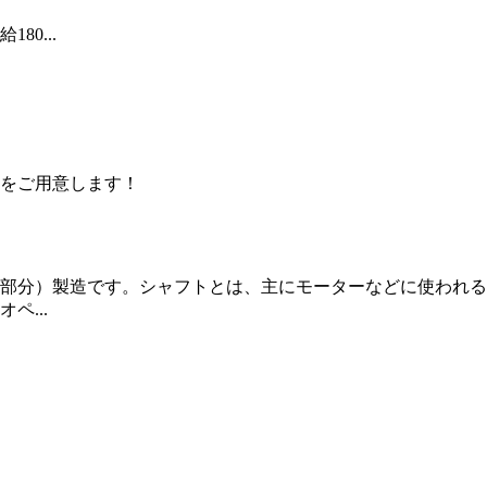
80...
をご用意します！
部分）製造です。シャフトとは、主にモーターなどに使われる
...