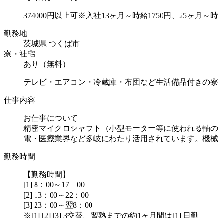
374000円以上可※入社13ヶ月～時給1750円、25ヶ月～時給1
勤務地
茨城県 つくば市
寮・社宅
あり（無料）
テレビ・エアコン・冷蔵庫・布団など生活備品付きの寮
仕事内容
お仕事について
精密マイクロシャフト（小型モーター等に使われる軸の
電・医療業界など多岐にわたり活用されています。機械オペ
勤務時間
【勤務時間】
[1] 8：00～17：00
[2] 13：00～22：00
[3] 23：00～翌8：00
※[1] [2] [3] 3交替、習熟までの約1ヶ月間は[1] 日勤