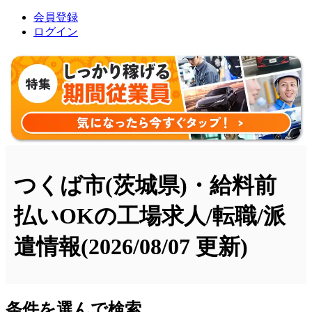
会員登録
ログイン
つくば市(茨城県)・給料前
払いOKの工場求人/転職/派
遣情報
(2026/08/07 更新)
条件を選んで検索