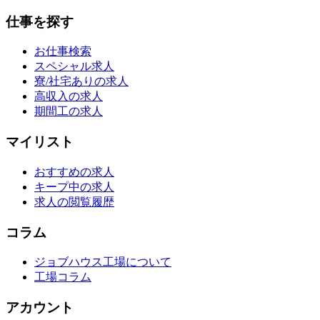
仕事を探す
お仕事検索
スペシャル求人
寮/社宅ありの求人
高収入の求人
期間工の求人
マイリスト
おすすめの求人
キープ中の求人
求人の閲覧履歴
コラム
ジョブハウス工場について
工場コラム
アカウント