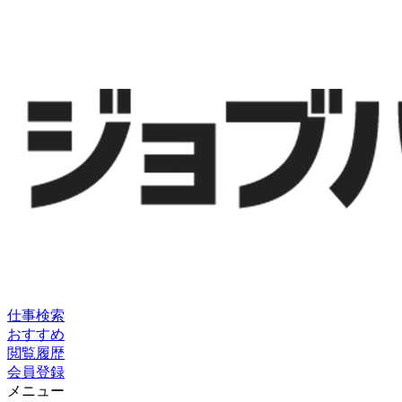
仕事検索
おすすめ
閲覧履歴
会員登録
メニュー