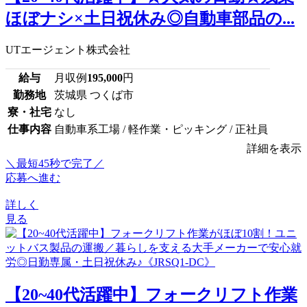
ほぼナシ×土日祝休み◎自動車部品の...
UTエージェント株式会社
給与
月収例
195,000
円
勤務地
茨城県 つくば市
寮・社宅
なし
仕事内容
自動車系工場 / 軽作業・ピッキング / 正社員
詳細を表示
＼最短45秒で完了／
応募へ進む
詳しく
見る
【20~40代活躍中】フォークリフト作業