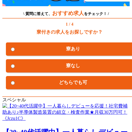
おすすめ求人
\ 質問に答えて、
をチェック！ /
1 / 4
寮付きの求人をお探しですか？
寮あり
寮なし
どちらでも可
スペシャル