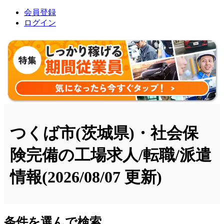
会員登録
ログイン
つくば市(茨城県)・社会保
険完備の工場求人/転職/派遣
情報
(2026/08/07 更新)
条件を選んで検索