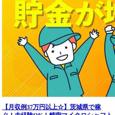
【月収例37万円以上☆】茨城県で稼