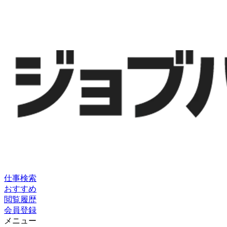
仕事検索
おすすめ
閲覧履歴
会員登録
メニュー