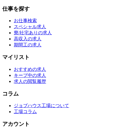
仕事を探す
お仕事検索
スペシャル求人
寮/社宅ありの求人
高収入の求人
期間工の求人
マイリスト
おすすめの求人
キープ中の求人
求人の閲覧履歴
コラム
ジョブハウス工場について
工場コラム
アカウント