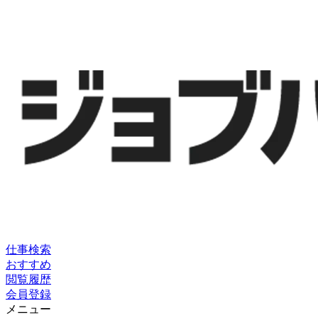
仕事検索
おすすめ
閲覧履歴
会員登録
メニュー