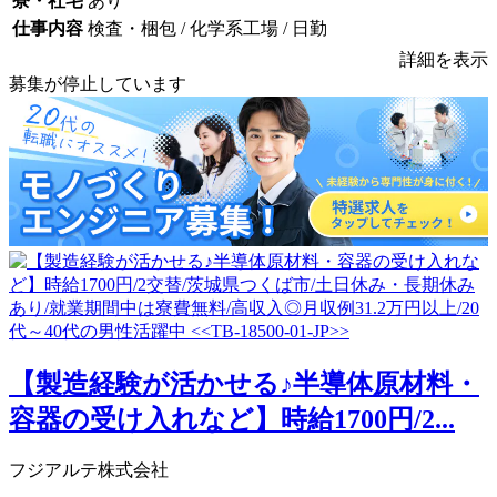
寮・社宅
あり
仕事内容
検査・梱包 / 化学系工場 / 日勤
詳細を表示
募集が停止しています
【製造経験が活かせる♪半導体原材料・
容器の受け入れなど】時給1700円/2...
フジアルテ株式会社