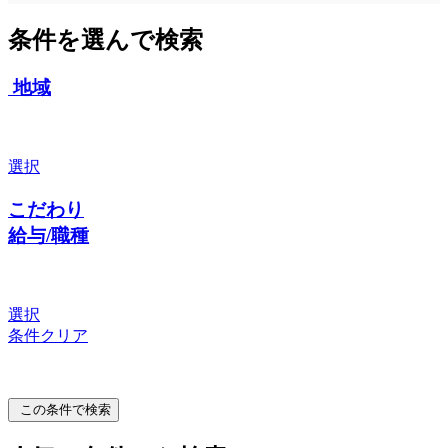
条件を選んで検索
地域
選択
こだわり
給与/職種
選択
条件クリア
この条件で検索