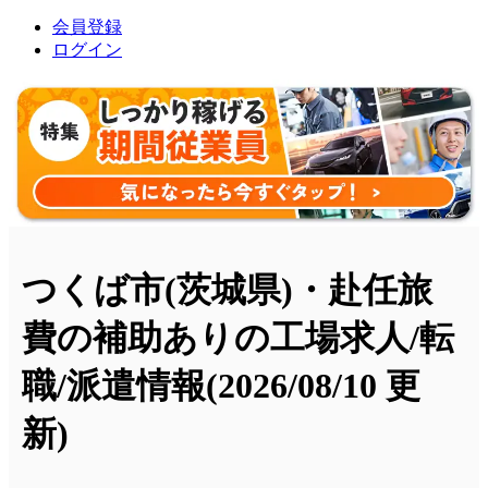
会員登録
ログイン
つくば市(茨城県)・赴任旅
費の補助ありの工場求人/転
職/派遣情報
(2026/08/10 更
新)