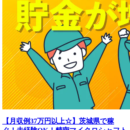
【月収例37万円以上☆】茨城県で稼