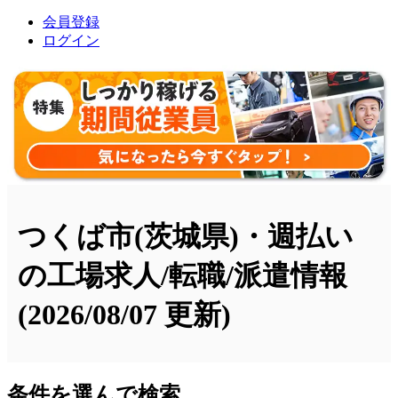
会員登録
ログイン
つくば市(茨城県)・週払い
の工場求人/転職/派遣情報
(2026/08/07 更新)
条件を選んで検索