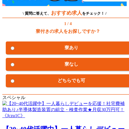
おすすめ求人
\ 質問に答えて、
をチェック！ /
1 / 4
寮付きの求人をお探しですか？
寮あり
寮なし
どちらでも可
スペシャル