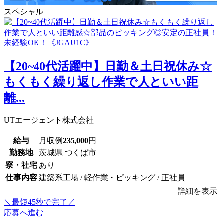
スペシャル
【20~40代活躍中】日勤＆土日祝休み☆
もくもく繰り返し作業で人といい距
離...
UTエージェント株式会社
給与
月収例
235,000
円
勤務地
茨城県 つくば市
寮・社宅
あり
仕事内容
建築系工場 / 軽作業・ピッキング / 正社員
詳細を表示
＼最短45秒で完了／
応募へ進む