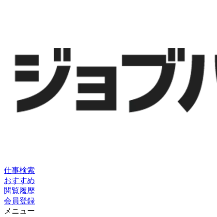
仕事検索
おすすめ
閲覧履歴
会員登録
メニュー