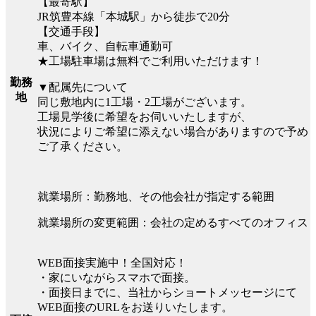
【最寄駅】
JR筑豊本線「本城駅」から徒歩で20分
【交通手段】
車、バイク、自転車通勤可
★工場駐車場は無料でご利用いただけます！
勤務
▼配属先について
地
同じ敷地内に1工場・2工場がございます。
工場見学後に希望をお伺いいたしますが、
状況によりご希望に添えない場合がありますので予め
ご了承ください。
就業場所：勤務地、その他会社が指定する範囲
就業場所の変更範囲：会社の定めるすべてのオフィス
WEB面接実施中！全国対応！
・家にいながらスマホで面接。
・面接日までに、当社からショートメッセージにて
WEB面接のURLをお送りいたします。