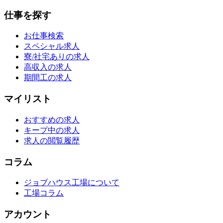
仕事を探す
お仕事検索
スペシャル求人
寮/社宅ありの求人
高収入の求人
期間工の求人
マイリスト
おすすめの求人
キープ中の求人
求人の閲覧履歴
コラム
ジョブハウス工場について
工場コラム
アカウント