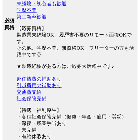
未経験・初心者も歓迎
学歴不問
第二新卒歓迎
必須
資格
【応募資格】
製造業未経験OK、履歴書不要のリモート面接OKで
す。
その他、学歴不問、無資格OK、フリーターの方も活
躍中です◎
★製造経験がある方はご応募大活躍中です♪
赴任旅費の補助あり
引越費用の補助あり
交通費支給
社会保険完備
【待遇・福利厚生】
・各種社会保険完備（健康・年金・雇用・労災）
・深夜・残業手当あり
・寮完備
・有給休暇あり