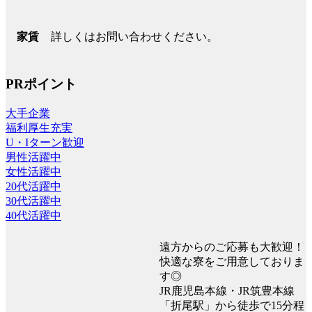
詳しくはお問い合わせください。
家賃
PRポイント
大手企業
福利厚生充実
U・Iターン歓迎
男性活躍中
女性活躍中
20代活躍中
30代活躍中
40代活躍中
遠方からのご応募も大歓迎！
快適な寮をご用意しておりま
す◎
JR鹿児島本線・JR筑豊本線
「折尾駅」から徒歩で15分程