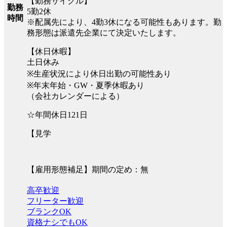
【勤務サイクル】
勤務
5勤2休
時間
※配属先により、4勤3休になる可能性もあります。勤
務形態は派遣先企業にて決定いたします。
【休日休暇】
土日休み
※生産状況により休日出勤の可能性あり
※年末年始・GW・夏季休暇あり
（会社カレンダーによる）
☆年間休日121日
【見学
【雇用形態補足】期間の定め：無
高卒歓迎
フリーター歓迎
ブランクOK
資格ナシでもOK