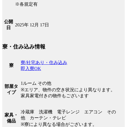
※各規定有
公開
2025年 12月 17日
日
寮・住み込み情報
寮/社宅あり・住み込み
寮
即入寮OK
1ルーム その他
部屋タ
※エリア、物件の空き状況により異なります。
イプ
家具家電付きの物件もございます
冷蔵庫 洗濯機 電子レンジ エアコン その
家具・
他 カーテン・テレビ
備品
※寮により異なる場合がございます。