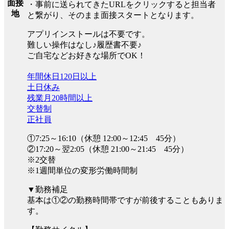
面接
・事前に送られてきたURLをクリックすると担当者
地
と繋がり、そのまま面接スタートとなります。
アプリインストールは不要です。
難しい操作はなし♪履歴書不要♪
ご自宅などお好きな場所でOK！
年間休日120日以上
土日休み
残業月20時間以上
交替制
正社員
①7:25～16:10（休憩 12:00～12:45 45分）
②17:20～翌2:05（休憩 21:00～21:45 45分）
※2交替
※1週間単位の変形労働時間制
▼勤務補足
基本は①②の勤務時間帯ですが前後することもありま
す。