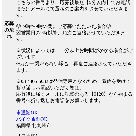
こちらの番号より、応募後最短【5分以内】でお電話
またはメールにて選考のご案内をさせていただきま
す。
応募
◎19時〜9時の間にご応募いただいた場合◎
の流
翌営業日の9時以降、順次ご連絡させていただきま
れ
す。
※状況によっては、15分以上お時間がかかる場合がご
ざいます。
※万が一繋がらない場合、再度ご連絡させていただき
ます。
※03-4465-6632は発信専用となるため、着信を受けて
折り返しお電話いただく際は、
応募後に届くメールに記載のある【0120】から始まる
番号へ折り返しお電話をお願いします。
車通勤OK
バイク通勤OK
福岡県 北九州市