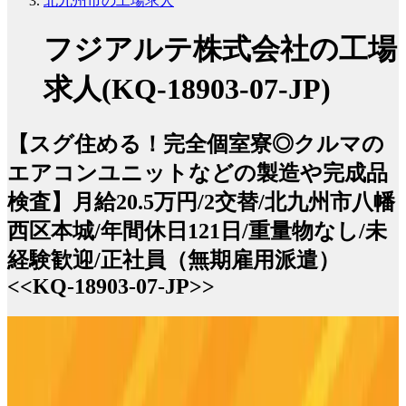
北九州市の工場求人
フジアルテ株式会社の工場
求人(KQ-18903-07-JP)
【スグ住める！完全個室寮◎クルマの
エアコンユニットなどの製造や完成品
検査】月給20.5万円/2交替/北九州市八幡
西区本城/年間休日121日/重量物なし/未
経験歓迎/正社員（無期雇用派遣）
<<KQ-18903-07-JP>>