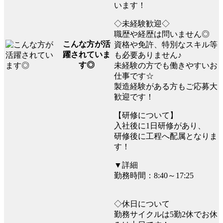
います！
◇未経験歓迎◇
職歴や経歴は問いません◎
こんな方が活
資格や免許、特別なスキル等
躍されていま
も必要ありません♪
す◎
未経験の方でも働きやすいお
仕事です☆
製造経験がある方もご応募大
歓迎です！
【研修について】
入社後に1日研修があり、
研修後に工程へ配属となりま
す！
▼詳細
勤務時間：8:40～17:25
◇休日について
勤務サイクルは5勤2休でお休