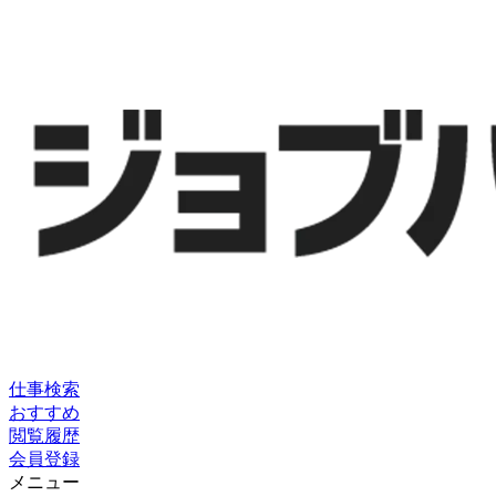
仕事検索
おすすめ
閲覧履歴
会員登録
メニュー