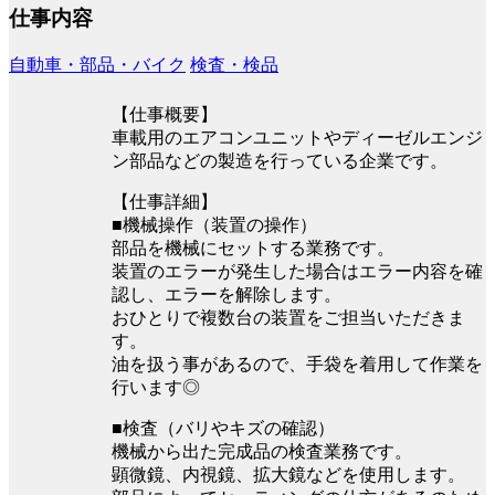
仕事内容
自動車・部品・バイク
検査・検品
【仕事概要】
車載用のエアコンユニットやディーゼルエンジ
ン部品などの製造を行っている企業です。
【仕事詳細】
■機械操作（装置の操作）
部品を機械にセットする業務です。
装置のエラーが発生した場合はエラー内容を確
認し、エラーを解除します。
おひとりで複数台の装置をご担当いただきま
す。
油を扱う事があるので、手袋を着用して作業を
行います◎
■検査（バリやキズの確認）
機械から出た完成品の検査業務です。
顕微鏡、内視鏡、拡大鏡などを使用します。