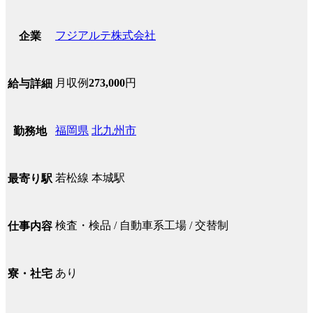
フジアルテ株式会社
企業
月収例
273,000
円
給与詳細
福岡県
北九州市
勤務地
若松線 本城駅
最寄り駅
検査・検品 / 自動車系工場 / 交替制
仕事内容
あり
寮・社宅