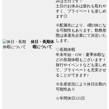
みは土日です！
土日のお休みは疲れも取れや
すく、プライベートも楽しめ
ます◎
※配属先により、4勤3休にな
る可能性もあります。勤務形
態は派遣先企業にて決定いた
します。
休日・長期休
暇について
◇長期休暇
年末年始・GW・夏季休暇な
どの長期休暇もございます！
旅行やイベントなども楽しめ
て、プライベートも充実させ
ることができます♪
※生産状況により休日出勤の
可能性あり
☆年間休日121日