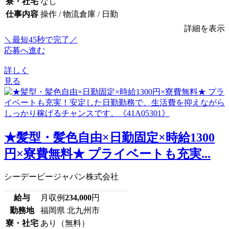
寮・社宅
なし
仕事内容
操作 / 物流倉庫 / 日勤
詳細を表示
＼最短45秒で完了／
応募へ進む
詳しく
見る
★髪型・髪色自由×日勤固定×時給1300
円×寮費無料★ プライベートも充実...
シーデーピージャパン株式会社
給与
月収例
234,000
円
勤務地
福岡県 北九州市
寮・社宅
あり（無料）