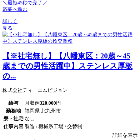
＼最短45秒で完了／
応募へ進む
詳しく
見る
【※社宅無し】【八幡東区：20歳～45
歳までの男性活躍中】ステンレス厚板
の...
株式会社ティーエムビジョン
給与
月収例
320,000
円
勤務地
福岡県 北九州市
寮・社宅
なし
仕事内容
製造 / 機械系工場 / 交替制
詳細を表示