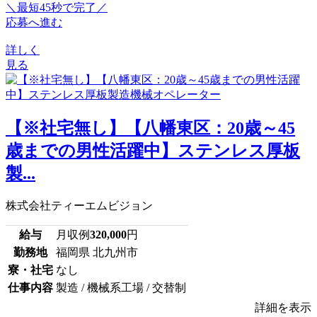
＼最短45秒で完了／
応募へ進む
詳しく
見る
【※社宅無し】【八幡東区：20歳～45
歳までの男性活躍中】ステンレス厚板
製...
株式会社ティーエムビジョン
給与
月収例
320,000
円
勤務地
福岡県 北九州市
寮・社宅
なし
仕事内容
製造 / 機械系工場 / 交替制
詳細を表示