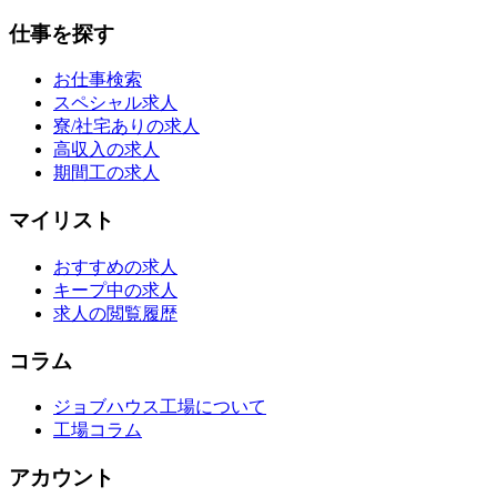
仕事を探す
お仕事検索
スペシャル求人
寮/社宅ありの求人
高収入の求人
期間工の求人
マイリスト
おすすめの求人
キープ中の求人
求人の閲覧履歴
コラム
ジョブハウス工場について
工場コラム
アカウント