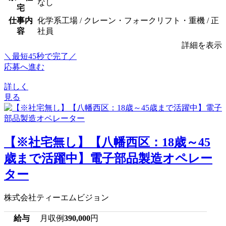
なし
宅
仕事内
化学系工場 / クレーン・フォークリフト・重機 / 正
容
社員
詳細を表示
＼最短45秒で完了／
応募へ進む
詳しく
見る
【※社宅無し】【八幡西区：18歳～45
歳まで活躍中】電子部品製造オペレー
ター
株式会社ティーエムビジョン
給与
月収例
390,000
円