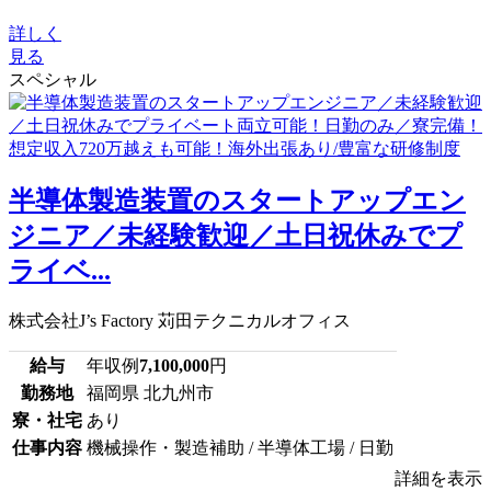
詳しく
見る
スペシャル
半導体製造装置のスタートアップエン
ジニア／未経験歓迎／土日祝休みでプ
ライベ...
株式会社J’s Factory 苅田テクニカルオフィス
給与
年収例
7,100,000
円
勤務地
福岡県 北九州市
寮・社宅
あり
仕事内容
機械操作・製造補助 / 半導体工場 / 日勤
詳細を表示