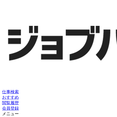
仕事検索
おすすめ
閲覧履歴
会員登録
メニュー