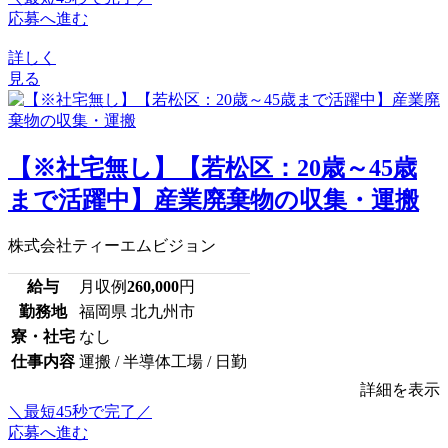
応募へ進む
詳しく
見る
【※社宅無し】【若松区：20歳～45歳
まで活躍中】産業廃棄物の収集・運搬
株式会社ティーエムビジョン
給与
月収例
260,000
円
勤務地
福岡県 北九州市
寮・社宅
なし
仕事内容
運搬 / 半導体工場 / 日勤
詳細を表示
＼最短45秒で完了／
応募へ進む