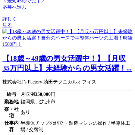
＼最短45秒で完了／
応募へ進む
詳しく
見る
【18歳～49歳の男女活躍中！】【月収
35万円以上】未経験からの男女活躍！...
株式会社J’s Factory 苅田テクニカルオフィス
給与
月収例
350,000
円
勤務地
福岡県 北九州市
寮・社
あり
宅
仕事内
半導体チップの組立・製造マシンの操作 / 半導体工
容
場 / 交替制