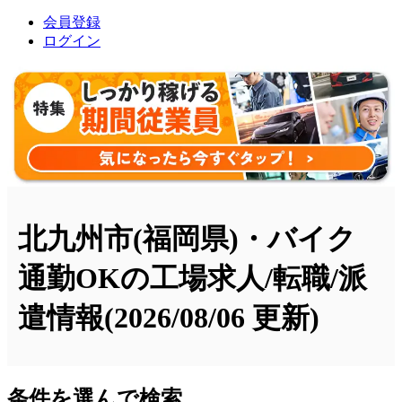
会員登録
ログイン
北九州市(福岡県)・バイク
通勤OKの工場求人/転職/派
遣情報
(2026/08/06 更新)
条件を選んで検索