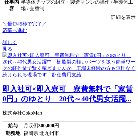
仕事内
半導体チップの組立・製造マシンの操作 / 半導体工
容
場 / 交替制
詳細を表示
＼最短45秒で完了／
応募へ進む
詳しく
見る
即入社可×即入寮可 寮費無料で「家賃
0円」のゆとり 20代～40代男女活躍...
株式会社CokoMart
給与
月収例
300,000
円
勤務地
福岡県 北九州市