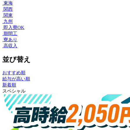
東海
関西
関東
九州
即入寮OK
期間工
寮あり
高収入
並び替え
おすすめ順
給与が高い順
新着順
スペシャル