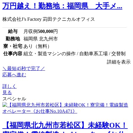
万円越え！勤務地：福岡県 大手メ...
株式会社J’s Factory 苅田テクニカルオフィス
給与
月収例
500,000
円
勤務地
福岡県 北九州市
寮・社宅
あり（無料）
仕事内容
組立・製造マシンの操作 / 自動車系工場 / 交替制
詳細を表示
＼最短45秒で完了／
応募へ進む
詳しく
見る
スペシャル
【福岡県北九州市若松区】未経験OK！