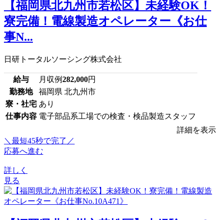
【福岡県北九州市若松区】未経験OK！
寮完備！電線製造オペレーター《お仕
事N...
日研トータルソーシング株式会社
給与
月収例
282,000
円
勤務地
福岡県 北九州市
寮・社宅
あり
仕事内容
電子部品系工場での検査・検品製造スタッフ
詳細を表示
＼最短45秒で完了／
応募へ進む
詳しく
見る