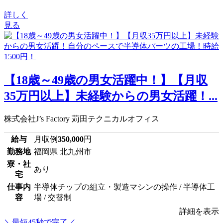
詳しく
見る
【18歳～49歳の男女活躍中！】【月収
35万円以上】未経験からの男女活躍！...
株式会社J’s Factory 苅田テクニカルオフィス
給与
月収例
350,000
円
勤務地
福岡県 北九州市
寮・社
あり
宅
仕事内
半導体チップの組立・製造マシンの操作 / 半導体工
容
場 / 交替制
詳細を表示
＼最短45秒で完了／