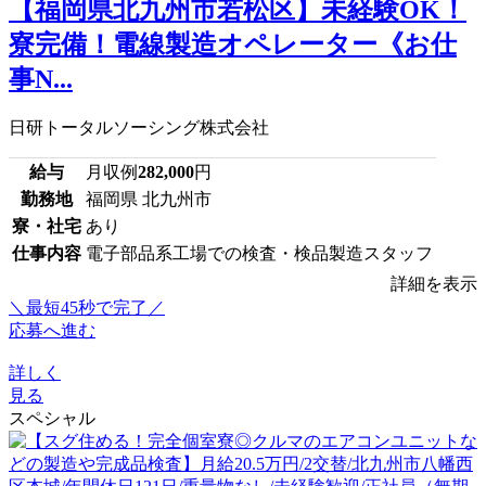
【福岡県北九州市若松区】未経験OK！
寮完備！電線製造オペレーター《お仕
事N...
日研トータルソーシング株式会社
給与
月収例
282,000
円
勤務地
福岡県 北九州市
寮・社宅
あり
仕事内容
電子部品系工場での検査・検品製造スタッフ
詳細を表示
＼最短45秒で完了／
応募へ進む
詳しく
見る
スペシャル