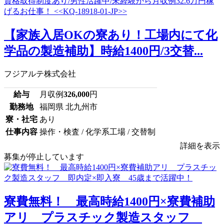
【家族入居OKの寮あり！工場内にて化
学品の製造補助】時給1400円/3交替...
フジアルテ株式会社
給与
月収例
326,000
円
勤務地
福岡県 北九州市
寮・社宅
あり
仕事内容
操作・検査 / 化学系工場 / 交替制
詳細を表示
募集が停止しています
寮費無料！ 最高時給1400円×寮費補助
アリ プラスチック製造スタッフ