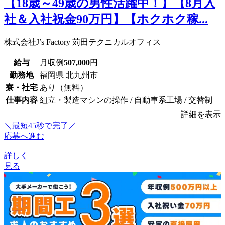
【18歳～49歳の男性活躍中！】【8月入
社＆入社祝金90万円】【ホクホク稼...
株式会社J’s Factory 苅田テクニカルオフィス
給与
月収例
507,000
円
勤務地
福岡県 北九州市
寮・社宅
あり（無料）
仕事内容
組立・製造マシンの操作 / 自動車系工場 / 交替制
詳細を表示
＼最短45秒で完了／
応募へ進む
詳しく
見る