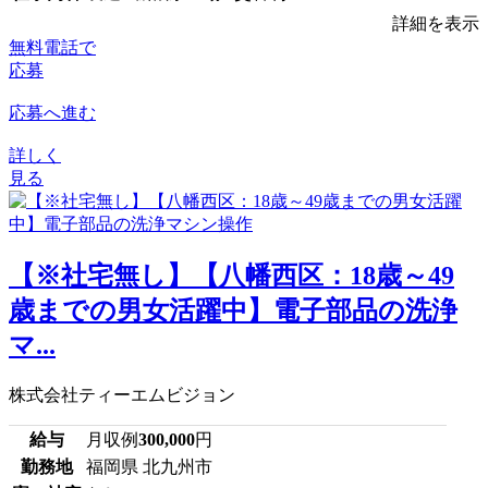
詳細を表示
無料電話で
応募
応募へ進む
詳しく
見る
【※社宅無し】【八幡西区：18歳～49
歳までの男女活躍中】電子部品の洗浄
マ...
株式会社ティーエムビジョン
給与
月収例
300,000
円
勤務地
福岡県 北九州市