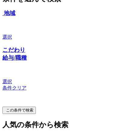
地域
選択
こだわり
給与/職種
選択
条件クリア
この条件で検索
人気の条件から検索