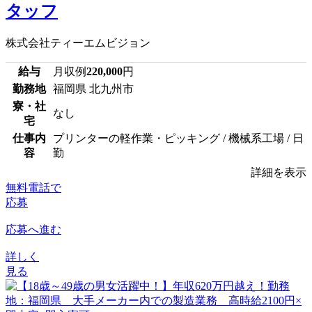
タッフ
株式会社ティーエムビジョン
給与
月収例
220,000
円
勤務地
福岡県 北九州市
寮・社
なし
宅
仕事内
プリンターの軽作業・ピッキング / 機械系工場 / 日
容
勤
詳細を表示
無料電話で
応募
応募へ進む
詳しく
見る