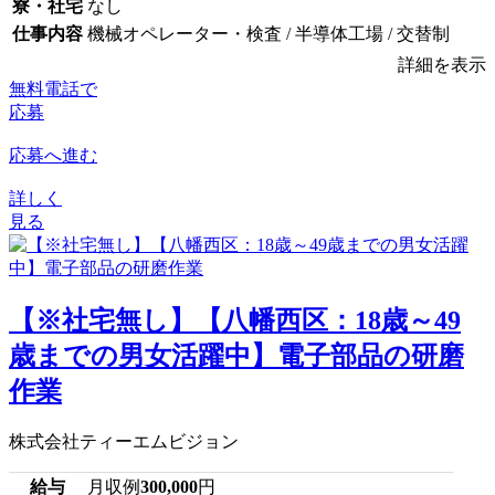
寮・社宅
なし
仕事内容
機械オペレーター・検査 / 半導体工場 / 交替制
詳細を表示
無料電話で
応募
応募へ進む
詳しく
見る
【※社宅無し】【八幡西区：18歳～49
歳までの男女活躍中】電子部品の研磨
作業
株式会社ティーエムビジョン
給与
月収例
300,000
円