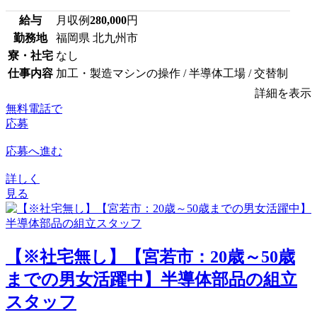
給与
月収例
280,000
円
勤務地
福岡県 北九州市
寮・社宅
なし
仕事内容
加工・製造マシンの操作 / 半導体工場 / 交替制
詳細を表示
無料電話で
応募
応募へ進む
詳しく
見る
【※社宅無し】【宮若市：20歳～50歳
までの男女活躍中】半導体部品の組立
スタッフ