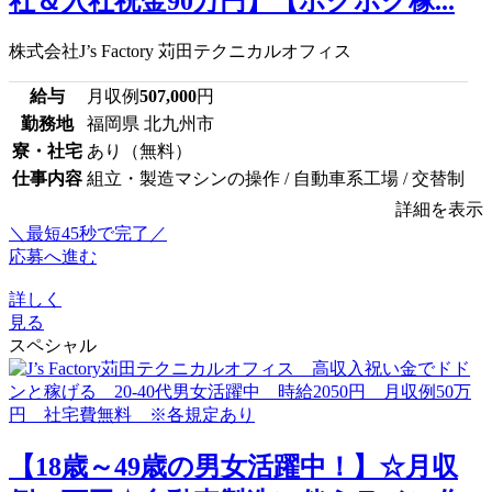
社＆入社祝金90万円】【ホクホク稼...
株式会社J’s Factory 苅田テクニカルオフィス
給与
月収例
507,000
円
勤務地
福岡県 北九州市
寮・社宅
あり（無料）
仕事内容
組立・製造マシンの操作 / 自動車系工場 / 交替制
詳細を表示
＼最短45秒で完了／
応募へ進む
詳しく
見る
スペシャル
【18歳～49歳の男女活躍中！】☆月収