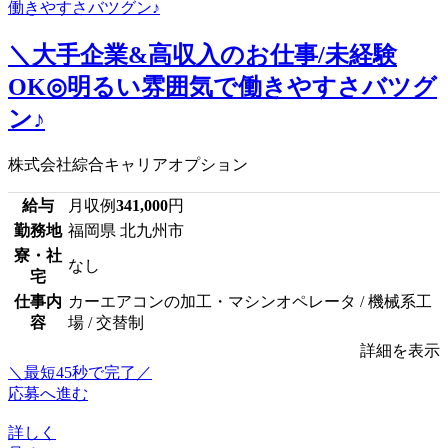
＼大手企業&高収入のお仕事/未経験
OK◎明るい雰囲気で働きやすさバツグ
ン♪
株式会社綜合キャリアオプション
給与
月収例
341,000
円
勤務地
福岡県 北九州市
寮・社
なし
宅
仕事内
カーエアコンの加工・マシンオペレータ / 機械系工
容
場 / 交替制
詳細を表示
＼最短45秒で完了／
応募へ進む
詳しく