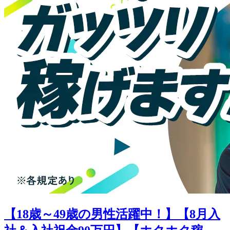
【18歳～49歳の男性活躍中！】【8月入