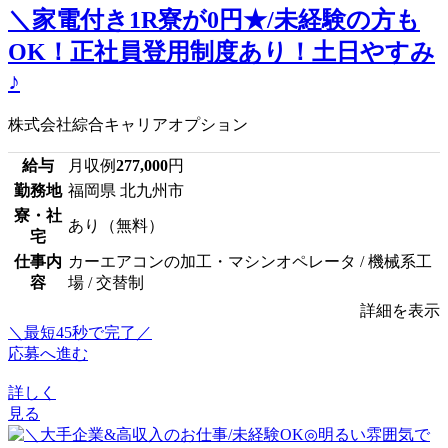
＼家電付き1R寮が0円★/未経験の方も
OK！正社員登用制度あり！土日やすみ
♪
株式会社綜合キャリアオプション
給与
月収例
277,000
円
勤務地
福岡県 北九州市
寮・社
あり（無料）
宅
仕事内
カーエアコンの加工・マシンオペレータ / 機械系工
容
場 / 交替制
詳細を表示
＼最短45秒で完了／
応募へ進む
詳しく
見る