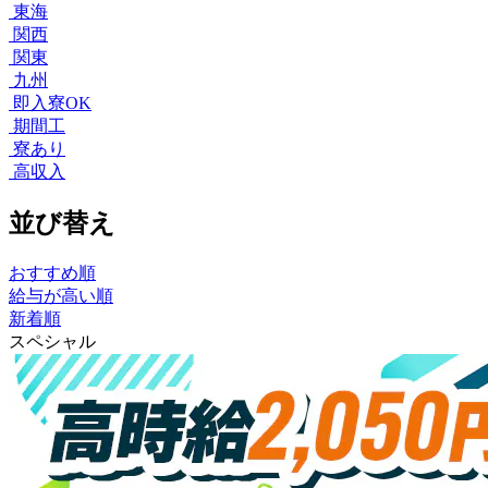
東海
関西
関東
九州
即入寮OK
期間工
寮あり
高収入
並び替え
おすすめ順
給与が高い順
新着順
スペシャル