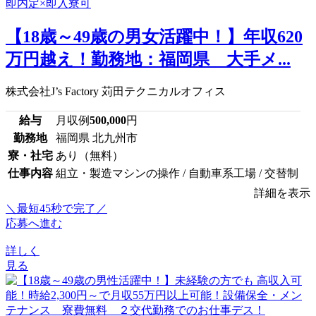
【18歳～49歳の男女活躍中！】年収620
万円越え！勤務地：福岡県 大手メ...
株式会社J’s Factory 苅田テクニカルオフィス
給与
月収例
500,000
円
勤務地
福岡県 北九州市
寮・社宅
あり（無料）
仕事内容
組立・製造マシンの操作 / 自動車系工場 / 交替制
詳細を表示
＼最短45秒で完了／
応募へ進む
詳しく
見る