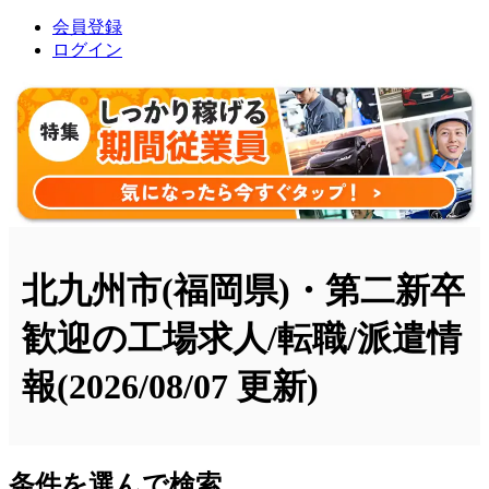
会員登録
ログイン
北九州市(福岡県)・第二新卒
歓迎の工場求人/転職/派遣情
報
(2026/08/07 更新)
条件を選んで検索