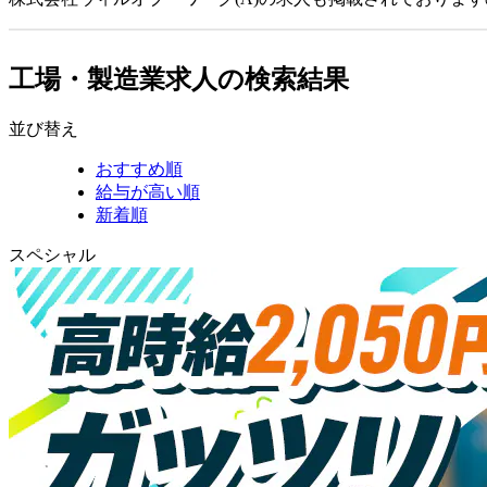
工場・製造業求人の検索結果
並び替え
おすすめ順
給与が高い順
新着順
スペシャル