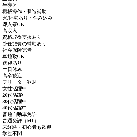
半導体
機械操作・製造補助
寮/社宅あり・住み込み
即入寮OK
高収入
資格取得支援あり
赴任旅費の補助あり
社会保険完備
車通勤OK
送迎あり
土日休み
高卒歓迎
フリーター歓迎
女性活躍中
20代活躍中
30代活躍中
40代活躍中
普通自動車免許
普通免許（MT）
未経験・初心者も歓迎
学歴不問