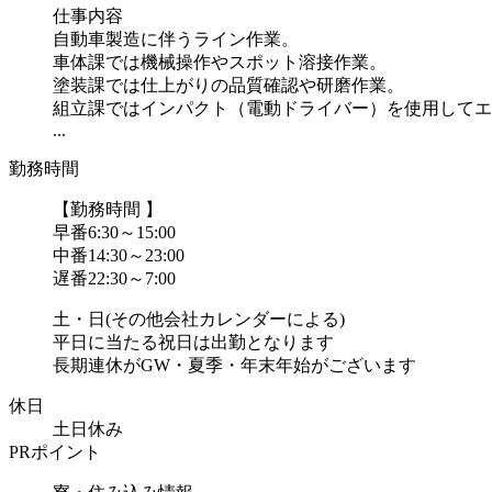
仕事内容
自動車製造に伴うライン作業。
車体課では機械操作やスポット溶接作業。
塗装課では仕上がりの品質確認や研磨作業。
組立課ではインパクト（電動ドライバー）を使用してエ
...
勤務時間
【勤務時間 】
早番6:30～15:00
中番14:30～23:00
遅番22:30～7:00
土・日(その他会社カレンダーによる)
平日に当たる祝日は出勤となります
長期連休がGW・夏季・年末年始がございます
休日
土日休み
PRポイント