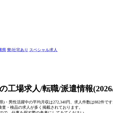
縄県
寮/社宅あり
スペシャル求人
の工場求人/転職/派遣情報
(202
岡県)・男性活躍中の平均月収は272,340円、求人件数は882件
検査・検品の求人が多く掲載されております。
すので、仕事を探す際の参考にしてみてください。