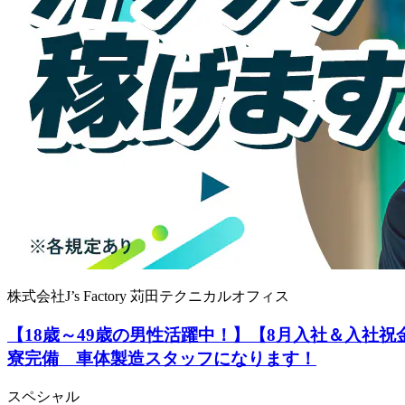
株式会社J’s Factory 苅田テクニカルオフィス
【18歳～49歳の男性活躍中！】【8月入社＆入社祝
寮完備 車体製造スタッフになります！
スペシャル