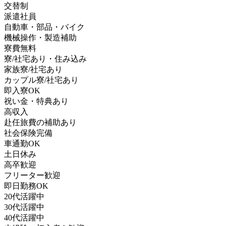
交替制
派遣社員
自動車・部品・バイク
機械操作・製造補助
寮費無料
寮/社宅あり・住み込み
家族寮/社宅あり
カップル寮/社宅あり
即入寮OK
祝い金・特典あり
高収入
赴任旅費の補助あり
社会保険完備
車通勤OK
土日休み
高卒歓迎
フリーター歓迎
即日勤務OK
20代活躍中
30代活躍中
40代活躍中