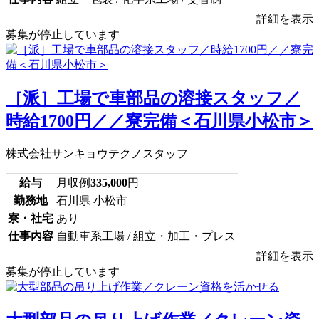
詳細を表示
募集が停止しています
［派］工場で車部品の溶接スタッフ／
時給1700円／／寮完備＜石川県小松市＞
株式会社サンキョウテクノスタッフ
給与
月収例
335,000
円
勤務地
石川県 小松市
寮・社宅
あり
仕事内容
自動車系工場 / 組立・加工・プレス
詳細を表示
募集が停止しています