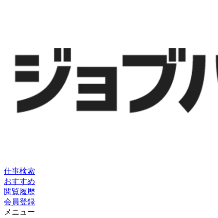
仕事検索
おすすめ
閲覧履歴
会員登録
メニュー