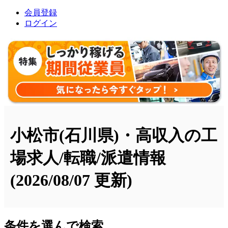
会員登録
ログイン
小松市(石川県)・高収入の工
場求人/転職/派遣情報
(2026/08/07 更新)
条件を選んで検索