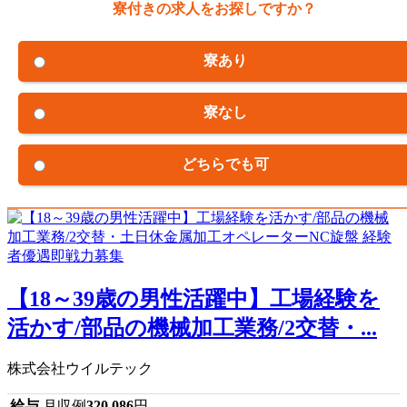
寮付きの求人をお探しですか？
寮あり
寮なし
どちらでも可
【18～39歳の男性活躍中】工場経験を
活かす/部品の機械加工業務/2交替・...
株式会社ウイルテック
給与
月収例
320,086
円