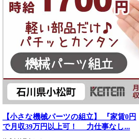
【小さな機械パーツの組立】 『家賃0円
で月収39万円以上可！ 力仕事なし...