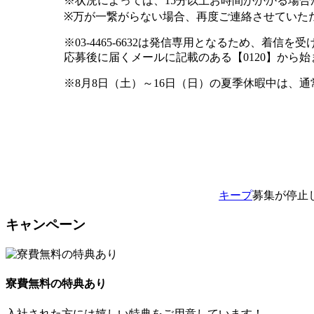
※状況によっては、15分以上お時間がかかる場合
※万が一繋がらない場合、再度ご連絡させていた
※03-4465-6632は発信専用となるため、着信
応募後に届くメールに記載のある【0120】から
※8月8日（土）～16日（日）の夏季休暇中は、
キープ
募集が停止
キャンペーン
寮費無料の特典あり
入社された方には嬉しい特典をご用意しています！