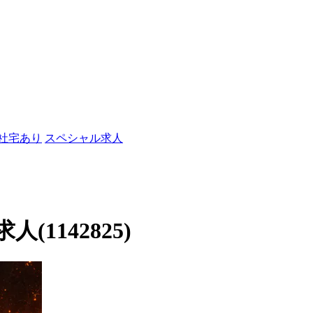
/社宅あり
スペシャル求人
1142825)