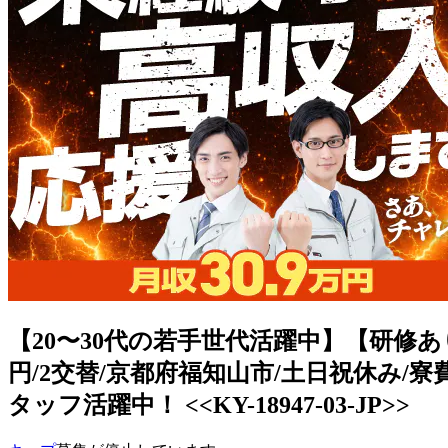
【20〜30代の若手世代活躍中】【研修
円/2交替/京都府福知山市/土日祝休み/寮
タッフ活躍中！ <<KY-18947-03-JP>>