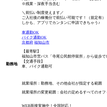
※残業・深夜手当含む
＼前払い制度使えます／
ご入社後の稼働分で前払い可能です！（規定有）
しかも、アプリでカンタンに申請できちゃう♪
車通勤OK
バイク通勤OK
京都府
福知山市
【最寄駅】
福知山市営バス「寺尾公民館停留所」から徒歩で1
【交通手段】
勤務地
車、バイク通勤可
就業場所：勤務地、その他会社が指定する範囲
就業場所の変更範囲：会社の定めるすべてのオフ
WEB面接実施中！全国対応！