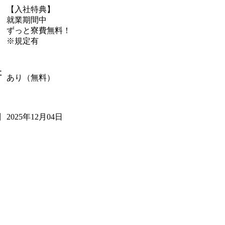
【入社特典】
就業期間中
ずっと寮費無料！
※規定有
社
あり（無料）
2025年12月04日
日