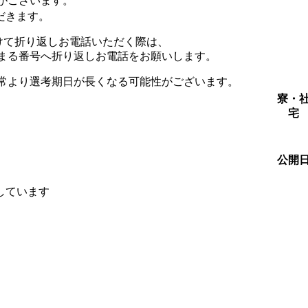
がございます。
だきます。
を受けて折り返しお電話いただく際は、
始まる番号へ折り返しお電話をお願いします。
通常より選考期日が長くなる可能性がございます。
寮・
宅
公開
しています