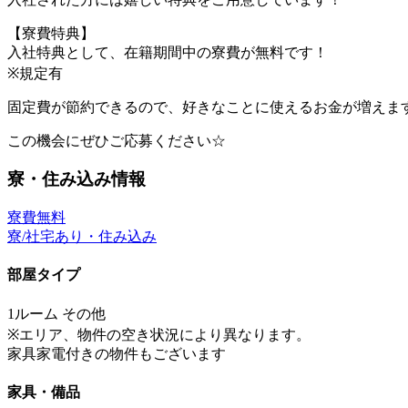
【寮費特典】
入社特典として、在籍期間中の寮費が無料です！
※規定有
固定費が節約できるので、好きなことに使えるお金が増えま
この機会にぜひご応募ください☆
寮・住み込み情報
寮費無料
寮/社宅あり・住み込み
部屋タイプ
1ルーム その他
※エリア、物件の空き状況により異なります。
家具家電付きの物件もございます
家具・備品