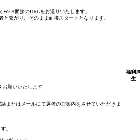
WEB面接のURLをお送りいたします。
当者と繋がり、そのまま面接スタートとなります。
福利
生
をお願いいたします。
電話またはメールにて選考のご案内をさせていただきま
ます。