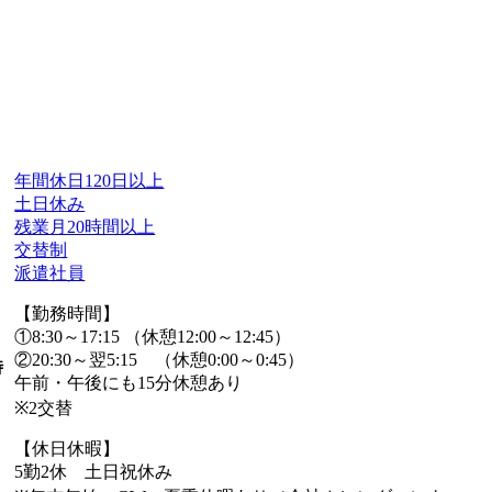
年間休日120日以上
土日休み
残業月20時間以上
交替制
派遣社員
【勤務時間】
①8:30～17:15 （休憩12:00～12:45）
②20:30～翌5:15 （休憩0:00～0:45）
時
午前・午後にも15分休憩あり
※2交替
【休日休暇】
5勤2休 土日祝休み