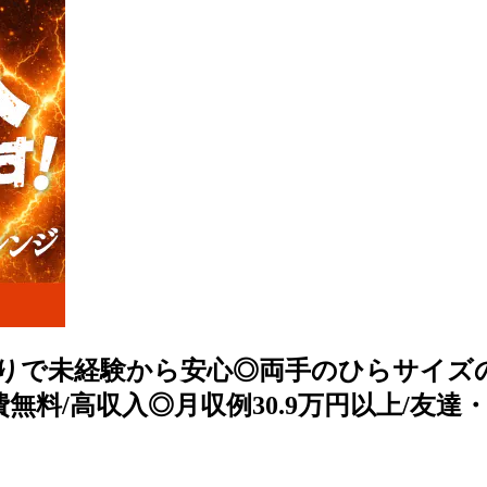
ありで未経験から安心◎両手のひらサイズの
費無料/高収入◎月収例30.9万円以上/友達