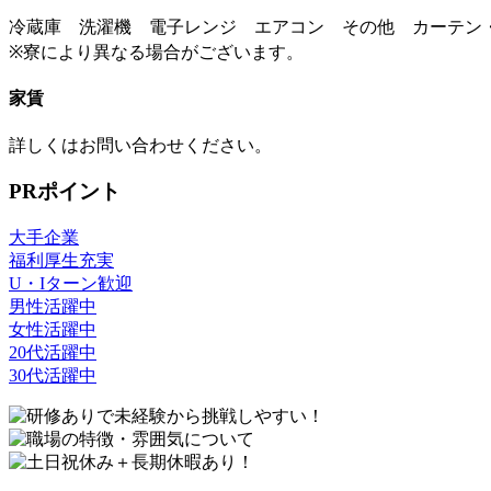
冷蔵庫 洗濯機 電子レンジ エアコン その他 カーテン
※寮により異なる場合がございます。
家賃
詳しくはお問い合わせください。
PRポイント
大手企業
福利厚生充実
U・Iターン歓迎
男性活躍中
女性活躍中
20代活躍中
30代活躍中