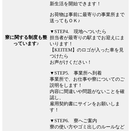
新生活を開始できます！
お荷物は事前に最寄りの事業所まで
送ってもＯＫ♪
▼STEP4. 現地へついたら
寮に関する制度も整
担当者が最寄りの駅までお迎えにま
っています♪
いります！
【KEITEM】のロゴが入った車を見
つけたら
お声がけください！
▼STEP5. 事業所へ到着
事業所で、お仕事や寮についてのご
説明をします！
内容に間違いや問題がないことを確
認し、
雇用契約書にサインをお願いしま
す！
▼STEP6. 寮へご案内
寮の使い方やゴミ出しのルールなど