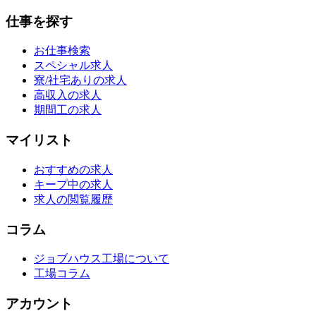
仕事を探す
お仕事検索
スペシャル求人
寮/社宅ありの求人
高収入の求人
期間工の求人
マイリスト
おすすめの求人
キープ中の求人
求人の閲覧履歴
コラム
ジョブハウス工場について
工場コラム
アカウント