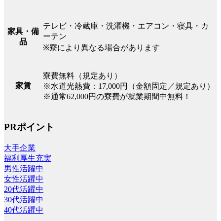
テレビ・冷蔵庫・洗濯機・エアコン・寝具・カ
家具・備
ーテン
品
※寮により異なる場合があります
寮費無料（規定あり）
家賃
※水道光熱費：17,000円（金額固定／規定あり）
※通常62,000円の寮費が就業期間中無料！
PRポイント
大手企業
福利厚生充実
男性活躍中
女性活躍中
20代活躍中
30代活躍中
40代活躍中