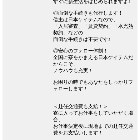
すぐに新生活をはじめられますよ♪
◎面倒な手続きも代行します！
借主は日本ケイテムなので、
「入居審査」「賃貸契約」「水光熱
契約」などの
面倒な手続きは不要です♪
◎安心のフォロー体制！
全国に寮をかまえる日本ケイテムだ
からこそ、
ノウハウも充実！
お困りの時でもあなたをしっかりフ
ォローします！
＜赴任交通費も支給！＞
寮に入ってお仕事をしていただく場
合、
お仕事決定後に現地までの赴任交通
費をお支払いします！