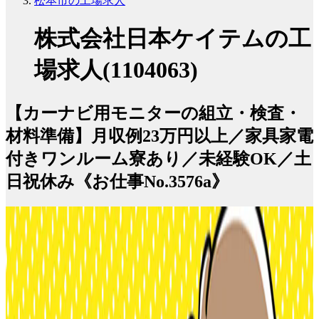
松本市の工場求人
株式会社日本ケイテムの工
場求人(1104063)
【カーナビ用モニターの組立・検査・
材料準備】月収例23万円以上／家具家電
付きワンルーム寮あり／未経験OK／土
日祝休み《お仕事No.3576a》