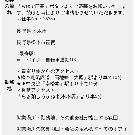
の流
「Webで応募」ボタンよりご応募をお願いいたしま
れ
す。後ほど当社よりご連絡をさせていただきます。
お仕事No.：3576a
長野県 松本市
長野県松本市笹賀
<最寄駅>
車・バイク・自転車通勤OK
＜最寄り駅からのアクセス＞
★松本電気鉄道上高地線「大庭」駅より車で10分
勤務
★JR中央線「南松本」駅より車で12分
地
＜近隣アクセス＞
「らぁ麺しろがね 松本本店」より車5分
就業場所：勤務地、その他会社が指定する範囲
就業場所の変更範囲：会社の定めるすべてのオフィ