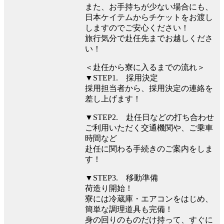
また、お手持ちが少ない場合にも、
日本ケイテムからチケットをお渡し
しますのでご安心ください！
旅行気分で赴任先までお越しくださ
い！
＜赴任から寮に入るまでの流れ＞
▼STEP1. 採用決定
採用担当者から、採用決定の連絡を
差し上げます！
▼STEP2. 赴任日などの打ち合わせ
ご利用いただく交通機関や、ご乗車
時間など
赴任に関わる手続きのご案内をしま
す！
▼STEP3. 移動準備
荷造り開始！
寮には冷蔵庫・エアコンをはじめ、
簡単な調理道具も完備！
身の回りのものだけ持って、すぐに