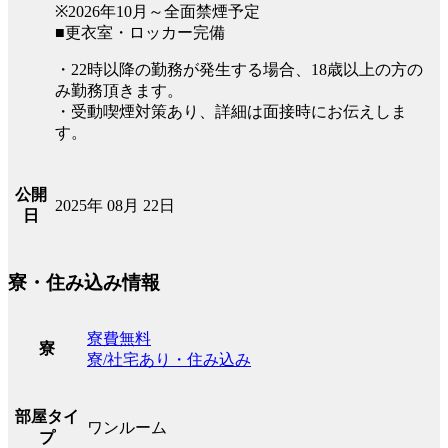
※2026年10月～全面禁煙予定
■更衣室・ロッカー完備
・22時以降の勤務が発生する場合、18歳以上の方の
み勤務頂きます。
・受動喫煙対策あり、詳細は面接時にお伝えしま
す。
公開
2025年 08月 22日
日
寮・住み込み情報
寮費無料
寮
寮/社宅あり・住み込み
部屋タイ
ワンルーム
プ