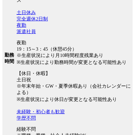
ス
土日休み
完全週休2日制
夜勤
派遣社員
夜勤
19：15～3：45（休憩45分）
勤務
※生産状況により月10時間程度残業あり
時間
※生産状況により勤務時間が変更となる可能性あり
【休日・休暇】
土日祝
※年末年始・GW・夏季休暇あり（会社カレンダーに
よる）
※生産状況により休日が変更となる可能性あり
未経験・初心者も歓迎
学歴不問
経験不問