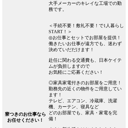
大手メーカーのキレイな工場での勤
務です。
＜手続不要！敷礼不要！で1人暮らし
START！＞
◎お仕事とセットでお部屋を提供！
働きたいお仕事が遠方でも、迷わず
決めていだだけます！
赴任に関わる交通費も、日本ケイテ
ムが負担しますので
お気軽にご応募ください！
◎家具家電付きのお部屋をご用意！
勤務先の近くの物件をご用意してい
ます！
テレビ、エアコン、冷蔵庫、洗濯
機、カーテン、寝具など
どのお部屋でも、家具・家電を完
寮つきのお仕事なら
備！
お任せください！