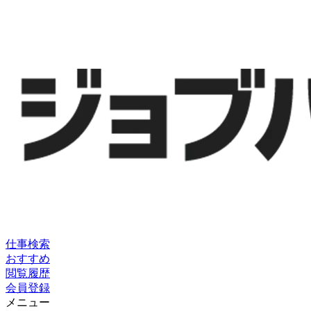
仕事検索
おすすめ
閲覧履歴
会員登録
メニュー