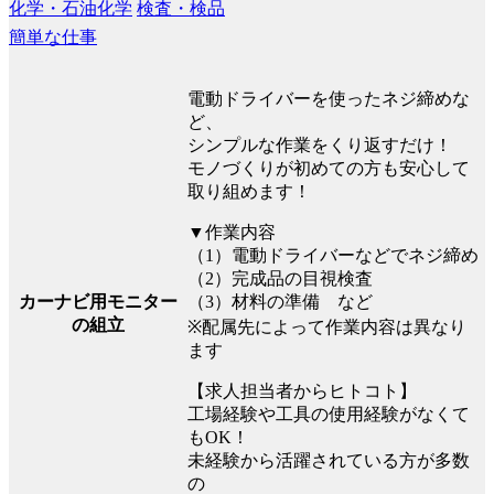
化学・石油化学
検査・検品
簡単な仕事
電動ドライバーを使ったネジ締めな
ど、
シンプルな作業をくり返すだけ！
モノづくりが初めての方も安心して
取り組めます！
▼作業内容
（1）電動ドライバーなどでネジ締め
（2）完成品の目視検査
（3）材料の準備 など
カーナビ用モニター
の組立
※配属先によって作業内容は異なり
ます
【求人担当者からヒトコト】
工場経験や工具の使用経験がなくて
もOK！
未経験から活躍されている方が多数
の