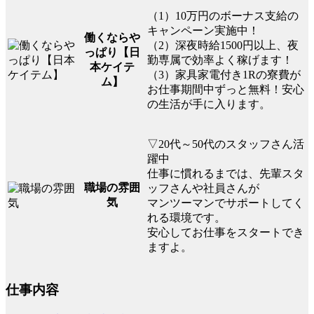
（1）10万円のボーナス支給の
キャンペーン実施中！
働くならや
（2）深夜時給1500円以上、夜
っぱり【日
勤専属で効率よく稼げます！
本ケイテ
（3）家具家電付き1Rの寮費が
ム】
お仕事期間中ずっと無料！安心
の生活が手に入ります。
▽20代～50代のスタッフさん活
躍中
仕事に慣れるまでは、先輩スタ
職場の雰囲
ッフさんや社員さんが
気
マンツーマンでサポートしてく
れる環境です。
安心してお仕事をスタートでき
ますよ。
仕事内容