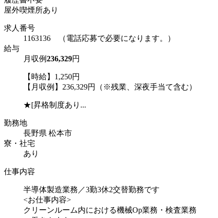
屋外喫煙所あり
求人番号
1163136 （電話応募で必要になります。）
給与
月収例
236,329
円
【時給】1,250円
【月収例】236,329円（※残業、深夜手当て含む）
★[昇格制度あり...
勤務地
長野県 松本市
寮・社宅
あり
仕事内容
半導体製造業務／3勤3休2交替勤務です
<お仕事内容>
クリーンルーム内における機械Op業務・検査業務