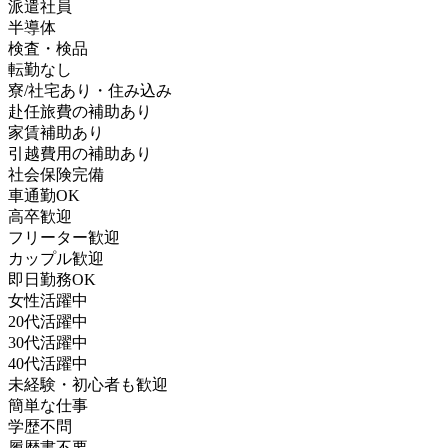
派遣社員
半導体
検査・検品
転勤なし
寮/社宅あり・住み込み
赴任旅費の補助あり
家賃補助あり
引越費用の補助あり
社会保険完備
車通勤OK
高卒歓迎
フリーター歓迎
カップル歓迎
即日勤務OK
女性活躍中
20代活躍中
30代活躍中
40代活躍中
未経験・初心者も歓迎
簡単な仕事
学歴不問
履歴書不要