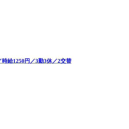
給1250円／3勤3休／2交替