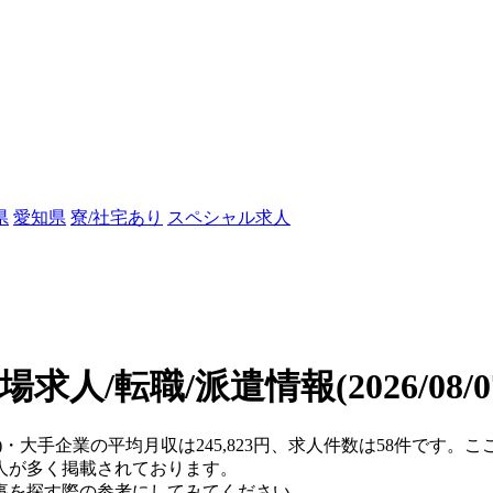
県
愛知県
寮/社宅あり
スペシャル求人
場求人/転職/派遣情報
(2026/08
県)・大手企業の平均月収は245,823円、求人件数は58件です
人が多く掲載されております。
事を探す際の参考にしてみてください。