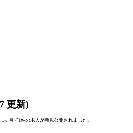
/07 更新)
。ここ1ヶ月で1件の求人が新規公開されました。