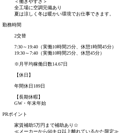
＜働きやすさ＞
全工場に空調完備あり
夏は涼しく冬は暖かい環境でお仕事できます。
勤務時間
2交替
7:30～19:40（実働10時間25分、休憩1時間45分）
19:30～7:40（実働10時間25分、休憩45分）
※月平均稼働日数14.67日
【休日】
年間休日189日
【長期休暇】
GW・年末年始
PRポイント
家賃補助5万円まで補助あり☆
≪メーカーから60キロ以上離れているかた限定≫