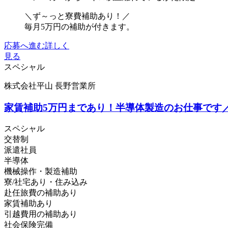
＼ず～っと寮費補助あり！／
毎月5万円の補助が付きます。
応募へ進む
詳しく
見る
スペシャル
株式会社平山 長野営業所
家賃補助5万円まであり！半導体製造のお仕事です／時
スペシャル
交替制
派遣社員
半導体
機械操作・製造補助
寮/社宅あり・住み込み
赴任旅費の補助あり
家賃補助あり
引越費用の補助あり
社会保険完備