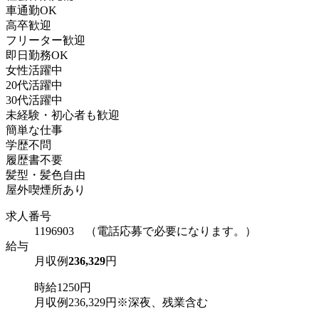
車通勤OK
高卒歓迎
フリーター歓迎
即日勤務OK
女性活躍中
20代活躍中
30代活躍中
未経験・初心者も歓迎
簡単な仕事
学歴不問
履歴書不要
髪型・髪色自由
屋外喫煙所あり
求人番号
1196903 （電話応募で必要になります。）
給与
月収例
236,329
円
時給1250円
月収例236,329円※深夜、残業含む