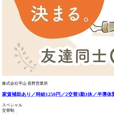
株式会社平山 長野営業所
家賃補助あり／時給1250円／2交替3勤3休／半導
スペシャル
交替制