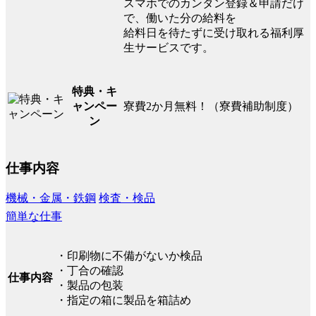
スマホでのカンタン登録＆申請だけ
で、働いた分の給料を
給料日を待たずに受け取れる福利厚
生サービスです。
特典・キ
寮費2か月無料！（寮費補助制度）
ャンペー
ン
仕事内容
機械・金属・鉄鋼
検査・検品
簡単な仕事
・印刷物に不備がないか検品
・丁合の確認
仕事内容
・製品の包装
・指定の箱に製品を箱詰め