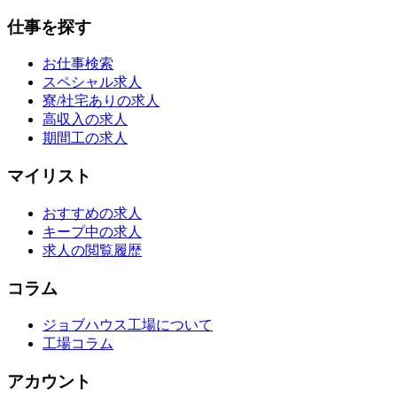
仕事を探す
お仕事検索
スペシャル求人
寮/社宅ありの求人
高収入の求人
期間工の求人
マイリスト
おすすめの求人
キープ中の求人
求人の閲覧履歴
コラム
ジョブハウス工場について
工場コラム
アカウント