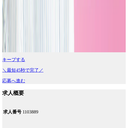
キープする
＼最短45秒で完了／
応募へ進む
求人概要
求人番号
1103889