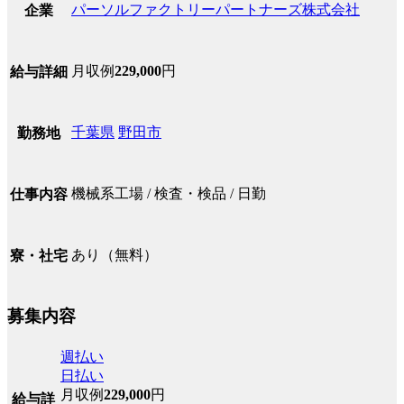
パーソルファクトリーパートナーズ株式会社
企業
月収例
229,000
円
給与詳細
千葉県
野田市
勤務地
機械系工場 / 検査・検品 / 日勤
仕事内容
あり（無料）
寮・社宅
募集内容
週払い
日払い
月収例
229,000
円
給与詳