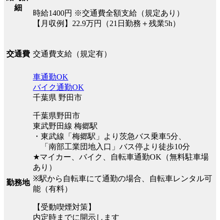
細
時給1400円 ※交通費全額支給（規定あり）
【月収例】22.9万円（21日勤務＋残業5h）
交通費支給（規定有）
交通費
車通勤OK
バイク通勤OK
千葉県 野田市
千葉県野田市
東武野田線 梅郷駅
・東武線「梅郷駅」より茨急バス乗車5分、
「南部工業団地入口」バス停より徒歩10分
★マイカー、バイク、自転車通勤OK（無料駐車場
あり）
※駅から自転車にて通勤の場合、自転車レンタル可
勤務地
能（有料）
【受動喫煙対策】
内定時までに開示します