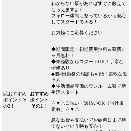
わからない事があればすぐに教えて
もらえますよ♪
フォロー体制も整っているから安心
してスタートできる！
お気軽にご応募ください！
◆期間限定！初期費用無料＆寮費2
ヶ月無料！
◆未経験からスタートOK！丁寧な
研修あり
◆週4日勤務の相談も可能！柔軟な働
き方
◆生活備品完備のワンルーム寮で新
生活スタート
おすすめ
ポイント
△▼△日払い・週払いOK（当社規
その2！
定有）△▼△
急な出費や支払いでお給料日まで待
てないという時も安心！