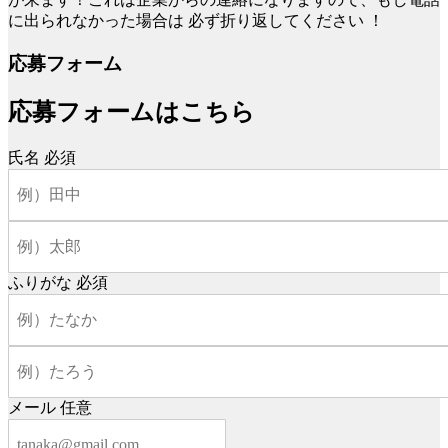
に出られなかった場合は
必ず折り返してください
！
応募フォーム
応募フォームはこちら
氏名
必須
ふりがな
必須
メール
任意