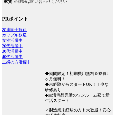
※詳細は問い合わせください
家賃
PRポイント
友達同士歓迎
カップル歓迎
女性活躍中
20代活躍中
30代活躍中
40代活躍中
主婦の方活躍中
◆期間限定！初期費用無料＆寮費2
ヶ月無料！
◆未経験からスタートOK！丁寧な
研修あり
◆生活備品完備のワンルーム寮で新
生活スタート
＜製造業未経験の方も大歓迎！安心