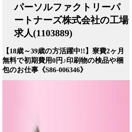
パーソルファクトリーパ
ートナーズ株式会社の工場
求人(1103889)
【18歳～39歳の方活躍中!!】寮費2ヶ月
無料で初期費用0円♪印刷物の検品や梱
包のお仕事《S86-006346》