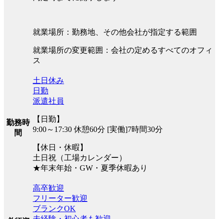
就業場所：勤務地、その他会社が指定する範囲
就業場所の変更範囲：会社の定めるすべてのオフィ
ス
土日休み
日勤
派遣社員
【日勤】
勤務時
9:00～17:30 休憩60分 [実働]7時間30分
間
【休日・休暇】
土日祝（工場カレンダー）
★年末年始・GW・夏季休暇あり
高卒歓迎
フリーター歓迎
ブランクOK
未経験・初心者も歓迎