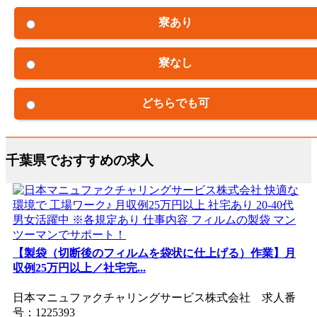
寮あり
寮なし
どちらでも可
千葉県でおすすめの求人
【製袋（切断後のフィルムを袋状に仕上げる）作業】月
収例25万円以上／社宅完...
日本マニュファクチャリングサービス株式会社 求人番
号：1225393