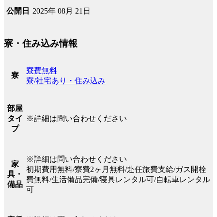
2025年 08月 21日
公開日
寮・住み込み情報
寮費無料
寮
寮/社宅あり・住み込み
部屋
※詳細は問い合わせください
タイ
プ
※詳細は問い合わせください
家
初期費用無料/寮費2ヶ月無料/赴任旅費支給/ガス開栓
具・
費無料/生活備品完備/寝具レンタル可/自転車レンタル
備品
可