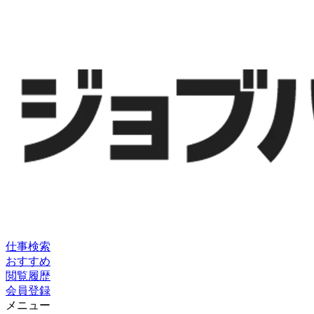
仕事検索
おすすめ
閲覧履歴
会員登録
メニュー