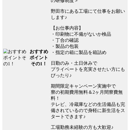
の研修制度＞
野田市にある工場にて仕事をお願い
します♪
【お仕事内容】
・印刷物に不備がないか検品
・丁合の確認
・製品の包装
おすすめ
・指定の箱に製品を箱詰め
ポイント
日勤のみ・土日休みで
その1！
プライベートを充実させたい方にも
ぴったり♪
期間限定キャンペーン実施中で
寮の初期費用無料＆2ヶ月間寮費無
料！
テレビ、冷蔵庫などの生活備品も完
備されているので身軽に新生活をス
タートできます♪
工場勤務未経験の方も大歓迎♪