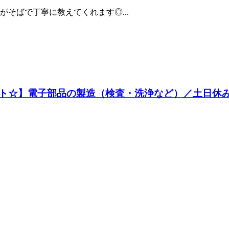
そばで丁寧に教えてくれます◎...
ト☆】電子部品の製造（検査・洗浄など）／土日休み＆