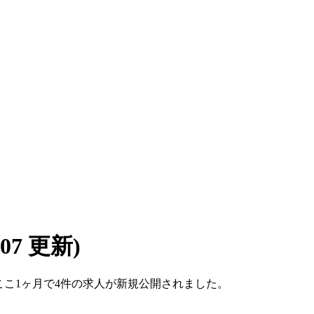
8/07 更新)
す。ここ1ヶ月で4件の求人が新規公開されました。