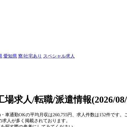
県
愛知県
寮/社宅あり
スペシャル求人
工場求人/転職/派遣情報
(2026/0
県)・車通勤OKの平均月収は260,755円、求人件数は152件で
の求人が多く掲載されております。
仕事を探す際の参考にしてみてください。