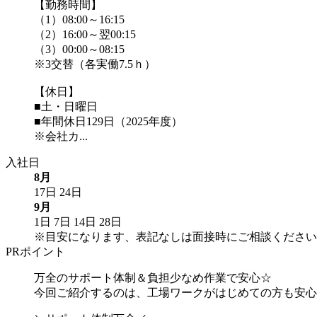
【勤務時間】
（1）08:00～16:15
（2）16:00～翌00:15
（3）00:00～08:15
※3交替（各実働7.5ｈ）
【休日】
■土・日曜日
■年間休日129日（2025年度）
※会社カ...
入社日
8月
17日
24日
9月
1日
7日
14日
28日
※目安になります、表記なしは面接時にご相談ください
PRポイント
万全のサポート体制＆負担少なめ作業で安心☆
今回ご紹介するのは、工場ワークがはじめての方も安心