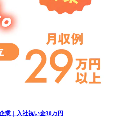
企業｜入社祝い金30万円