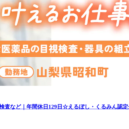
査など｜年間休日129日☆えるぼし・くるみん認定