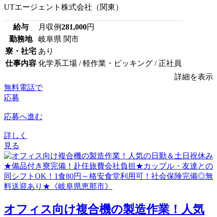
UTエージェント株式会社（関東）
給与
月収例
281,000
円
勤務地
岐阜県 関市
寮・社宅
あり
仕事内容
化学系工場 / 軽作業・ピッキング / 正社員
詳細を表示
無料電話で
応募
応募へ進む
詳しく
見る
オフィス向け複合機の製造作業！人気