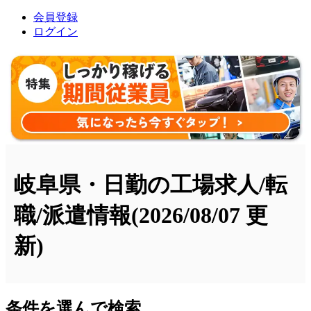
会員登録
ログイン
岐阜県・日勤の工場求人/転
職/派遣情報
(2026/08/07 更
新)
条件を選んで検索