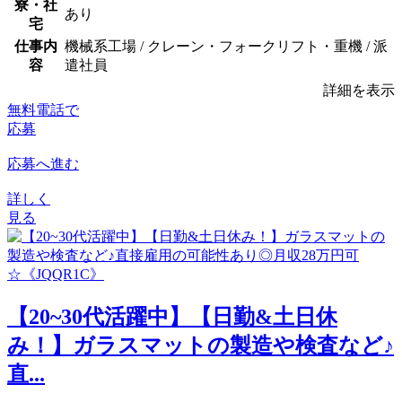
寮・社
あり
宅
仕事内
機械系工場 / クレーン・フォークリフト・重機 / 派
容
遣社員
詳細を表示
無料電話で
応募
応募へ進む
詳しく
見る
【20~30代活躍中】【日勤&土日休
み！】ガラスマットの製造や検査など♪
直...