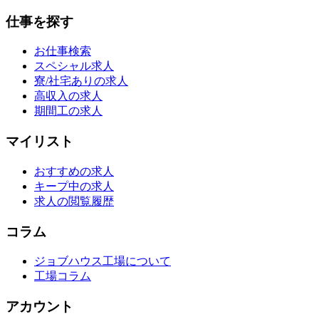
仕事を探す
お仕事検索
スペシャル求人
寮/社宅ありの求人
高収入の求人
期間工の求人
マイリスト
おすすめの求人
キープ中の求人
求人の閲覧履歴
コラム
ジョブハウス工場について
工場コラム
アカウント