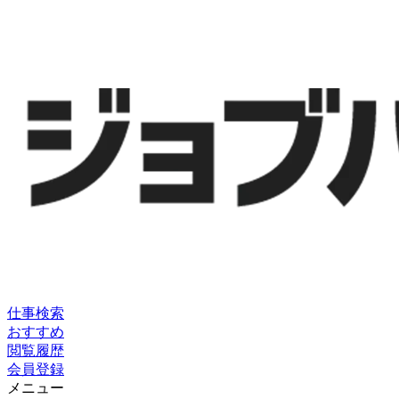
仕事検索
おすすめ
閲覧履歴
会員登録
メニュー